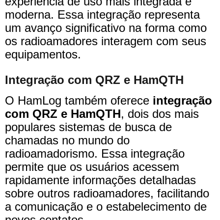
experiência de uso mais integrada e
moderna. Essa integração representa
um avanço significativo na forma como
os radioamadores interagem com seus
equipamentos.
Integração com QRZ e HamQTH
O HamLog também oferece
integração
com QRZ e HamQTH
, dois dos mais
populares sistemas de busca de
chamadas no mundo do
radioamadorismo. Essa integração
permite que os usuários acessem
rapidamente informações detalhadas
sobre outros radioamadores, facilitando
a comunicação e o estabelecimento de
novos contatos.