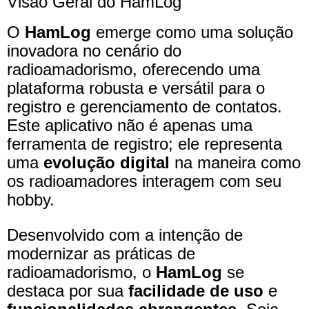
Visão Geral do HamLog
O
HamLog
emerge como uma solução
inovadora no cenário do
radioamadorismo, oferecendo uma
plataforma robusta e versátil para o
registro e gerenciamento de contatos.
Este aplicativo não é apenas uma
ferramenta de registro; ele representa
uma
evolução digital
na maneira como
os radioamadores interagem com seu
hobby.
Desenvolvido com a intenção de
modernizar as práticas de
radioamadorismo, o
HamLog
se
destaca por sua
facilidade de uso
e