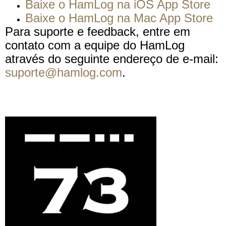
Baixe o HamLog na iOS App Store
Baixe o HamLog na Mac App Store
Para suporte e feedback, entre em
contato com a equipe do HamLog
através do seguinte endereço de e-mail:
suporte@hamlog.com
.