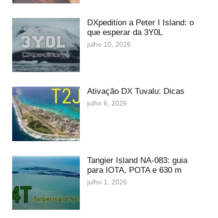
DXpedition a Peter I Island: o
que esperar da 3Y0L
julho 10, 2026
Ativação DX Tuvalu: Dicas
julho 6, 2026
Tangier Island NA-083: guia
para IOTA, POTA e 630 m
julho 1, 2026