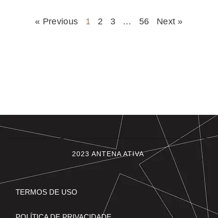
« Previous
1
2
3
…
56
Next »
2023 ANTENA ATIVA
TERMOS DE USO
POLÍTICA DE PRIVACIDADE