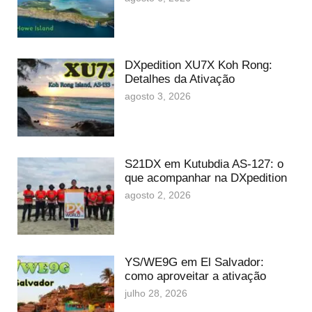
DXpedition XU7X Koh Rong:
Detalhes da Ativação
agosto 3, 2026
S21DX em Kutubdia AS-127: o
que acompanhar na DXpedition
agosto 2, 2026
YS/WE9G em El Salvador:
como aproveitar a ativação
julho 28, 2026