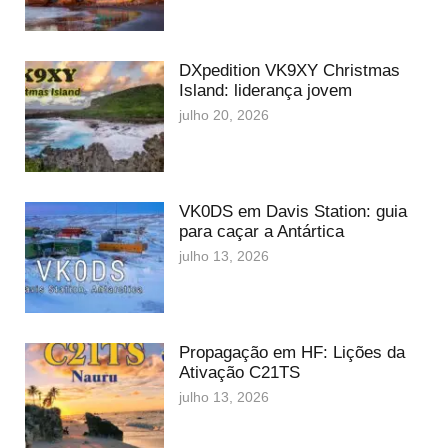
DXpedition VK9XY Christmas
Island: liderança jovem
julho 20, 2026
VK0DS em Davis Station: guia
para caçar a Antártica
julho 13, 2026
Propagação em HF: Lições da
Ativação C21TS
julho 13, 2026