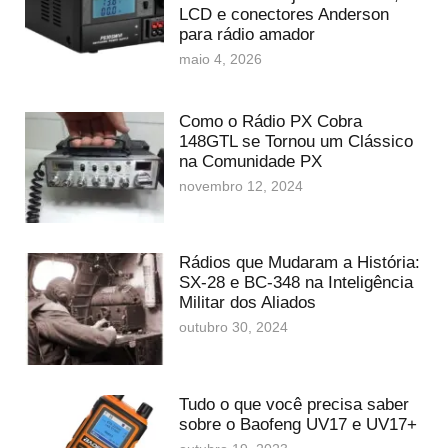
LCD e conectores Anderson
para rádio amador
maio 4, 2026
Como o Rádio PX Cobra
148GTL se Tornou um Clássico
na Comunidade PX
novembro 12, 2024
Rádios que Mudaram a História:
SX-28 e BC-348 na Inteligência
Militar dos Aliados
outubro 30, 2024
Tudo o que você precisa saber
sobre o Baofeng UV17 e UV17+