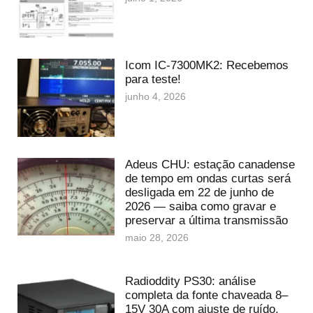
Icom IC-7300MK2: Recebemos
para teste!
junho 4, 2026
Adeus CHU: estação canadense
de tempo em ondas curtas será
desligada em 22 de junho de
2026 — saiba como gravar e
preservar a última transmissão
maio 28, 2026
Radioddity PS30: análise
completa da fonte chaveada 8–
15V 30A com ajuste de ruído,