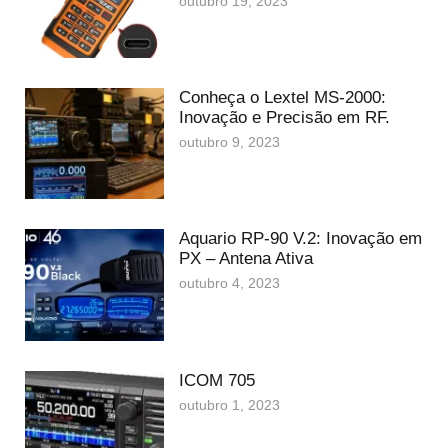
outubro 19, 2023
Conheça o Lextel MS-2000:
Inovação e Precisão em RF.
outubro 9, 2023
Aquario RP-90 V.2: Inovação em
PX – Antena Ativa
outubro 4, 2023
ICOM 705
outubro 1, 2023