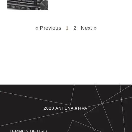
« Previous
1
2
Next »
2023 ANTENA ATIVA
TERMOS DE USO