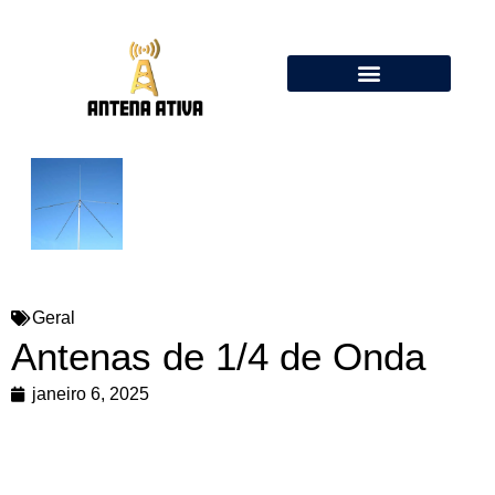
Calculadora de Antenas Online: Dipolo, Delta Loop, Flower Pot
Geral
Antenas de 1/4 de Onda
janeiro 6, 2025