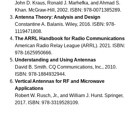
John D. Kraus, Ronald J. Marhefka, and Ahmad S.
Khan. McGraw-Hill, 2002. ISBN: 978-0071385289.
Antenna Theory: Analysis and Design
Constantine A. Balanis. Wiley, 2016. ISBN: 978-
1119471808.
The ARRL Handbook for Radio Communications
American Radio Relay League (ARRL). 2021. ISBN:
978-1625950666.
Understanding and Using Antennas
David B. Smith. CQ Communications, Inc., 2010.
ISBN: 978-1884932944.
Vertical Antennas for RF and Microwave
Applications
Robert W. Rusch, Jr., and William J. Hurst. Springer,
2017. ISBN: 978-3319528109.