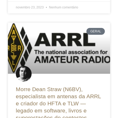
novembro 23, 2023
Nenhum comentário
GERAL
Morre Dean Straw (N6BV),
especialista em antenas da ARRL
e criador do HFTA e TLW —
legado em software, livros e
superestações de contestes