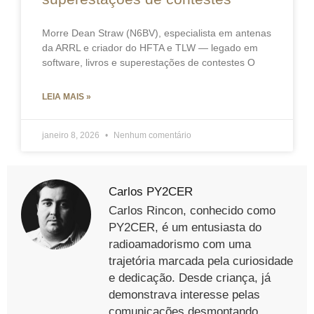
Morre Dean Straw (N6BV), especialista em antenas
da ARRL e criador do HFTA e TLW — legado em
software, livros e superestações de contestes O
LEIA MAIS »
janeiro 8, 2026
Nenhum comentário
Carlos PY2CER
Carlos Rincon, conhecido como
PY2CER, é um entusiasta do
radioamadorismo com uma
trajetória marcada pela curiosidade
e dedicação. Desde criança, já
demonstrava interesse pelas
comunicações desmontando