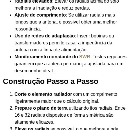
Radiais elevados
: Elevar os radiais acima do solo
melhora a irradiação e reduz perdas.
Ajuste de comprimento
: Se utilizar radiais mais
longos que a antena, é possível obter uma melhor
ressonância.
Uso de redes de adaptação
: Inserir bobinas ou
transformadores permite casar a impedância da
antena com a linha de alimentação.
Monitoramento constante do
SWR
: Testes regulares
garantem que a antena permaneça ajustada para um
desempenho ideal.
Construção Passo a Passo
Corte o elemento radiador
com um comprimento
ligeiramente maior que o cálculo original.
Prepare o plano de terra
utilizando fios radiais. Entre
16 e 32 radiais dispostos de forma simétrica são
altamente eficazes.
Eleve os radiais
se possível, o que melhora ainda