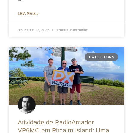
LEIA MAIS »
dezembro 12, 2025
Nenhum comentário
DX PEDITIONS
Atividade de RadioAmador
VP6MC em Pitcairn Island: Uma