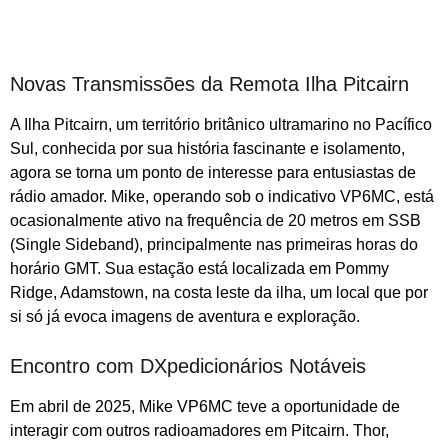
Novas Transmissões da Remota Ilha Pitcairn
A Ilha Pitcairn, um território britânico ultramarino no Pacífico
Sul, conhecida por sua história fascinante e isolamento,
agora se torna um ponto de interesse para entusiastas de
rádio amador. Mike, operando sob o indicativo VP6MC, está
ocasionalmente ativo na frequência de 20 metros em SSB
(Single Sideband), principalmente nas primeiras horas do
horário GMT. Sua estação está localizada em Pommy
Ridge, Adamstown, na costa leste da ilha, um local que por
si só já evoca imagens de aventura e exploração.
Encontro com DXpedicionários Notáveis
Em abril de 2025, Mike VP6MC teve a oportunidade de
interagir com outros radioamadores em Pitcairn. Thor,