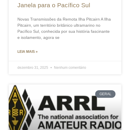
Janela para o Pacífico Sul
Novas Transmissões da Remota Ilha Pitcairn A Ilha
Pitcairn, um território britânico ultramarino no
Pacífico Sul, conhecida por sua história fascinante
e isolamento, agora se
LEIA MAIS »
dezembro 31, 2025
Nenhum comentário
GERAL