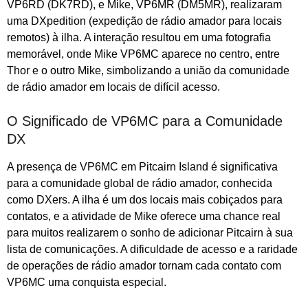
VP6RD (DK7RD), e Mike, VP6MR (DM5MR), realizaram
uma DXpedition (expedição de rádio amador para locais
remotos) à ilha. A interação resultou em uma fotografia
memorável, onde Mike VP6MC aparece no centro, entre
Thor e o outro Mike, simbolizando a união da comunidade
de rádio amador em locais de difícil acesso.
O Significado de VP6MC para a Comunidade
DX
A presença de VP6MC em Pitcairn Island é significativa
para a comunidade global de rádio amador, conhecida
como DXers. A ilha é um dos locais mais cobiçados para
contatos, e a atividade de Mike oferece uma chance real
para muitos realizarem o sonho de adicionar Pitcairn à sua
lista de comunicações. A dificuldade de acesso e a raridade
de operações de rádio amador tornam cada contato com
VP6MC uma conquista especial.