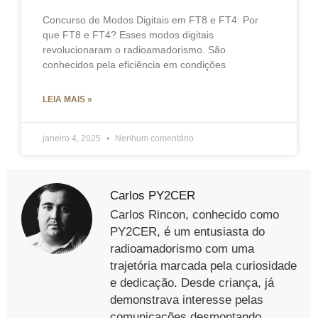
Concurso de Modos Digitais em FT8 e FT4: Por
que FT8 e FT4? Esses modos digitais
revolucionaram o radioamadorismo. São
conhecidos pela eficiência em condições
LEIA MAIS »
janeiro 4, 2025
Nenhum comentário
Carlos PY2CER
Carlos Rincon, conhecido como
PY2CER, é um entusiasta do
radioamadorismo com uma
trajetória marcada pela curiosidade
e dedicação. Desde criança, já
demonstrava interesse pelas
comunicações desmontando