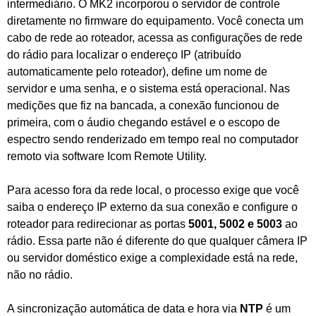
intermediário. O MK2 incorporou o servidor de controle
diretamente no firmware do equipamento. Você conecta um
cabo de rede ao roteador, acessa as configurações de rede
do rádio para localizar o endereço IP (atribuído
automaticamente pelo roteador), define um nome de
servidor e uma senha, e o sistema está operacional. Nas
medições que fiz na bancada, a conexão funcionou de
primeira, com o áudio chegando estável e o escopo de
espectro sendo renderizado em tempo real no computador
remoto via software Icom Remote Utility.
Para acesso fora da rede local, o processo exige que você
saiba o endereço IP externo da sua conexão e configure o
roteador para redirecionar as portas
5001, 5002 e 5003
ao
rádio. Essa parte não é diferente do que qualquer câmera IP
ou servidor doméstico exige a complexidade está na rede,
não no rádio.
A sincronização automática de data e hora via
NTP
é um