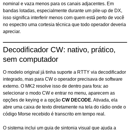
nominal e vaza menos para os canais adjacentes. Em
bandas lotadas, especialmente durante um pile-up de DX,
isso significa interferir menos com quem está perto de você
no espectro uma cortesia técnica que todo operador deveria
apreciar.
Decodificador CW: nativo, prático,
sem computador
O modelo original já tinha suporte a RTTY via decodificador
integrado, mas para CW o operador precisava de software
externo. O MK2 resolve isso de dentro para fora: ao
selecionar o modo CW e entrar no menu, aparecem as
opções de keying e a opção
CW DECODE
. Ativada, ela
abre uma caixa de texto diretamente na tela do rádio onde o
código Morse recebido é transcrito em tempo real.
O sistema inclui um guia de sintonia visual que ajuda a