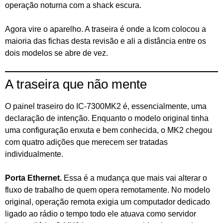
operação noturna com a shack escura.
Agora vire o aparelho. A traseira é onde a Icom colocou a
maioria das fichas desta revisão e ali a distância entre os
dois modelos se abre de vez.
A traseira que não mente
O painel traseiro do IC-7300MK2 é, essencialmente, uma
declaração de intenção. Enquanto o modelo original tinha
uma configuração enxuta e bem conhecida, o MK2 chegou
com quatro adições que merecem ser tratadas
individualmente.
Porta Ethernet.
Essa é a mudança que mais vai alterar o
fluxo de trabalho de quem opera remotamente. No modelo
original, operação remota exigia um computador dedicado
ligado ao rádio o tempo todo ele atuava como servidor