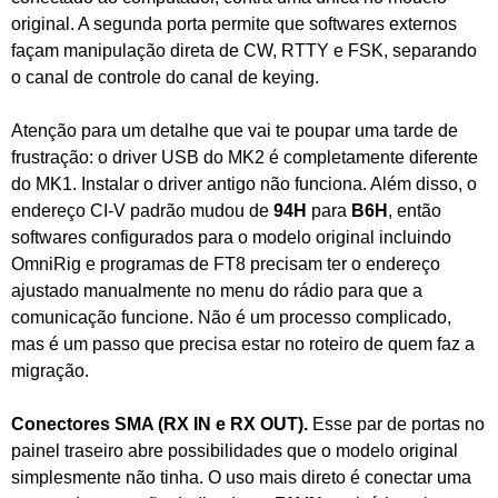
original. A segunda porta permite que softwares externos
façam manipulação direta de CW, RTTY e FSK, separando
o canal de controle do canal de keying.
Atenção para um detalhe que vai te poupar uma tarde de
frustração: o driver USB do MK2 é completamente diferente
do MK1. Instalar o driver antigo não funciona. Além disso, o
endereço CI-V padrão mudou de
94H
para
B6H
, então
softwares configurados para o modelo original incluindo
OmniRig e programas de FT8 precisam ter o endereço
ajustado manualmente no menu do rádio para que a
comunicação funcione. Não é um processo complicado,
mas é um passo que precisa estar no roteiro de quem faz a
migração.
Conectores SMA (RX IN e RX OUT).
Esse par de portas no
painel traseiro abre possibilidades que o modelo original
simplesmente não tinha. O uso mais direto é conectar uma