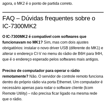
agora, o MK2 é o ponto de partida correto.
FAQ – Dúvidas frequentes sobre o
IC-7300MK2
O IC-7300MK2 é compatível com softwares que
funcionavam no MK1?
Sim, mas com dois ajustes
obrigatórios: instalar o novo driver USB (diferente do MK1) e
alterar o endereço CI-V no menu do rádio de B6H para 94H,
que é o endereço esperado pelos softwares mais antigos.
Preciso de computador para operar o rádio
remotamente?
Não. O servidor de controle remoto funciona
dentro do próprio rádio via porta Ethernet. Um computador é
necessário apenas para rodar o software cliente (Icom
Remote Utility) – não precisa ficar ligado na mesma rede
que o rádio.