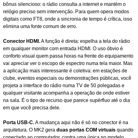
bônus silencioso: o rádio consulta a internet e mantém o
relógio preciso sem intervenção. Para quem opera modos
digitais como FT8, onde a sincronia de tempo é crítica, isso
elimina uma fonte comum de erro.
Conector HDMI.
A função é direta: espelha a tela do rádio
em qualquer monitor com entrada HDMI. O uso óbvio é
conforto visual quem passa horas na frente do equipamento
vai apreciar ver o escopo de espectro numa tela maior. Mas
a aplicação mais interessante é coletiva: em estações de
clube, eventos especiais ou demonstrações públicas, você
projeta a interface do rádio numa TV de 50 polegadas e
qualquer visitante acompanha a operação de onde estiver
na sala. É o tipo de recurso que parece supérfluo até o dia
em que você precisa dele.
Porta USB-C.
A mudança aqui não é só no conector é na
arquitetura. O MK2 gera
duas portas COM virtuais
quando
conectado ao computador, contra uma única no modelo