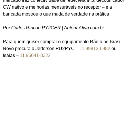
mercado traz conectividade de rede, tela IPS, decodificador
CW nativo e melhorias mensuráveis no receptor – e a
bancada mostrou o que muda de verdade na prática
Por Carlos Rincon PY2CER | AntenaAtiva.com.br
Para quem quiser comprar o equipamento Rádio no Brasil
Novo procura o Jerferson PU2PYC –
11 99812-6982
ou
Isaias –
11 96041-8322