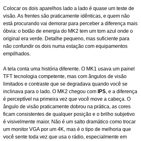
Colocar os dois aparelhos lado a lado é quase um teste de
visão. As frentes são praticamente idênticas, e quem não
está procurando vai demorar para perceber a diferença mais
óbvia: o botão de energia do MK2 tem um tom azul onde o
original era verde. Detalhe pequeno, mas suficiente para
não confundir os dois numa estação com equipamentos
empilhados.
A tela conta uma história diferente. O MK1 usava um painel
TFT tecnologia competente, mas com ângulos de visão
limitados e contraste que se degradava quando você se
inclinava para o lado. O MK2 chegou com
IPS
, e a diferença
é perceptível na primeira vez que você move a cabeça. O
ângulo de visão praticamente dobrou na prática, as cores
ficam consistentes de qualquer posição e o brilho subjetivo
é visivelmente maior. Não é um salto dramático como trocar
um monitor VGA por um 4K, mas é o tipo de melhoria que
você sente toda vez que usa o rádio, especialmente em