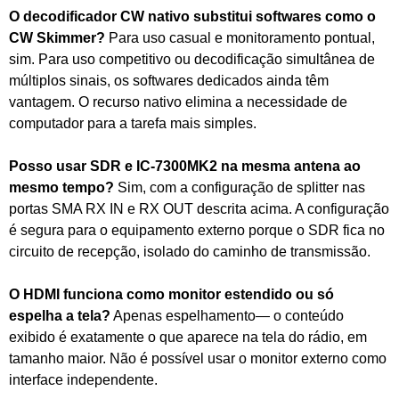
O decodificador CW nativo substitui softwares como o
CW Skimmer?
Para uso casual e monitoramento pontual,
sim. Para uso competitivo ou decodificação simultânea de
múltiplos sinais, os softwares dedicados ainda têm
vantagem. O recurso nativo elimina a necessidade de
computador para a tarefa mais simples.
Posso usar SDR e IC-7300MK2 na mesma antena ao
mesmo tempo?
Sim, com a configuração de splitter nas
portas SMA RX IN e RX OUT descrita acima. A configuração
é segura para o equipamento externo porque o SDR fica no
circuito de recepção, isolado do caminho de transmissão.
O HDMI funciona como monitor estendido ou só
espelha a tela?
Apenas espelhamento— o conteúdo
exibido é exatamente o que aparece na tela do rádio, em
tamanho maior. Não é possível usar o monitor externo como
interface independente.