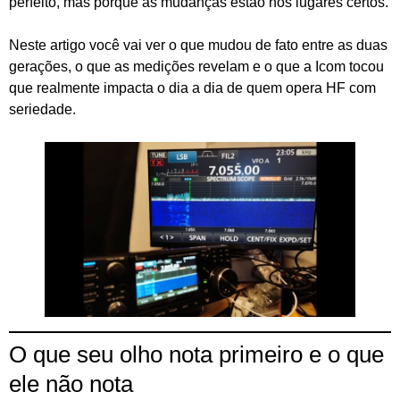
perfeito, mas porque as mudanças estão nos lugares certos.
Neste artigo você vai ver o que mudou de fato entre as duas
gerações, o que as medições revelam e o que a Icom tocou
que realmente impacta o dia a dia de quem opera HF com
seriedade.
O que seu olho nota primeiro e o que
ele não nota