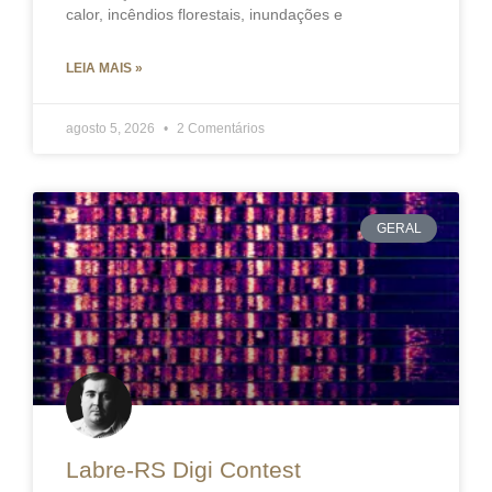
calor, incêndios florestais, inundações e
LEIA MAIS »
agosto 5, 2026
2 Comentários
GERAL
Labre-RS Digi Contest