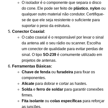
O isolador é o componente que separa o disco
do cone. Ele pode ser feito de
plástico
,
nylon
ou
qualquer outro material não condutor. Certifique-
se de que ele seja resistente o suficiente para
suportar o peso da estrutura.
Conector Coaxial:
O cabo coaxial é o responsável por levar o sinal
da antena até o seu rádio ou scanner. Escolha
um conector de qualidade para evitar perdas de
sinal. O tipo
SO-239
é comumente utilizado em
projetos de antenas.
Ferramentas Básicas:
Chave de fenda
ou
furadeira
para fixar os
componentes.
Alicate
para dobrar e cortar as hastes.
Solda
e
ferro de soldar
para garantir conexões
firmes.
Fita isolante
ou
colas específicas
para reforçar
as junções.