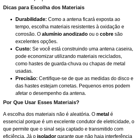
Dicas para Escolha dos Materiais
Durabilidade:
Como a antena ficará exposta ao
tempo, escolha materiais resistentes à oxidação e
corrosão. O
alumínio anodizado
ou o
cobre
são
excelentes opções.
Custo:
Se você está construindo uma antena caseira,
pode economizar utilizando materiais reciclados,
como hastes de guarda-chuva ou chapas de metal
usadas.
Precisão:
Certifique-se de que as medidas do disco e
das hastes estejam corretas. Pequenos erros podem
afetar o desempenho da antena.
Por Que Usar Esses Materiais?
A escolha dos materiais não é aleatória. O
metal
é
essencial porque é um excelente condutor de eletricidade, o
que permite que o sinal seja captado e transmitido com
eficiência. Já o
isolador
garante que não haja interferência