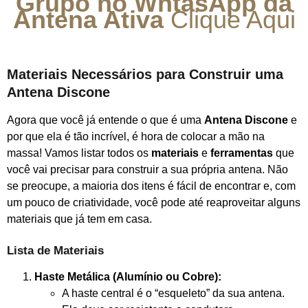
Grupo no WhtasApp da
Antena Ativa
Clique Aqui
Materiais Necessários para Construir uma
Antena Discone
Agora que você já entende o que é uma
Antena Discone
e
por que ela é tão incrível, é hora de colocar a mão na
massa! Vamos listar todos os
materiais
e
ferramentas
que
você vai precisar para construir a sua própria antena. Não
se preocupe, a maioria dos itens é fácil de encontrar e, com
um pouco de criatividade, você pode até reaproveitar alguns
materiais que já tem em casa.
Lista de Materiais
Haste Metálica (Alumínio ou Cobre):
A haste central é o “esqueleto” da sua antena.