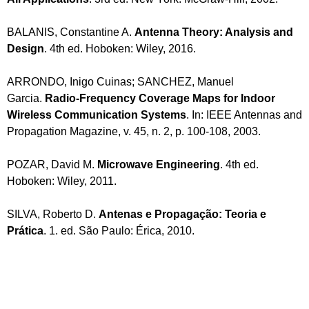
BALANIS, Constantine A.
Antenna Theory: Analysis and
Design
. 4th ed. Hoboken: Wiley, 2016.
ARRONDO, Inigo Cuinas; SANCHEZ, Manuel
Garcia.
Radio-Frequency Coverage Maps for Indoor
Wireless Communication Systems
. In: IEEE Antennas and
Propagation Magazine, v. 45, n. 2, p. 100-108, 2003.
POZAR, David M.
Microwave Engineering
. 4th ed.
Hoboken: Wiley, 2011.
SILVA, Roberto D.
Antenas e Propagação: Teoria e
Prática
. 1. ed. São Paulo: Érica, 2010.