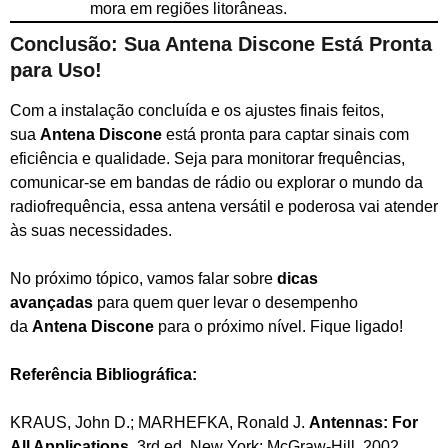
mora em regiões litorâneas.
Conclusão: Sua Antena Discone Está Pronta
para Uso!
Com a instalação concluída e os ajustes finais feitos,
sua
Antena Discone
está pronta para captar sinais com
eficiência e qualidade. Seja para monitorar frequências,
comunicar-se em bandas de rádio ou explorar o mundo da
radiofrequência, essa antena versátil e poderosa vai atender
às suas necessidades.
No próximo tópico, vamos falar sobre
dicas
avançadas
para quem quer levar o desempenho
da
Antena Discone
para o próximo nível. Fique ligado!
Referência Bibliográfica:
KRAUS, John D.; MARHEFKA, Ronald J.
Antennas: For
All Applications
. 3rd ed. New York: McGraw-Hill, 2002.