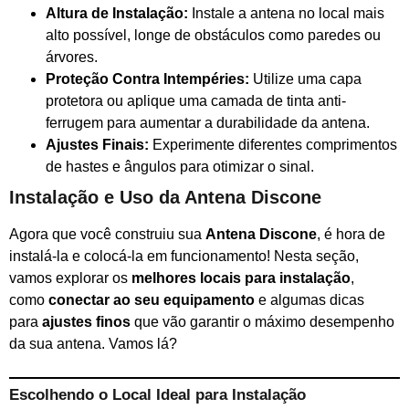
Altura de Instalação:
Instale a antena no local mais
alto possível, longe de obstáculos como paredes ou
árvores.
Proteção Contra Intempéries:
Utilize uma capa
protetora ou aplique uma camada de tinta anti-
ferrugem para aumentar a durabilidade da antena.
Ajustes Finais:
Experimente diferentes comprimentos
de hastes e ângulos para otimizar o sinal.
Instalação e Uso da Antena Discone
Agora que você construiu sua
Antena Discone
, é hora de
instalá-la e colocá-la em funcionamento! Nesta seção,
vamos explorar os
melhores locais para instalação
,
como
conectar ao seu equipamento
e algumas dicas
para
ajustes finos
que vão garantir o máximo desempenho
da sua antena. Vamos lá?
Escolhendo o Local Ideal para Instalação