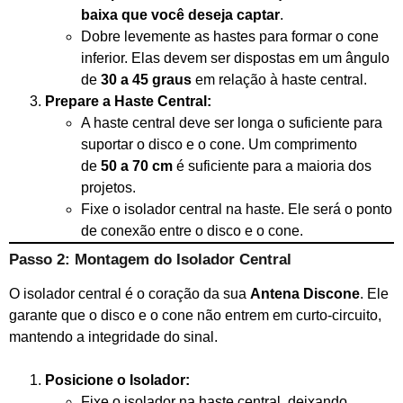
baixa que você deseja captar
.
Dobre levemente as hastes para formar o cone
inferior. Elas devem ser dispostas em um ângulo
de
30 a 45 graus
em relação à haste central.
Prepare a Haste Central:
A haste central deve ser longa o suficiente para
suportar o disco e o cone. Um comprimento
de
50 a 70 cm
é suficiente para a maioria dos
projetos.
Fixe o isolador central na haste. Ele será o ponto
de conexão entre o disco e o cone.
Passo 2: Montagem do Isolador Central
O isolador central é o coração da sua
Antena Discone
. Ele
garante que o disco e o cone não entrem em curto-circuito,
mantendo a integridade do sinal.
Posicione o Isolador:
Fixe o isolador na haste central, deixando