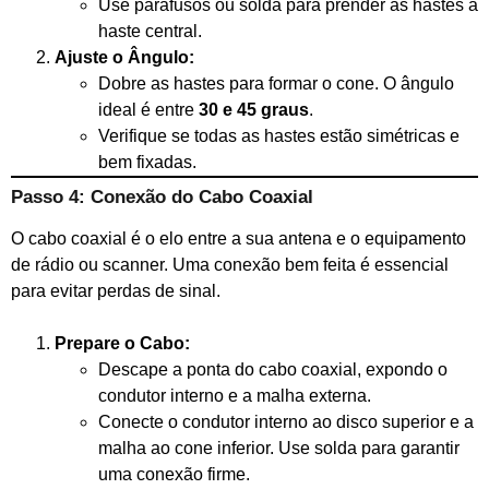
Use parafusos ou solda para prender as hastes à
haste central.
Ajuste o Ângulo:
Dobre as hastes para formar o cone. O ângulo
ideal é entre
30 e 45 graus
.
Verifique se todas as hastes estão simétricas e
bem fixadas.
Passo 4: Conexão do Cabo Coaxial
O cabo coaxial é o elo entre a sua antena e o equipamento
de rádio ou scanner. Uma conexão bem feita é essencial
para evitar perdas de sinal.
Prepare o Cabo:
Descape a ponta do cabo coaxial, expondo o
condutor interno e a malha externa.
Conecte o condutor interno ao disco superior e a
malha ao cone inferior. Use solda para garantir
uma conexão firme.