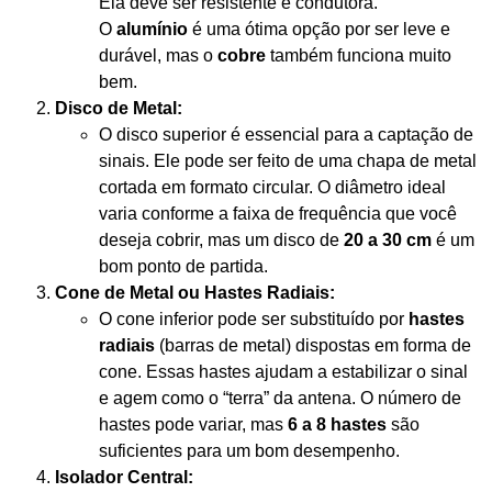
Ela deve ser resistente e condutora.
O
alumínio
é uma ótima opção por ser leve e
durável, mas o
cobre
também funciona muito
bem.
Disco de Metal:
O disco superior é essencial para a captação de
sinais. Ele pode ser feito de uma chapa de metal
cortada em formato circular. O diâmetro ideal
varia conforme a faixa de frequência que você
deseja cobrir, mas um disco de
20 a 30 cm
é um
bom ponto de partida.
Cone de Metal ou Hastes Radiais:
O cone inferior pode ser substituído por
hastes
radiais
(barras de metal) dispostas em forma de
cone. Essas hastes ajudam a estabilizar o sinal
e agem como o “terra” da antena. O número de
hastes pode variar, mas
6 a 8 hastes
são
suficientes para um bom desempenho.
Isolador Central: