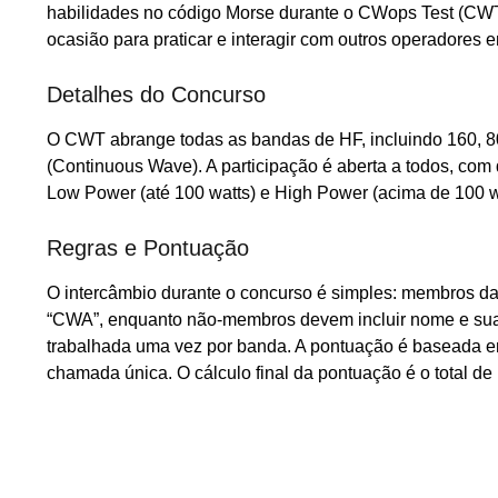
habilidades no código Morse durante o CWops Test (CWT
ocasião para praticar e interagir com outros operadores 
Detalhes do Concurso
O CWT abrange todas as bandas de HF, incluindo 160, 80
(Continuous Wave). A participação é aberta a todos, com 
Low Power (até 100 watts) e High Power (acima de 100 w
Regras e Pontuação
O intercâmbio durante o concurso é simples: membros 
“CWA”, enquanto não-membros devem incluir nome e sua l
trabalhada uma vez por banda. A pontuação é baseada em
chamada única. O cálculo final da pontuação é o total de 