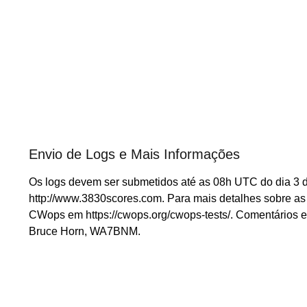
Envio de Logs e Mais Informações
Os logs devem ser submetidos até as 08h UTC do dia 3 d
http://www.3830scores.com. Para mais detalhes sobre as re
CWops em https://cwops.org/cwops-tests/. Comentários e
Bruce Horn, WA7BNM.