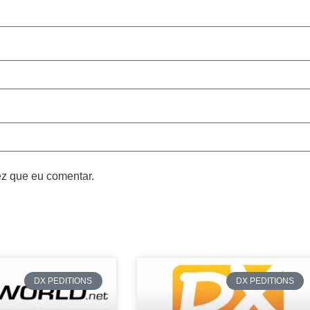
z que eu comentar.
DX PEDITIONS
DX PEDITIONS