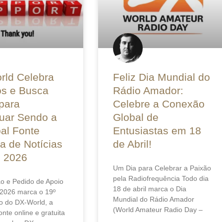
rld Celebra
Feliz Dia Mundial do
os e Busca
Rádio Amador:
para
Celebre a Conexão
uar Sendo a
Global de
pal Fonte
Entusiastas em 18
ta de Notícias
de Abril!
 2026
Um Dia para Celebrar a Paixão
pela Radiofrequência Todo dia
o e Pedido de Apoio
18 de abril marca o Dia
2026 marca o 19º
Mundial do Rádio Amador
io do DX-World, a
(World Amateur Radio Day –
fonte online e gratuita