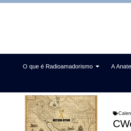
O que é Radioamadorismo
A Anate
Calen
CWo