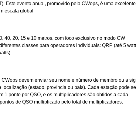
). Este evento anual, promovido pela CWops, é uma excelente
em escala global.
, 40, 20, 15 e 10 metros, com foco exclusivo no modo CW
diferentes classes para operadores individuais: QRP (até 5 watt
atts).
da CWops devem enviar seu nome e número de membro ou a sig
ocalização (estado, província ou país). Cada estação pode se
 1 ponto por QSO, e os multiplicadores são obtidos a cada
pontos de QSO multiplicado pelo total de multiplicadores.