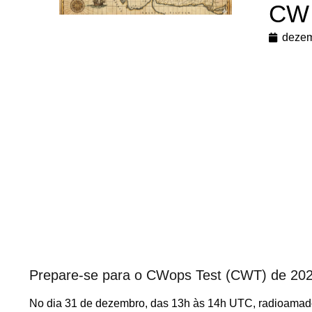
CW 
dezem
Prepare-se para o CWops Test (CWT) de 20
No dia 31 de dezembro, das 13h às 14h UTC, radioamado