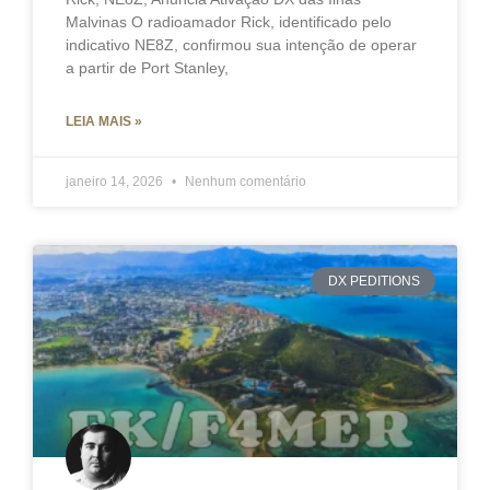
Malvinas O radioamador Rick, identificado pelo
indicativo NE8Z, confirmou sua intenção de operar
a partir de Port Stanley,
LEIA MAIS »
janeiro 14, 2026
Nenhum comentário
DX PEDITIONS