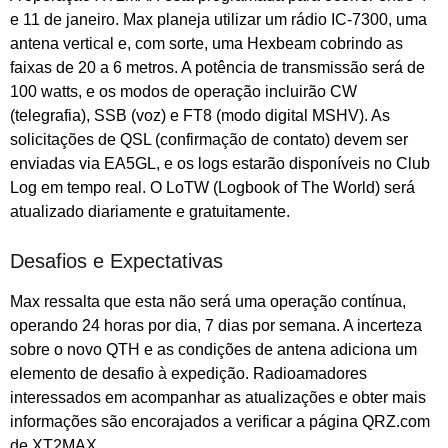
e 11 de janeiro. Max planeja utilizar um rádio IC-7300, uma
antena vertical e, com sorte, uma Hexbeam cobrindo as
faixas de 20 a 6 metros. A potência de transmissão será de
100 watts, e os modos de operação incluirão CW
(telegrafia), SSB (voz) e FT8 (modo digital MSHV). As
solicitações de QSL (confirmação de contato) devem ser
enviadas via EA5GL, e os logs estarão disponíveis no Club
Log em tempo real. O LoTW (Logbook of The World) será
atualizado diariamente e gratuitamente.
Desafios e Expectativas
Max ressalta que esta não será uma operação contínua,
operando 24 horas por dia, 7 dias por semana. A incerteza
sobre o novo QTH e as condições de antena adiciona um
elemento de desafio à expedição. Radioamadores
interessados em acompanhar as atualizações e obter mais
informações são encorajados a verificar a página QRZ.com
de XT2MAX.