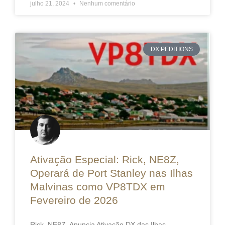
julho 21, 2024
Nenhum comentário
DX PEDITIONS
Ativação Especial: Rick, NE8Z,
Operará de Port Stanley nas Ilhas
Malvinas como VP8TDX em
Fevereiro de 2026
Rick, NE8Z, Anuncia Ativação DX das Ilhas