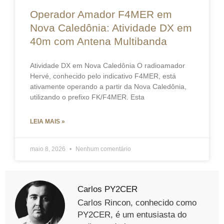
Operador Amador F4MER em
Nova Caledônia: Atividade DX em
40m com Antena Multibanda
Atividade DX em Nova Caledônia O radioamador
Hervé, conhecido pelo indicativo F4MER, está
ativamente operando a partir da Nova Caledônia,
utilizando o prefixo FK/F4MER. Esta
LEIA MAIS »
maio 8, 2026
Nenhum comentário
Carlos PY2CER
Carlos Rincon, conhecido como
PY2CER, é um entusiasta do