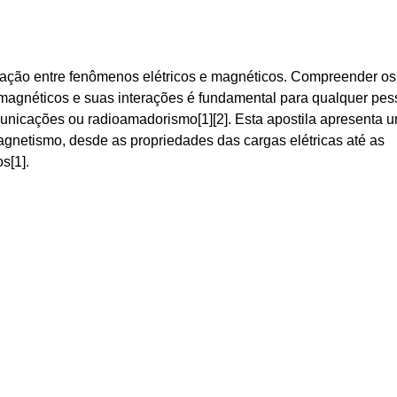
eração entre fenômenos elétricos e magnéticos. Compreender os
 magnéticos e suas interações é fundamental para qualquer pe
omunicações ou radioamadorismo[1][2]. Esta apostila apresenta 
gnetismo, desde as propriedades das cargas elétricas até as
s[1].