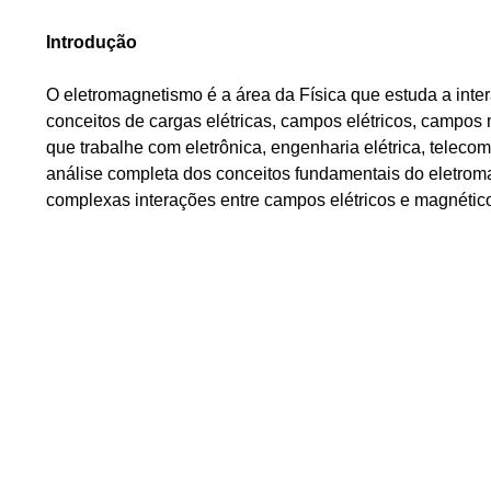
Introdução
O eletromagnetismo é a área da Física que estuda a int
conceitos de cargas elétricas, campos elétricos, campos
que trabalhe com eletrônica, engenharia elétrica, telec
análise completa dos conceitos fundamentais do eletroma
complexas interações entre campos elétricos e magnético