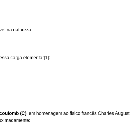
vel na natureza:
essa carga elementar[1]:
coulomb (C)
, em homenagem ao físico francês Charles August
roximadamente: