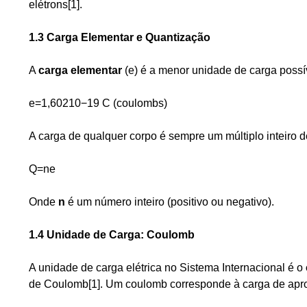
elétrons[1].
1.3 Carga Elementar e Quantização
A
carga elementar
(e) é a menor unidade de carga possí
e=1,60210−19 C (coulombs)
A carga de qualquer corpo é sempre um múltiplo inteiro d
Q=ne
Onde
n
é um número inteiro (positivo ou negativo).
1.4 Unidade de Carga: Coulomb
A unidade de carga elétrica no Sistema Internacional é o
de Coulomb[1]. Um coulomb corresponde à carga de ap