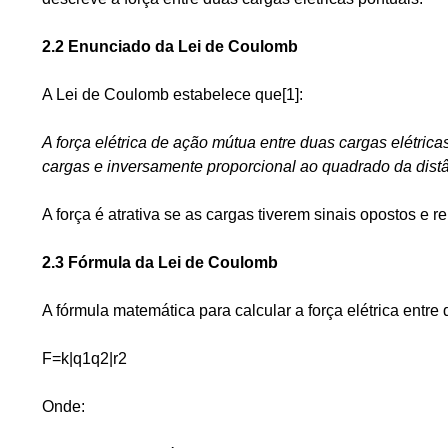
2.2 Enunciado da Lei de Coulomb
A Lei de Coulomb estabelece que[1]:
A força elétrica de ação mútua entre duas cargas elétric
cargas e inversamente proporcional ao quadrado da dist
A força é atrativa se as cargas tiverem sinais opostos e r
2.3 Fórmula da Lei de Coulomb
A fórmula matemática para calcular a força elétrica entre
F=k|q1q2|r2
Onde: