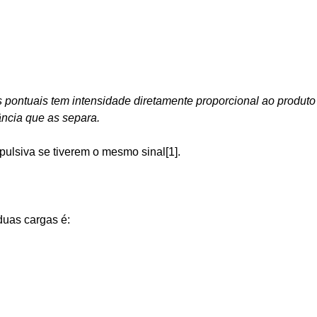
as pontuais tem intensidade diretamente proporcional ao produto
ância que as separa.
epulsiva se tiverem o mesmo sinal[1].
 duas cargas é: