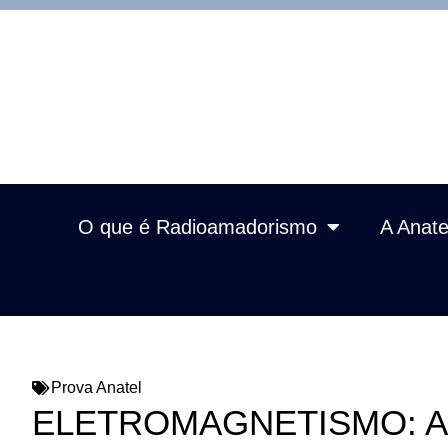
O que é Radioamadorismo
A Anate
Prova Anatel
ELETROMAGNETISMO: Aná