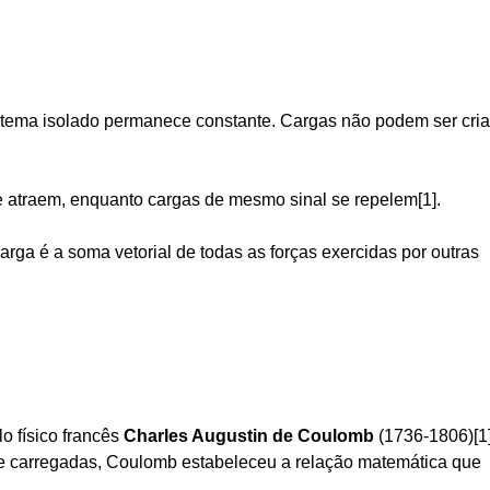
stema isolado permanece constante. Cargas não podem ser cri
 atraem, enquanto cargas de mesmo sinal se repelem[1].
arga é a soma vetorial de todas as forças exercidas por outras
o físico francês
Charles Augustin de Coulomb
(1736-1806)[1]
e carregadas, Coulomb estabeleceu a relação matemática que