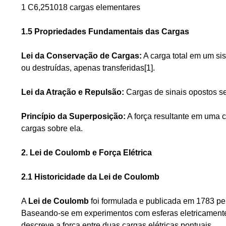
1 C6,251018 cargas elementares
1.5 Propriedades Fundamentais das Cargas
Lei da Conservação de Cargas:
A carga total em um si
ou destruídas, apenas transferidas[1].
Lei da Atração e Repulsão:
Cargas de sinais opostos se
Princípio da Superposição:
A força resultante em uma c
cargas sobre ela.
2. Lei de Coulomb e Força Elétrica
2.1 Historicidade da Lei de Coulomb
A
Lei de Coulomb
foi formulada e publicada em 1783 pel
Baseando-se em experimentos com esferas eletricament
descreve a força entre duas cargas elétricas pontuais.