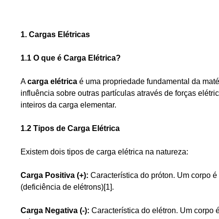
1. Cargas Elétricas
1.1 O que é Carga Elétrica?
A
carga elétrica
é uma propriedade fundamental da matér
influência sobre outras partículas através de forças elétri
inteiros da carga elementar.
1.2 Tipos de Carga Elétrica
Existem dois tipos de carga elétrica na natureza:
Carga Positiva (+):
Característica do próton. Um corpo é
(deficiência de elétrons)[1].
Carga Negativa (-):
Característica do elétron. Um corpo