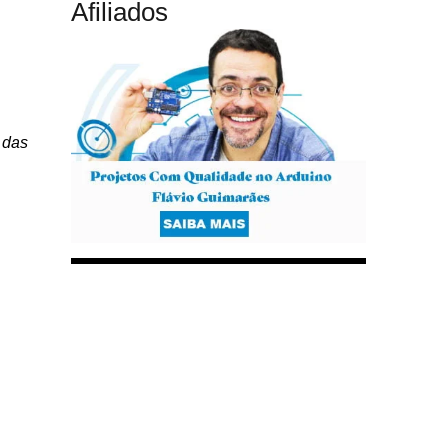
Afiliados
 das