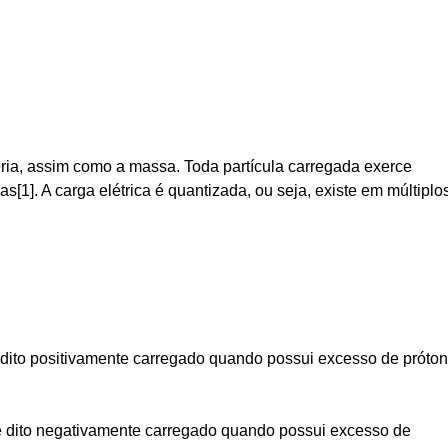
ia, assim como a massa. Toda partícula carregada exerce
cas[1]. A carga elétrica é quantizada, ou seja, existe em múltiplo
 dito positivamente carregado quando possui excesso de próto
 é dito negativamente carregado quando possui excesso de