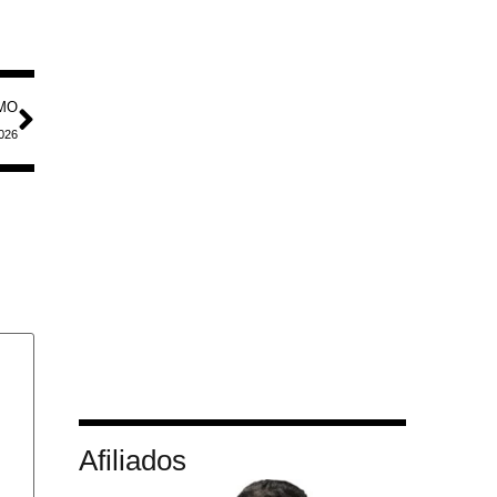
MO
2026
Afiliados