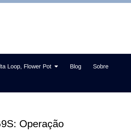
lta Loop, Flower Pot
Blog
Sobre
G9S: Operação