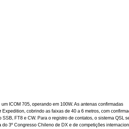
0 e um ICOM 705, operando em 100W. As antenas confirmadas
edition, cobrindo as faixas de 40 a 6 metros, com confirm
o SSB, FT8 e CW. Para o registro de contatos, o sistema QSL s
 do 3º Congresso Chileno de DX e de competições internacion