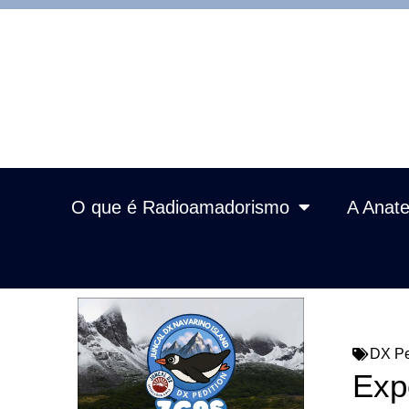
O que é Radioamadorismo
A Anate
DX Pe
Exp