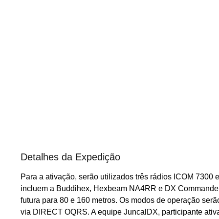
Detalhes da Expedição
Para a ativação, serão utilizados três rádios ICOM 730
incluem a Buddihex, Hexbeam NA4RR e DX Commander Exp
futura para 80 e 160 metros. Os modos de operação serã
via DIRECT OQRS. A equipe JuncalDX, participante ativa