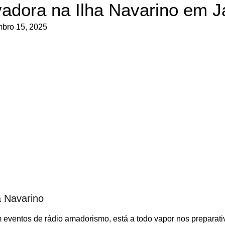
vadora na Ilha Navarino em J
bro 15, 2025
a Navarino
 eventos de rádio amadorismo, está a todo vapor nos preparati