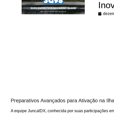
Ino
dezem
Preparativos Avançados para Ativação na Ilh
A equipe JuncalDX, conhecida por suas participações em