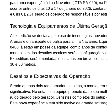
para uma expedição à Ilha Navarino (IOTA SA-050), na Pr
ocorrer entre os dias 10 e 17 de janeiro de 2026, cont
e Cris CE2GT serão os operadores responsáveis por est
Tecnologia e Equipamentos de Última Geraç
A expedição se destaca pelo uso de tecnologias inovado
Arenas e o transporte de balsa para a Ilha Navarino. E
8400 já estão em posse da equipe, com planos de config
mundo. Um dos desafios técnicos será a configuração v
Expedition, serão montadas e testadas em breve, com a p
30 e 80 metros.
Desafios e Expectativas da Operação
Sendo apenas dois radioamadores na ilha, a montagem de
significativo. No entanto, a equipe promete dar o seu melh
ruído gerado pelo gerador. Os testes completos do setup 
Esta nova experiência tem sido motivo de grande satisfa