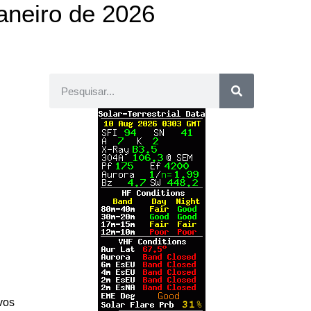
aneiro de 2026
vos