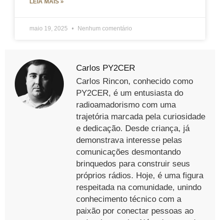
LEIA MAIS »
maio 19, 2025
Nenhum comentário
Carlos PY2CER
Carlos Rincon, conhecido como
PY2CER, é um entusiasta do
radioamadorismo com uma
trajetória marcada pela curiosidade
e dedicação. Desde criança, já
demonstrava interesse pelas
comunicações desmontando
brinquedos para construir seus
próprios rádios. Hoje, é uma figura
respeitada na comunidade, unindo
conhecimento técnico com a
paixão por conectar pessoas ao