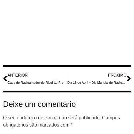
ANTERIOR
PRÓXIMO
Casa do Radioamador de Ribeirão Preto: Uma Jornada de Contribuição e Engajamento Comunitário
Dia 18 de Abril – Dia Mundial do Radioamador
Deixe um comentário
O seu endereço de e-mail não será publicado.
Campos
obrigatórios são marcados com
*