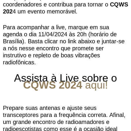
coordenadores e contribua para tornar o
CQWS
202
4 um evento memorável.
Para acompanhar a live, marque em sua
agenda o dia 11/04/2024 às 20h (horário de
Brasília). Basta clicar no link abaixo e juntar-se
a nós nesse encontro que promete ser
instrutivo e repleto de boas vibrações
radiofônicas.
Assista à Live sobre o
CQWS 2024
aqui!
Prepare suas antenas e ajuste seus
transceptores para a frequência correta. Afinal,
um grande encontro de radioamadores e
radioescotistas como esse é a ocasião ideal