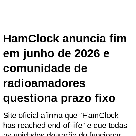
HamClock anuncia fim
em junho de 2026 e
comunidade de
radioamadores
questiona prazo fixo
Site oficial afirma que “HamClock
has reached end-of-life” e que todas
as unidades deixarão de funcionar