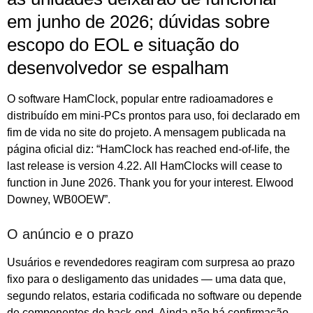
em junho de 2026; dúvidas sobre
escopo do EOL e situação do
desenvolvedor se espalham
O software HamClock, popular entre radioamadores e
distribuído em mini‑PCs prontos para uso, foi declarado em
fim de vida no site do projeto. A mensagem publicada na
página oficial diz: “HamClock has reached end-of-life, the
last release is version 4.22. All HamClocks will cease to
function in June 2026. Thank you for your interest. Elwood
Downey, WB0OEW”.
O anúncio e o prazo
Usuários e revendedores reagiram com surpresa ao prazo
fixo para o desligamento das unidades — uma data que,
segundo relatos, estaria codificada no software ou depende
de componentes de back‑end. Ainda não há confirmação