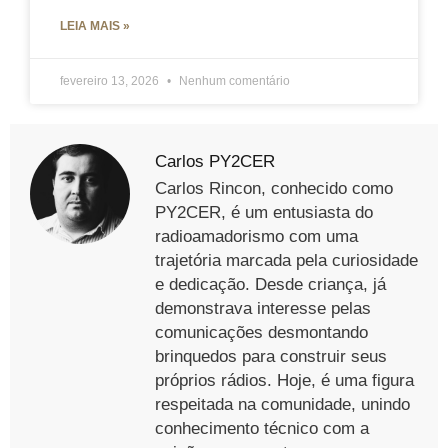
LEIA MAIS »
fevereiro 13, 2026
Nenhum comentário
Carlos PY2CER
Carlos Rincon, conhecido como
PY2CER, é um entusiasta do
radioamadorismo com uma
trajetória marcada pela curiosidade
e dedicação. Desde criança, já
demonstrava interesse pelas
comunicações desmontando
brinquedos para construir seus
próprios rádios. Hoje, é uma figura
respeitada na comunidade, unindo
conhecimento técnico com a