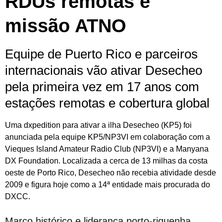
RDUs remotas e
missão ATNO
Equipe de Puerto Rico e parceiros
internacionais vão ativar Desecheo
pela primeira vez em 17 anos com
estações remotas e cobertura global
Uma dxpedition para ativar a ilha Desecheo (KP5) foi
anunciada pela equipe KP5/NP3VI em colaboração com a
Vieques Island Amateur Radio Club (NP3VI) e a Manyana
DX Foundation. Localizada a cerca de 13 milhas da costa
oeste de Porto Rico, Desecheo não recebia atividade desde
2009 e figura hoje como a 14ª entidade mais procurada do
DXCC.
Marco histórico e liderança porto-riquenha