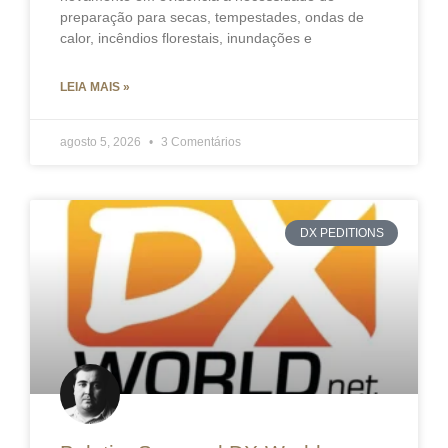
preparação para secas, tempestades, ondas de
calor, incêndios florestais, inundações e
LEIA MAIS »
agosto 5, 2026
3 Comentários
DX PEDITIONS