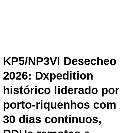
KP5/NP3VI Desecheo
2026: Dxpedition
histórico liderado por
porto-riquenhos com
30 dias contínuos,