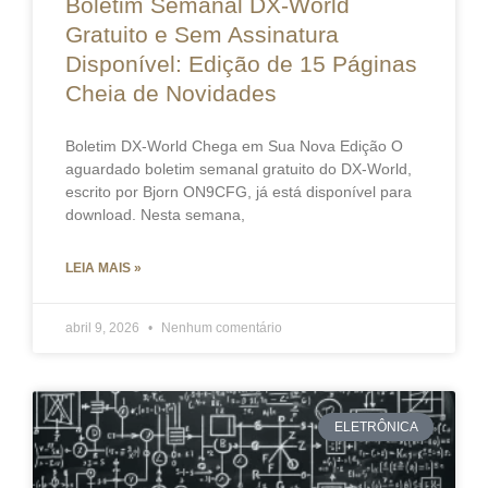
Boletim Semanal DX-World
Gratuito e Sem Assinatura
Disponível: Edição de 15 Páginas
Cheia de Novidades
Boletim DX-World Chega em Sua Nova Edição O
aguardado boletim semanal gratuito do DX-World,
escrito por Bjorn ON9CFG, já está disponível para
download. Nesta semana,
LEIA MAIS »
abril 9, 2026
Nenhum comentário
ELETRÔNICA