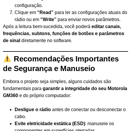
configuração.
Clique em
“Read”
para ler as configurações atuais do
rádio ou em
“Write”
para enviar novos parâmetros.
Após a leitura bem-sucedida, você poderá
editar canais,
frequências, subtons, funções de botões e parâmetros
de sinal
diretamente no software.
Recomendações Importantes
de Segurança e Manuseio
Embora o projeto seja simples, alguns cuidados são
fundamentais para
garantir a integridade do seu Motorola
GM360
e do próprio computador:
Desligue o rádio
antes de conectar ou desconectar o
cabo.
Evite eletricidade estática (ESD)
: manuseie os
componentes em superfícies aterradas.