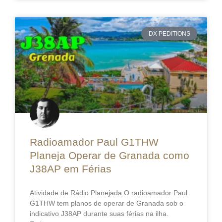
DX PEDITIONS
Radioamador Paul G1THW
Planeja Operar de Granada como
J38AP em Férias
Atividade de Rádio Planejada O radioamador Paul
G1THW tem planos de operar de Granada sob o
indicativo J38AP durante suas férias na ilha.