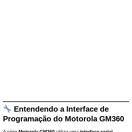
Entendendo a Interface de
Programação do Motorola GM360
A série
Motorola GM360
utiliza uma
interface serial