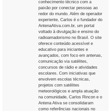
conhecimento técnico com a
paixão por conectar pessoas ao
redor do mundo. Além de operador
experiente, Carlos é o fundador do
AntenaAtiva.com.br, um portal
voltado à divulgação e ensino do
radioamadorismo no Brasil. O site
oferece conteúdo acessível e
educativo para iniciantes e
avançados, com foco em antenas,
comunicação via satélites,
concursos de rádio e atividades
escolares. Com iniciativas que
envolvem escolas técnicas,
projetos com satélites
meteorológicos e ampla atuação
na comunidade, Carlos Rincon e o
Antena Ativa se consolidaram
como referências nacionais no