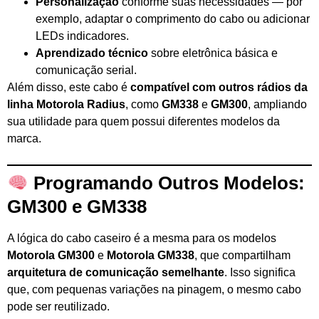
Personalização
conforme suas necessidades — por
exemplo, adaptar o comprimento do cabo ou adicionar
LEDs indicadores.
Aprendizado técnico
sobre eletrônica básica e
comunicação serial.
Além disso, este cabo é
compatível com outros rádios da
linha Motorola Radius
, como
GM338
e
GM300
, ampliando
sua utilidade para quem possui diferentes modelos da
marca.
Programando Outros Modelos:
GM300 e GM338
A lógica do cabo caseiro é a mesma para os modelos
Motorola GM300
e
Motorola GM338
, que compartilham
arquitetura de comunicação semelhante
. Isso significa
que, com pequenas variações na pinagem, o mesmo cabo
pode ser reutilizado.