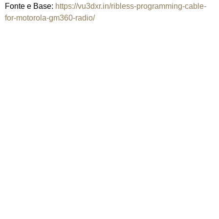
Fonte e Base:
https://vu3dxr.in/ribless-programming-cable-
for-motorola-gm360-radio/