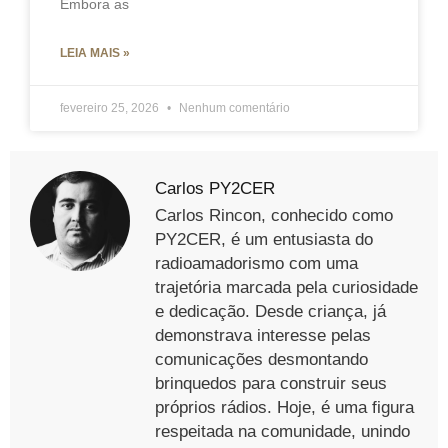
Embora as
LEIA MAIS »
fevereiro 25, 2026
Nenhum comentário
Carlos PY2CER
Carlos Rincon, conhecido como
PY2CER, é um entusiasta do
radioamadorismo com uma
trajetória marcada pela curiosidade
e dedicação. Desde criança, já
demonstrava interesse pelas
comunicações desmontando
brinquedos para construir seus
próprios rádios. Hoje, é uma figura
respeitada na comunidade, unindo