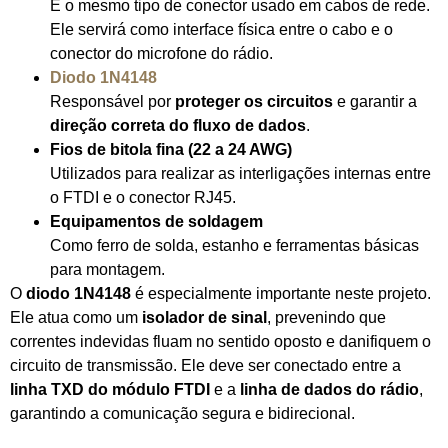
É o mesmo tipo de conector usado em cabos de rede.
Ele servirá como interface física entre o cabo e o
conector do microfone do rádio.
Diodo 1N4148
Responsável por
proteger os circuitos
e garantir a
direção correta do fluxo de dados
.
Fios de bitola fina (22 a 24 AWG)
Utilizados para realizar as interligações internas entre
o FTDI e o conector RJ45.
Equipamentos de soldagem
Como ferro de solda, estanho e ferramentas básicas
para montagem.
O
diodo 1N4148
é especialmente importante neste projeto.
Ele atua como um
isolador de sinal
, prevenindo que
correntes indevidas fluam no sentido oposto e danifiquem o
circuito de transmissão. Ele deve ser conectado entre a
linha TXD do módulo FTDI
e a
linha de dados do rádio
,
garantindo a comunicação segura e bidirecional.