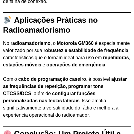
de falha de conexão.
Aplicações Práticas no
Radioamadorismo
No
radioamadorismo
, o
Motorola GM360
é especialmente
valorizado por sua
robustez e estabilidade de frequência
,
características que o tornam ideal para uso em
repetidoras
,
estações móveis
e
operações de emergência
.
Com o
cabo de programação caseiro
, é possível
ajustar
as frequências de repetição, programar tons
CTCSS/DCS
, além de
configurar funções
personalizadas nas teclas laterais
. Isso amplia
significativamente a versatilidade do rádio e melhora a
experiência operacional do radioamador.
Conclusão: Um Projeto Útil e