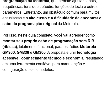
programação da Motorola
, que permite ajustar canais,
frequências, tons de subáudio, funções de tecla e outros
parâmetros. Entretanto, um obstáculo comum para muitos
entusiastas é o
alto custo e a dificuldade de encontrar o
cabo de programação original
da Motorola.
Por isso, neste guia completo, você vai aprender como
montar seu próprio cabo de programação sem RIB
(ribless)
, totalmente funcional, para os rádios
Motorola
GM360
,
GM338
e
GM300
. A proposta é unir
tecnologia
acessível, conhecimento técnico e economia
, resultando
em uma ferramenta confiável para manutenção e
configuração desses modelos.