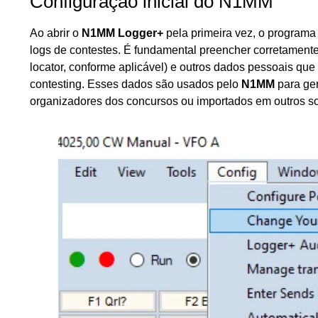
Configuração inicial do N1MM
Ao abrir o
N1MM Logger+
pela primeira vez, o programa
logs de contestes. É fundamental preencher corretament
locator, conforme aplicável) e outros dados pessoais q
contesting. Esses dados são usados pelo
N1MM
para ger
organizadores dos concursos ou importados em outros so