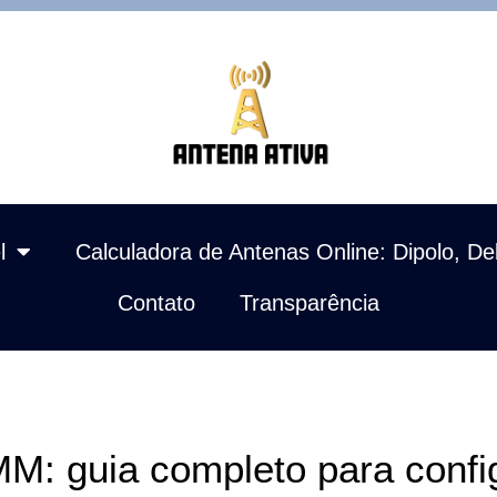
l
Calculadora de Antenas Online: Dipolo, De
Contato
Transparência
M: guia completo para config