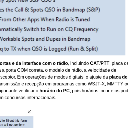
rtas e da interface com o rádio
, incluindo
CAT/PTT
, placa d
 a porta COM correta, o modelo de rádio, a velocidade de
sceptor. Em operações de modos digitais, o ajuste da
placa de
e transmissão e recepção em programas como WSJT‑X, MMTTY o
portante verificar o
horário do PC
, pois horários incorretos p
m concursos internacionais.