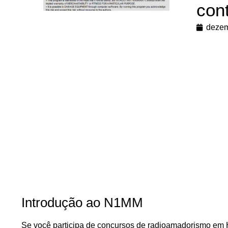
con
dezem
Introdução ao N1MM
Se você participa de concursos de radioamadorismo em