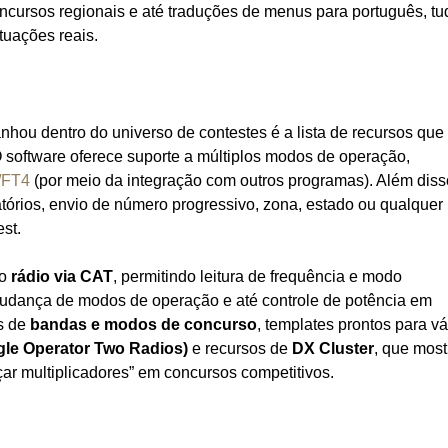
ncursos regionais e até traduções de menus para português, tu
tuações reais.
nhou dentro do universo de contestes é a lista de recursos que
software oferece suporte a múltiplos modos de operação,
/FT4
(por meio da integração com outros programas). Além diss
tórios, envio de número progressivo, zona, estado ou qualquer
st.
 o
rádio via CAT
, permitindo leitura de frequência e modo
 mudança de modos de operação e até controle de potência em
s de
bandas e modos de concurso
, templates prontos para vá
le Operator Two Radios)
e recursos de
DX Cluster
, que mos
çar multiplicadores” em concursos competitivos.