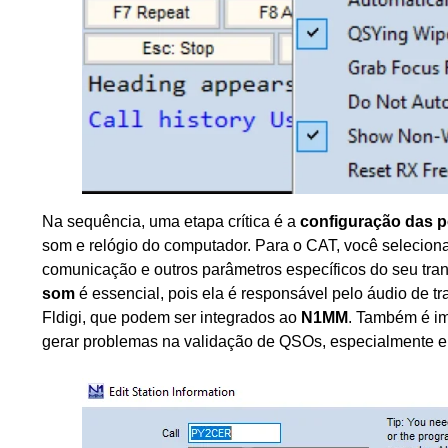
Na sequência, uma etapa crítica é a
configuração das po
som e relógio do computador. Para o CAT, você seleciona
comunicação e outros parâmetros específicos do seu tran
som
é essencial, pois ela é responsável pelo áudio d
Fldigi, que podem ser integrados ao
N1MM
. Também é im
gerar problemas na validação de QSOs, especialmente e