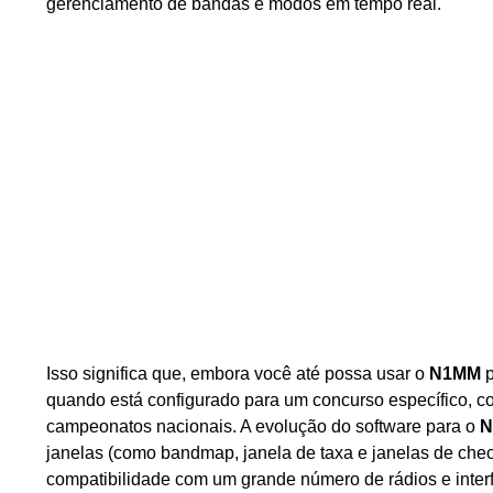
gerenciamento de bandas e modos em tempo real.
Isso significa que, embora você até possa usar o
N1MM
p
quando está configurado para um concurso específico,
campeonatos nacionais. A evolução do software para o
N
janelas (como bandmap, janela de taxa e janelas de c
compatibilidade com um grande número de rádios e interf