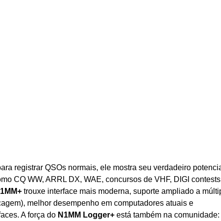
ara registrar QSOs normais, ele mostra seu verdadeiro potenci
 como CQ WW, ARRL DX, WAE, concursos de VHF, DIGI contests
1MM+
trouxe interface mais moderna, suporte ampliado a múlti
hecagem), melhor desempenho em computadores atuais e
aces. A força do
N1MM Logger+
está também na comunidade: