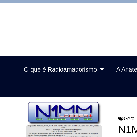
O que é Radioamadorismo
A Anate
Geral
N1M