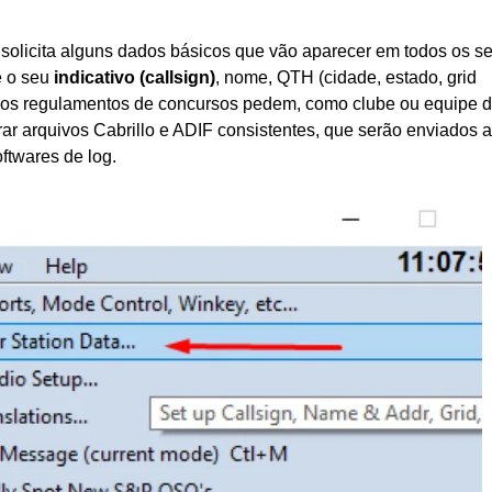
 solicita alguns dados básicos que vão aparecer em todos os s
e o seu
indicativo (callsign)
, nome, QTH (cidade, estado, grid
ue os regulamentos de concursos pedem, como clube ou equipe 
ar arquivos Cabrillo e ADIF consistentes, que serão enviados 
ftwares de log.