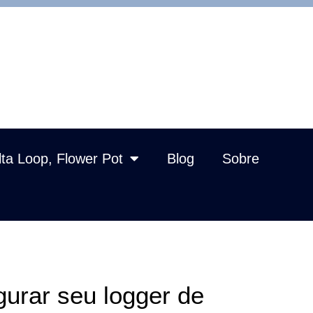
lta Loop, Flower Pot
Blog
Sobre
urar seu logger de