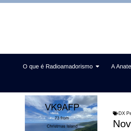
O que é Radioamadorismo
A Anate
DX Pe
Nov