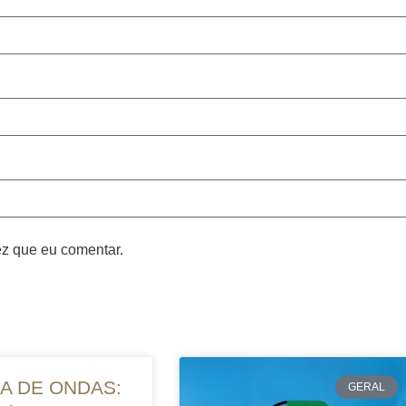
z que eu comentar.
A DE ONDAS:
GERAL