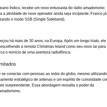
 Oceano Índico, recebe um novo entusiasta do rádio amadorismo:
a atividade do novo operador ainda seja incipiente, Franco já 
lizando o modo SSB (Single Sideband).
çou há mais de 30 anos, na Europa. Após um longo hiato, ele
escolhendo a remota Christmas Island como seu novo lar para
ca o reinício de uma aventura radiofônica.
mitados
 se conectar com pessoas ao redor do globo, mesmo utilizand
namento estratégico de antenas e um espírito de curiosidade c
pre surpreendente. Essa abordagem ressalta o poder da
 amadorismo.