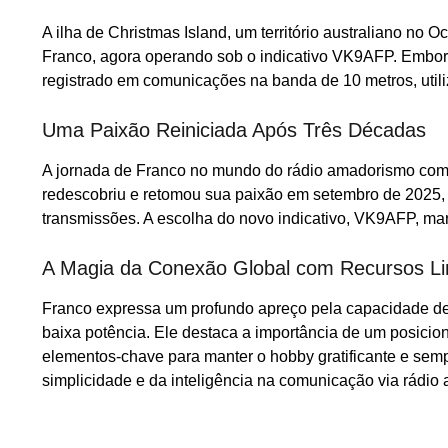
A ilha de Christmas Island, um território australiano no
Franco, agora operando sob o indicativo VK9AFP. Embora 
registrado em comunicações na banda de 10 metros, uti
Uma Paixão Reiniciada Após Três Décadas
A jornada de Franco no mundo do rádio amadorismo come
redescobriu e retomou sua paixão em setembro de 2025, 
transmissões. A escolha do novo indicativo, VK9AFP, mar
A Magia da Conexão Global com Recursos Li
Franco expressa um profundo apreço pela capacidade de
baixa potência. Ele destaca a importância de um posicio
elementos-chave para manter o hobby gratificante e sem
simplicidade e da inteligência na comunicação via rádio