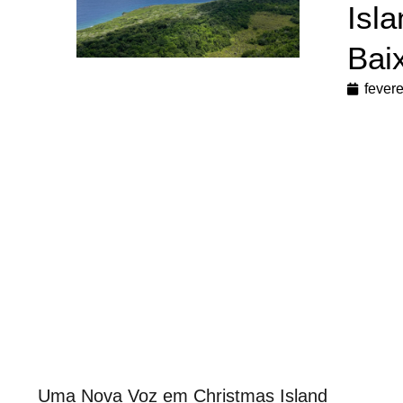
Isl
Bai
fevere
Uma Nova Voz em Christmas Island