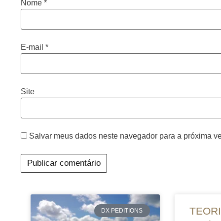
Nome
*
E-mail
*
Site
Salvar meus dados neste navegador para a próxima ve
TEORI
DX PEDITIONS