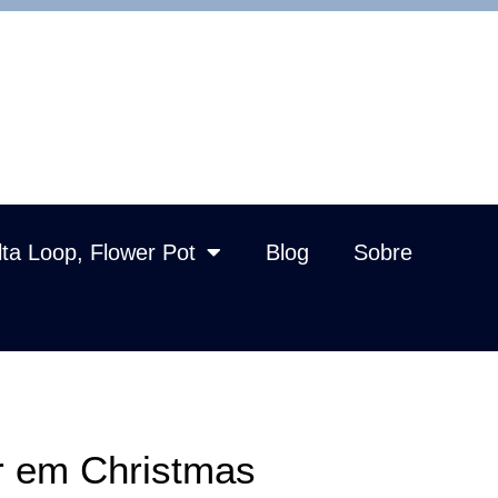
lta Loop, Flower Pot
Blog
Sobre
r em Christmas