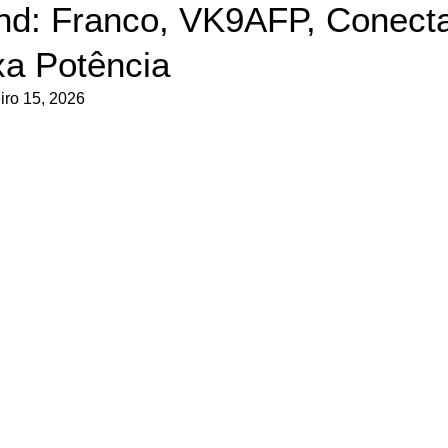
and: Franco, VK9AFP, Conec
xa Potência
iro 15, 2026