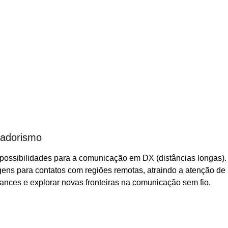
madorismo
ossibilidades para a comunicação em DX (distâncias longas).
agens para contatos com regiões remotas, atraindo a atenção de
ances e explorar novas fronteiras na comunicação sem fio.