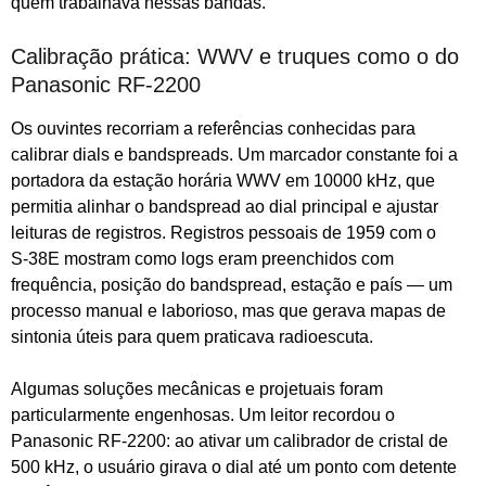
quem trabalhava nessas bandas.
Calibração prática: WWV e truques como o do
Panasonic RF‑2200
Os ouvintes recorriam a referências conhecidas para
calibrar dials e bandspreads. Um marcador constante foi a
portadora da estação horária WWV em 10000 kHz, que
permitia alinhar o bandspread ao dial principal e ajustar
leituras de registros. Registros pessoais de 1959 com o
S‑38E mostram como logs eram preenchidos com
frequência, posição do bandspread, estação e país — um
processo manual e laborioso, mas que gerava mapas de
sintonia úteis para quem praticava radioescuta.
Algumas soluções mecânicas e projetuais foram
particularmente engenhosas. Um leitor recordou o
Panasonic RF‑2200: ao ativar um calibrador de cristal de
500 kHz, o usuário girava o dial até um ponto com detente