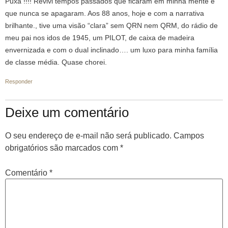
Puxa !!!! Revivi tempos passados que ficaram em minha mente e
que nunca se apagaram. Aos 88 anos, hoje e com a narrativa
brilhante., tive uma visão “clara” sem QRN nem QRM, do rádio de
meu pai nos idos de 1945, um PILOT, de caixa de madeira
envernizada e com o dual inclinado…. um luxo para minha família
de classe média. Quase chorei.
Responder
Deixe um comentário
O seu endereço de e-mail não será publicado.
Campos
obrigatórios são marcados com
*
Comentário
*