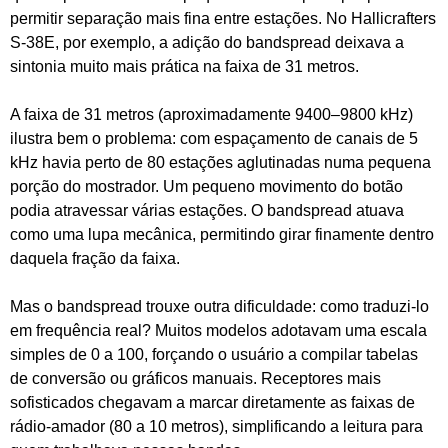
permitir separação mais fina entre estações. No Hallicrafters
S‑38E, por exemplo, a adição do bandspread deixava a
sintonia muito mais prática na faixa de 31 metros.
A faixa de 31 metros (aproximadamente 9400–9800 kHz)
ilustra bem o problema: com espaçamento de canais de 5
kHz havia perto de 80 estações aglutinadas numa pequena
porção do mostrador. Um pequeno movimento do botão
podia atravessar várias estações. O bandspread atuava
como uma lupa mecânica, permitindo girar finamente dentro
daquela fração da faixa.
Mas o bandspread trouxe outra dificuldade: como traduzi-lo
em frequência real? Muitos modelos adotavam uma escala
simples de 0 a 100, forçando o usuário a compilar tabelas
de conversão ou gráficos manuais. Receptores mais
sofisticados chegavam a marcar diretamente as faixas de
rádio‑amador (80 a 10 metros), simplificando a leitura para