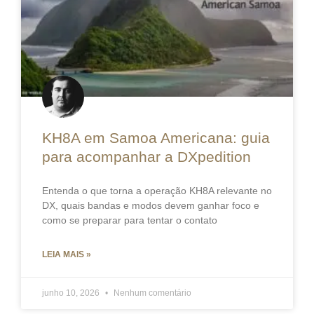
KH8A em Samoa Americana: guia
para acompanhar a DXpedition
Entenda o que torna a operação KH8A relevante no
DX, quais bandas e modos devem ganhar foco e
como se preparar para tentar o contato
LEIA MAIS »
junho 10, 2026
Nenhum comentário