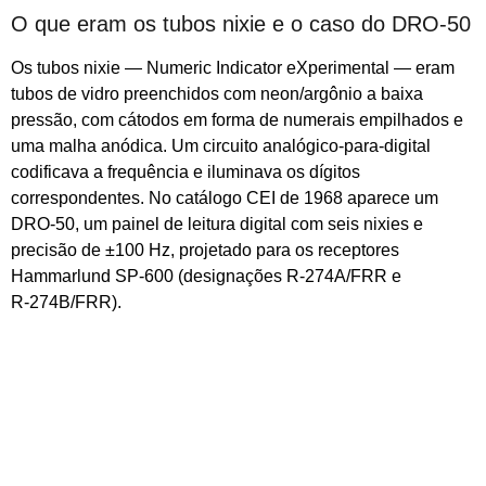
O que eram os tubos nixie e o caso do DRO‑50
Os tubos nixie — Numeric Indicator eXperimental — eram
tubos de vidro preenchidos com neon/argônio a baixa
pressão, com cátodos em forma de numerais empilhados e
uma malha anódica. Um circuito analógico‑para‑digital
codificava a frequência e iluminava os dígitos
correspondentes. No catálogo CEI de 1968 aparece um
DRO‑50, um painel de leitura digital com seis nixies e
precisão de ±100 Hz, projetado para os receptores
Hammarlund SP‑600 (designações R‑274A/FRR e
R‑274B/FRR).