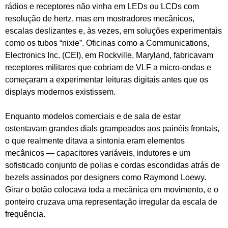
rádios e receptores não vinha em LEDs ou LCDs com
resolução de hertz, mas em mostradores mecânicos,
escalas deslizantes e, às vezes, em soluções experimentais
como os tubos “nixie”. Oficinas como a Communications,
Electronics Inc. (CEI), em Rockville, Maryland, fabricavam
receptores militares que cobriam de VLF a micro‑ondas e
começaram a experimentar leituras digitais antes que os
displays modernos existissem.
Enquanto modelos comerciais e de sala de estar
ostentavam grandes dials grampeados aos painéis frontais,
o que realmente ditava a sintonia eram elementos
mecânicos — capacitores variáveis, indutores e um
sofisticado conjunto de polias e cordas escondidas atrás de
bezels assinados por designers como Raymond Loewy.
Girar o botão colocava toda a mecânica em movimento, e o
ponteiro cruzava uma representação irregular da escala de
frequência.