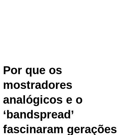
Por que os
mostradores
analógicos e o
‘bandspread’
fascinaram gerações