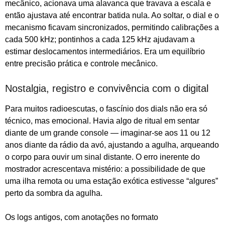
mecânico, acionava uma alavanca que travava a escala e
então ajustava até encontrar batida nula. Ao soltar, o dial e o
mecanismo ficavam sincronizados, permitindo calibrações a
cada 500 kHz; pontinhos a cada 125 kHz ajudavam a
estimar deslocamentos intermediários. Era um equilíbrio
entre precisão prática e controle mecânico.
Nostalgia, registro e convivência com o digital
Para muitos radioescutas, o fascínio dos dials não era só
técnico, mas emocional. Havia algo de ritual em sentar
diante de um grande console — imaginar‑se aos 11 ou 12
anos diante da rádio da avó, ajustando a agulha, arqueando
o corpo para ouvir um sinal distante. O erro inerente do
mostrador acrescentava mistério: a possibilidade de que
uma ilha remota ou uma estação exótica estivesse “algures”
perto da sombra da agulha.
Os logs antigos, com anotações no formato