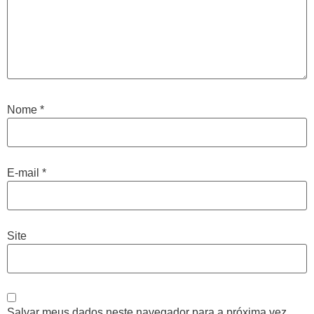
Nome
*
E-mail
*
Site
Salvar meus dados neste navegador para a próxima vez