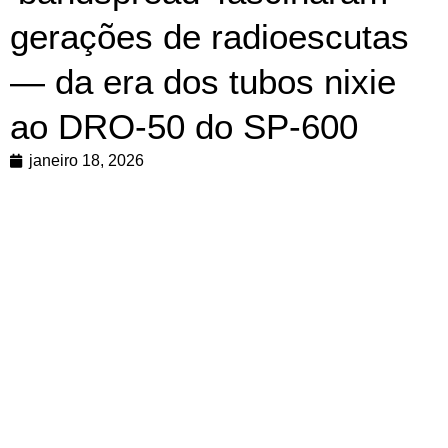
gerações de radioescutas
— da era dos tubos nixie
ao DRO‑50 do SP‑600
janeiro 18, 2026