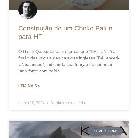
Construção de um Choke Balun
para HF
O Balun Quase todos sabemos que “BAL-UN” é a
fusão das iniciais das palavras inglesas “BALanced-
UNbalanced”, indicando sua função de conectar
uma fonte com saída
LEIA MAIS »
março 10, 2024
Nenhum comentário
DX PEDITIONS