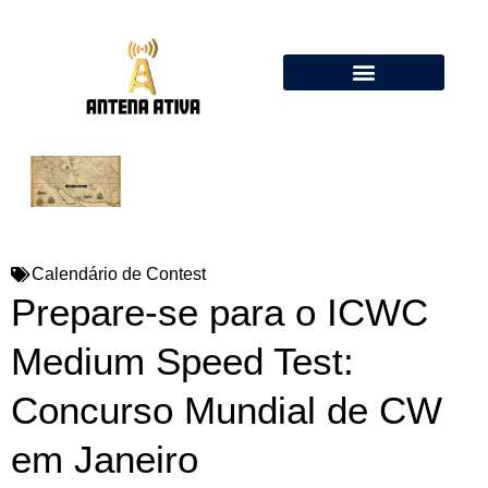
Calculadora de Antenas Online: Dipolo, Delta Loop, Flower Pot
Calendário de Contest
Prepare-se para o ICWC
Medium Speed Test:
Concurso Mundial de CW
em Janeiro