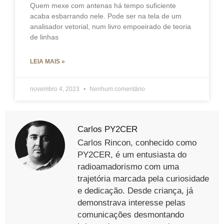
Quem mexe com antenas há tempo suficiente
acaba esbarrando nele. Pode ser na tela de um
analisador vetorial, num livro empoeirado de teoria
de linhas
LEIA MAIS »
novembro 4, 2023
Nenhum comentário
Carlos PY2CER
Carlos Rincon, conhecido como
PY2CER, é um entusiasta do
radioamadorismo com uma
trajetória marcada pela curiosidade
e dedicação. Desde criança, já
demonstrava interesse pelas
comunicações desmontando