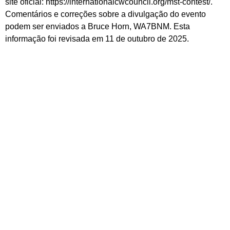
site oficial: https://internationalcwcouncil.org/mst-contest/.
Comentários e correções sobre a divulgação do evento
podem ser enviados a Bruce Horn, WA7BNM. Esta
informação foi revisada em 11 de outubro de 2025.