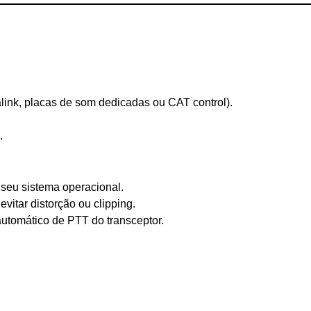
link, placas de som dedicadas ou CAT control).
.
a seu sistema operacional.
 evitar distorção ou clipping.
 automático de PTT do transceptor.