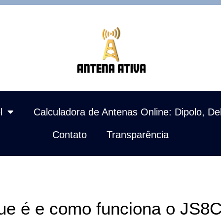
l
Calculadora de Antenas Online: Dipolo, De
Contato
Transparência
ue é e como funciona o JS8C