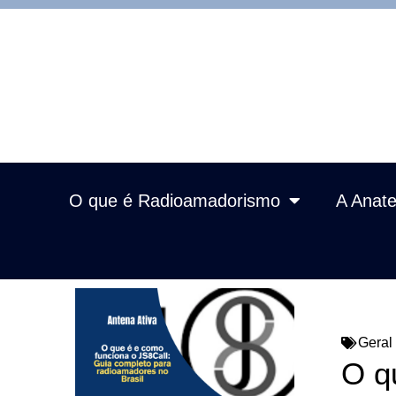
O que é Radioamadorismo
A Anate
Geral
O q