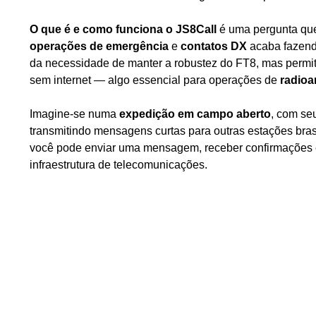
O que é e como funciona o JS8Call
é uma pergunta que
operações de emergência
e
contatos DX
acaba fazend
da necessidade de manter a robustez do FT8, mas permi
sem internet — algo essencial para operações de
radioa
Imagine-se numa
expedição em campo aberto
, com se
transmitindo mensagens curtas para outras estações bras
você pode enviar uma mensagem, receber confirmações e 
infraestrutura de telecomunicações.