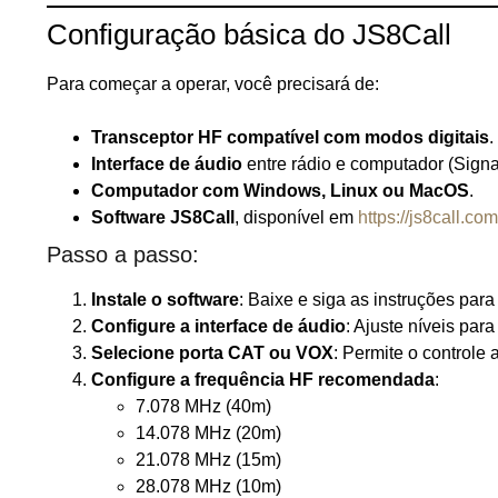
Configuração básica do JS8Call
Para começar a operar, você precisará de:
Transceptor HF compatível com modos digitais
.
Interface de áudio
entre rádio e computador (Signa
Computador com Windows, Linux ou MacOS
.
Software JS8Call
, disponível em
https://js8call.com
Passo a passo:
Instale o software
: Baixe e siga as instruções par
Configure a interface de áudio
: Ajuste níveis para
Selecione porta CAT ou VOX
: Permite o controle
Configure a frequência HF recomendada
:
7.078 MHz (40m)
14.078 MHz (20m)
21.078 MHz (15m)
28.078 MHz (10m)