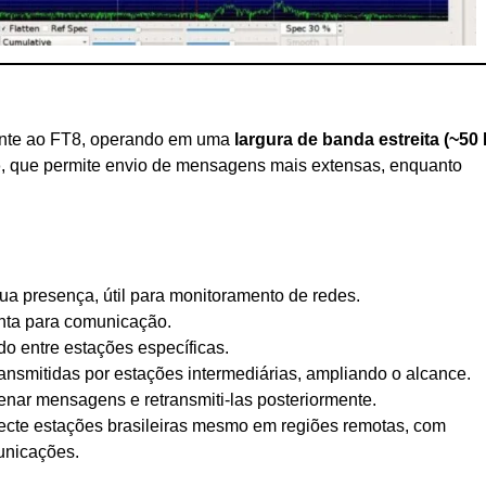
te ao FT8, operando em uma
largura de banda estreita (~50 
o
, que permite envio de mensagens mais extensas, enquanto
ua presença, útil para monitoramento de redes.
ronta para comunicação.
do entre estações específicas.
nsmitidas por estações intermediárias, ampliando o alcance.
ar mensagens e retransmiti-las posteriormente.
cte estações brasileiras mesmo em regiões remotas, com
unicações.