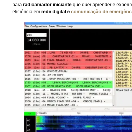
para
radioamador iniciante
que quer aprender e experi
eficiência em
rede digital e
comunicação de emergênc