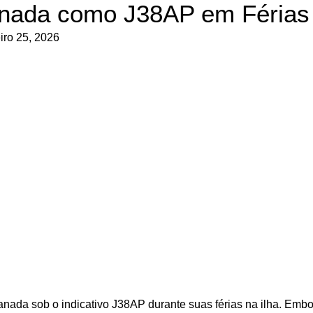
nada como J38AP em Férias
iro 25, 2026
ada sob o indicativo J38AP durante suas férias na ilha. Embo