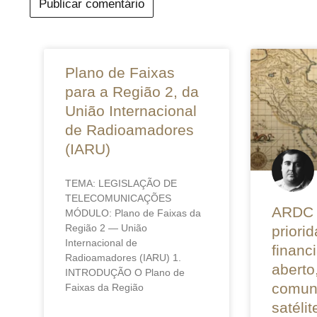
Plano de Faixas
para a Região 2, da
União Internacional
de Radioamadores
(IARU)
TEMA: LEGISLAÇÃO DE
TELECOMUNICAÇÕES
ARDC 
MÓDULO: Plano de Faixas da
Região 2 — União
priori
Internacional de
financ
Radioamadores (IARU) 1.
aberto
INTRODUÇÃO O Plano de
comun
Faixas da Região
satéli