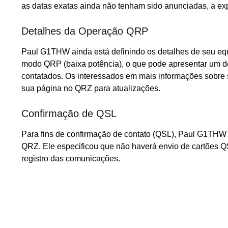
as datas exatas ainda não tenham sido anunciadas, a exp
Detalhes da Operação QRP
Paul G1THW ainda está definindo os detalhes de seu eq
modo QRP (baixa potência), o que pode apresentar um de
contatados. Os interessados em mais informações sobre s
sua página no QRZ para atualizações.
Confirmação de QSL
Para fins de confirmação de contato (QSL), Paul G1THW
QRZ. Ele especificou que não haverá envio de cartões QS
registro das comunicações.