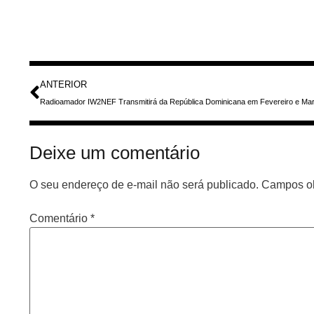
ANTERIOR
Deixe um comentário
O seu endereço de e-mail não será publicado.
Campos ob
Comentário
*