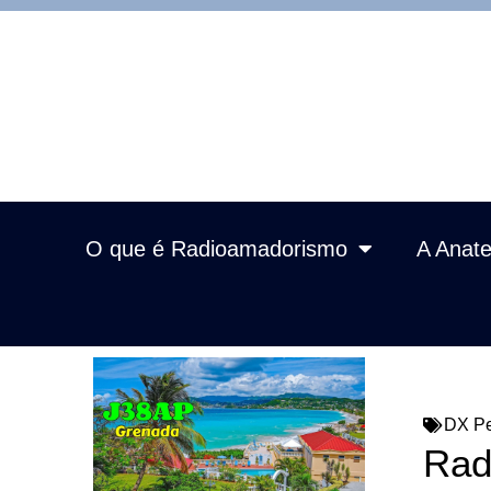
O que é Radioamadorismo
A Anate
DX Pe
Rad