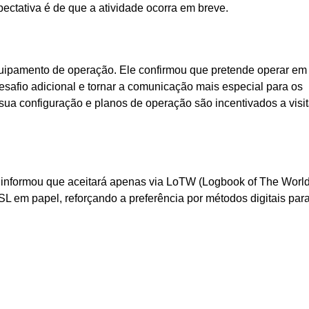
ectativa é de que a atividade ocorra em breve.
uipamento de operação. Ele confirmou que pretende operar em
safio adicional e tornar a comunicação mais especial para os
ua configuração e planos de operação são incentivados a visit
 informou que aceitará apenas via LoTW (Logbook of The World
L em papel, reforçando a preferência por métodos digitais par