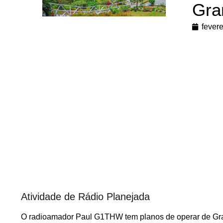
Gra
fevere
Atividade de Rádio Planejada
O radioamador Paul G1THW tem planos de operar de Gran