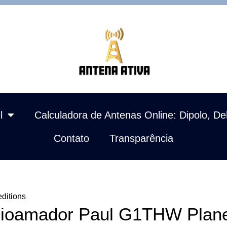
l
Calculadora de Antenas Online: Dipolo, De
Contato
Transparência
ditions
ioamador Paul G1THW Plane