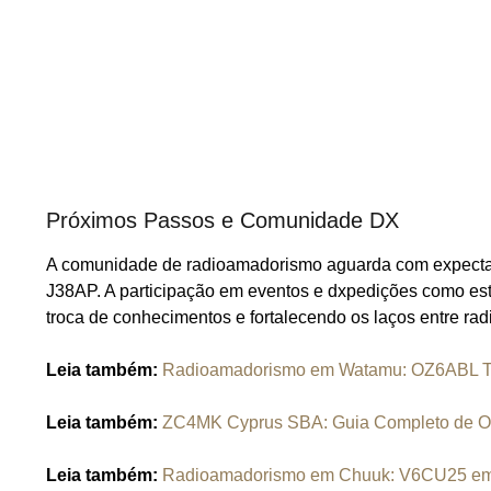
Próximos Passos e Comunidade DX
A comunidade de radioamadorismo aguarda com expectati
J38AP. A participação em eventos e dxpedições como est
troca de conhecimentos e fortalecendo os laços entre r
Leia também:
Radioamadorismo em Watamu: OZ6ABL Tra
Leia também:
ZC4MK Cyprus SBA: Guia Completo de O
Leia também:
Radioamadorismo em Chuuk: V6CU25 em 