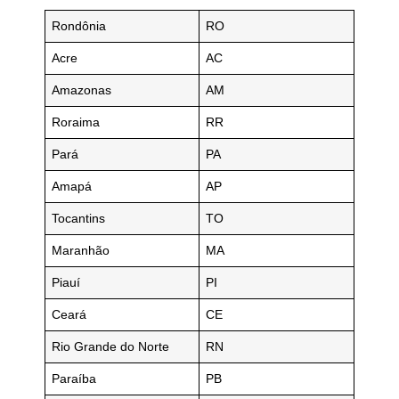
Rondônia
RO
Acre
AC
Amazonas
AM
Roraima
RR
Pará
PA
Amapá
AP
Tocantins
TO
Maranhão
MA
Piauí
PI
Ceará
CE
Rio Grande do Norte
RN
Paraíba
PB