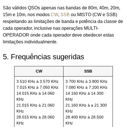
São válidos QSOs apenas nas bandas de 80m, 40m, 20m,
15m e 10m, nos modos
CW
,
SSB
ou MISTO (CW e SSB)
respeitando as limitações de banda e potência da classe de
cada operador, inclusive nas operações MULTI-
OPERADOR onde cada operador deve obedecer estas
limitações individualmente.
5. Frequências sugeridas
CW
SSB
3.510 KHz à 3.570 KHz
3.700 KHz à 3.800 KHz
7.015 KHz à 7.050 KHz
7.080 KHz à 7.200 KHz
14.015 KHz à 14.060
14.160 KHz à 14.300
KHz
KHz
21.015 KHz à 21.060
21.160 KHz à a 21.300
KHz
KHz
28.015 KHz à 28.060
28.400 KHz à 28.500
KHz
KHz