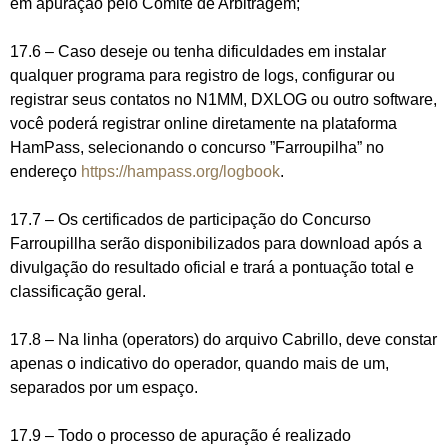
em apuração pelo Comitê de Arbitragem;
17.6 – Caso deseje ou tenha dificuldades em instalar
qualquer programa para registro de logs, configurar ou
registrar seus contatos no N1MM, DXLOG ou outro software,
você poderá registrar online diretamente na plataforma
HamPass, selecionando o concurso ”Farroupilha” no
endereço
https://hampass.org/logbook
.
17.7 – Os certificados de participação do Concurso
Farroupillha serão disponibilizados para download após a
divulgação do resultado oficial e trará a pontuação total e
classificação geral.
17.8 – Na linha (operators) do arquivo Cabrillo, deve constar
apenas o indicativo do operador, quando mais de um,
separados por um espaço.
17.9 – Todo o processo de apuração é realizado