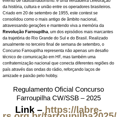
evento de radioamadorismo: é uma verdadeira celebração
da história, cultura e união entre os operadores brasileiros.
Criado em 20 de setembro de 1955, este contest se
consolidou como o mais antigo de âmbito nacional,
atravessando gerações e mantendo viva a memória da
Revolução Farroupilha
, um dos episódios mais marcantes
da trajetória do Rio Grande do Sul e do Brasil. Realizado
anualmente no terceiro final de semana de setembro, o
Concurso Farroupilha representa não apenas um desafio
técnico de comunicação em HF, mas também uma
confraternização nacional que conecta diferentes regiões do
país através das ondas do rádio, reforçando laços de
amizade e paixão pelo hobby.
Regulamento Oficial Concurso
Farroupilha CW/SSB – 2025
Link –
https://labre-
rs.org.br/farroupilha2025/