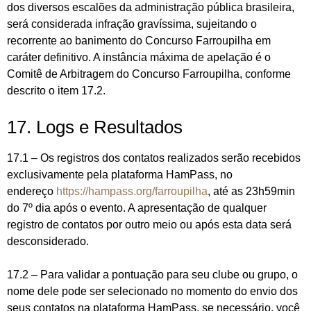
dos diversos escalões da administração pública brasileira,
será considerada infração gravíssima, sujeitando o
recorrente ao banimento do Concurso Farroupilha em
caráter definitivo. A instância máxima de apelação é o
Comitê de Arbitragem do Concurso Farroupilha, conforme
descrito o item 17.2.
17. Logs e Resultados
17.1 – Os registros dos contatos realizados serão recebidos
exclusivamente pela plataforma HamPass, no
endereço
https://hampass.org/farroupilha
, até as 23h59min
do 7º dia após o evento. A apresentação de qualquer
registro de contatos por outro meio ou após esta data será
desconsiderado.
17.2 – Para validar a pontuação para seu clube ou grupo, o
nome dele pode ser selecionado no momento do envio dos
seus contatos na plataforma HamPass, se necessário, você