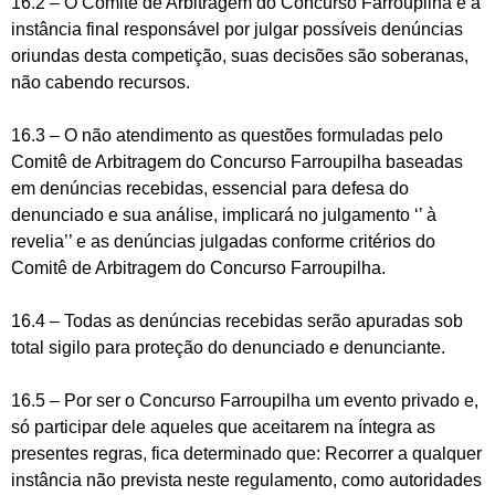
16.2 – O Comitê de Arbitragem do Concurso Farroupilha é a
instância final responsável por julgar possíveis denúncias
oriundas desta competição, suas decisões são soberanas,
não cabendo recursos.
16.3 – O não atendimento as questões formuladas pelo
Comitê de Arbitragem do Concurso Farroupilha baseadas
em denúncias recebidas, essencial para defesa do
denunciado e sua análise, implicará no julgamento ‘’ à
revelia’’ e as denúncias julgadas conforme critérios do
Comitê de Arbitragem do Concurso Farroupilha.
16.4 – Todas as denúncias recebidas serão apuradas sob
total sigilo para proteção do denunciado e denunciante.
16.5 – Por ser o Concurso Farroupilha um evento privado e,
só participar dele aqueles que aceitarem na íntegra as
presentes regras, fica determinado que: Recorrer a qualquer
instância não prevista neste regulamento, como autoridades