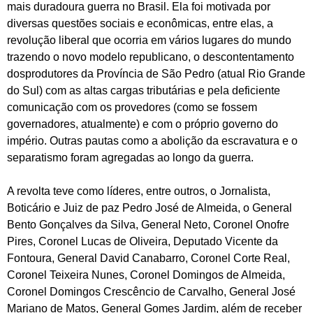
mais duradoura guerra no Brasil. Ela foi motivada por
diversas questões sociais e econômicas, entre elas, a
revolução liberal que ocorria em vários lugares do mundo
trazendo o novo modelo republicano, o descontentamento
dosprodutores da Província de São Pedro (atual Rio Grande
do Sul) com as altas cargas tributárias e pela deficiente
comunicação com os provedores (como se fossem
governadores, atualmente) e com o próprio governo do
império. Outras pautas como a abolição da escravatura e o
separatismo foram agregadas ao longo da guerra.
A revolta teve como líderes, entre outros, o Jornalista,
Boticário e Juiz de paz Pedro José de Almeida, o General
Bento Gonçalves da Silva, General Neto, Coronel Onofre
Pires, Coronel Lucas de Oliveira, Deputado Vicente da
Fontoura, General David Canabarro, Coronel Corte Real,
Coronel Teixeira Nunes, Coronel Domingos de Almeida,
Coronel Domingos Crescêncio de Carvalho, General José
Mariano de Matos, General Gomes Jardim, além de receber