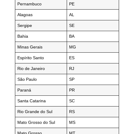
Pernambuco
PE
Alagoas
AL
Sergipe
SE
Bahia
BA
Minas Gerais
MG
Espírito Santo
ES
Rio de Janeiro
RJ
São Paulo
SP
Paraná
PR
Santa Catarina
SC
Rio Grande do Sul
RS
Mato Grosso do Sul
MS
Mato Grosso
MT