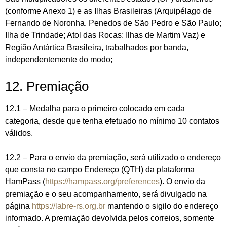
(conforme Anexo 1) e as Ilhas Brasileiras (Arquipélago de
Fernando de Noronha. Penedos de São Pedro e São Paulo;
Ilha de Trindade; Atol das Rocas; Ilhas de Martim Vaz) e
Região Antártica Brasileira, trabalhados por banda,
independentemente do modo;
12. Premiação
12.1 – Medalha para o primeiro colocado em cada
categoria, desde que tenha efetuado no mínimo 10 contatos
válidos.
12.2 – Para o envio da premiação, será utilizado o endereço
que consta no campo Endereço (QTH) da plataforma
HamPass (
https://hampass.org/preferences
). O envio da
premiação e o seu acompanhamento, será divulgado na
página
https://labre-rs.org.br
mantendo o sigilo do endereço
informado. A premiação devolvida pelos correios, somente