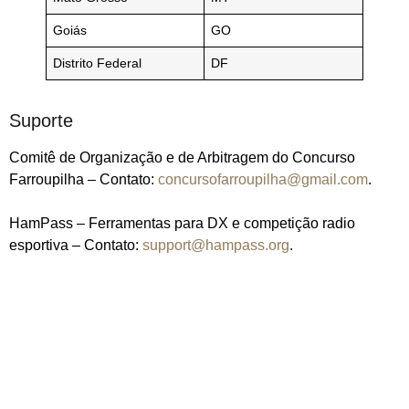
Goiás
GO
Distrito Federal
DF
Suporte
Comitê de Organização e de Arbitragem do Concurso
Farroupilha – Contato:
concursofarroupilha@gmail.com
.
HamPass – Ferramentas para DX e competição radio
esportiva – Contato:
support@hampass.org
.