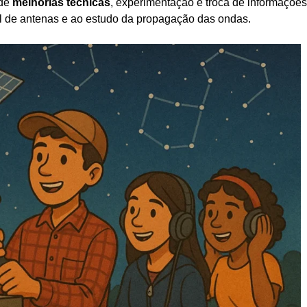
 de
melhorias técnicas
, experimentação e troca de informações
l de antenas e ao estudo da propagação das ondas.