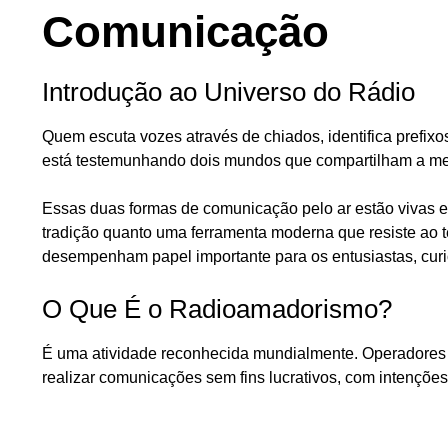
Comunicação
Introdução ao Universo do Rádio
Quem escuta vozes através de chiados, identifica prefix
está testemunhando dois mundos que compartilham a m
Essas duas formas de comunicação pelo ar estão vivas e 
tradição quanto uma ferramenta moderna que resiste ao t
desempenham papel importante para os entusiastas, curio
O Que É o Radioamadorismo?
É uma atividade reconhecida mundialmente. Operadores 
realizar comunicações sem fins lucrativos, com intençõe