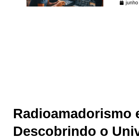
junho
Radioamadorismo e
Descobrindo o Uni