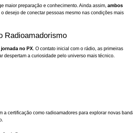
ge maior preparação e conhecimento. Ainda assim,
ambos
 o desejo de conectar pessoas mesmo nas condições mais
 o Radioamadorismo
jornada no PX
. O contato inicial com o rádio, as primeiras
r despertam a curiosidade pelo universo mais técnico.
m a certificação como radioamadores para explorar novas band
o.