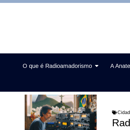
O que é Radioamadorismo
A Anate
Cida
Rad