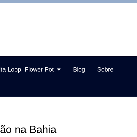
lta Loop, Flower Pot
Blog
Sobre
ão na Bahia