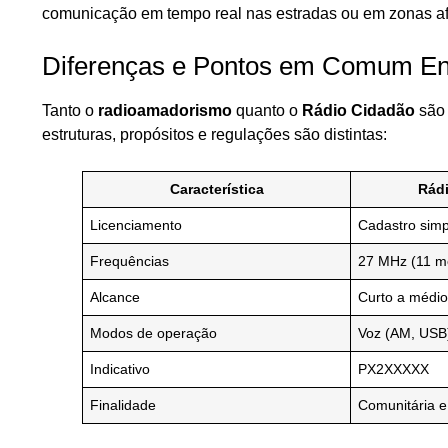
comunicação em tempo real nas estradas ou em zonas af
Diferenças e Pontos em Comum En
Tanto o
radioamadorismo
quanto o
Rádio Cidadão
são 
estruturas, propósitos e regulações são distintas:
Característica
Rádi
Licenciamento
Cadastro simp
Frequências
27 MHz (11 m
Alcance
Curto a médio
Modos de operação
Voz (AM, USB
Indicativo
PX2XXXXX
Finalidade
Comunitária e