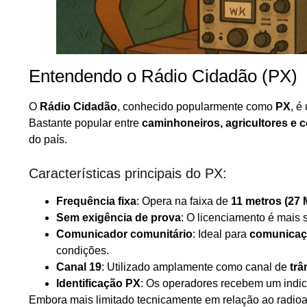
Entendendo o Rádio Cidadão (PX)
O
Rádio Cidadão
, conhecido popularmente como
PX
, é
Bastante popular entre
caminhoneiros, agricultores e 
do país.
Características principais do PX:
Frequência fixa
: Opera na faixa de
11 metros (27
Sem exigência de prova
: O licenciamento é mais 
Comunicador comunitário
: Ideal para
comunicaçã
condições.
Canal 19
: Utilizado amplamente como canal de
trâ
Identificação PX
: Os operadores recebem um indi
Embora mais limitado tecnicamente em relação ao radi