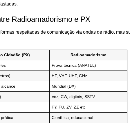
astadas.
tre Radioamadorismo e PX
formas respeitadas de comunicação via ondas de rádio, mas s
o Cidadão (PX)
Radioamadorismo
les
Prova técnica (ANATEL)
etros)
HF, VHF, UHF, GHz
 alcance
Mundial (DX)
)
Voz, CW, digitais, SSTV
PY, PU, ZV, ZZ etc
 prática
Científica, educacional