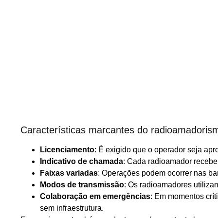
Características marcantes do radioamadoris
Licenciamento
: É exigido que o operador seja ap
Indicativo de chamada
: Cada radioamador recebe
Faixas variadas
: Operações podem ocorrer nas b
Modos de transmissão
: Os radioamadores utiliz
Colaboração em emergências
: Em momentos crít
sem infraestrutura.