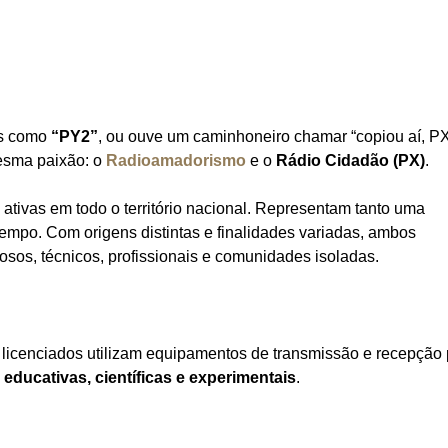
os como
“PY2”
, ou ouve um caminhoneiro chamar “copiou aí, P
esma paixão: o
Radioamadorismo
e o
Rádio Cidadão (PX)
.
ativas em todo o território nacional. Representam tanto uma
empo. Com origens distintas e finalidades variadas, ambos
sos, técnicos, profissionais e comunidades isoladas.
licenciados utilizam equipamentos de transmissão e recepção 
s
educativas, científicas e experimentais
.