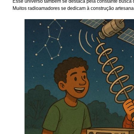
Esse universo também se destaca pela constante busca
Muitos radioamadores se dedicam à construção artesana