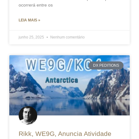
ocorrerá entre os
LEIA MAIS »
junho 25, 2025
Nenhum comentário
DX PEDITIONS
Rikk, WE9G, Anuncia Atividade