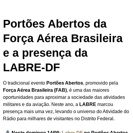
Portões Abertos da
Força Aérea Brasileira
e a presença da
LABRE-DF
O tradicional evento
Portões Abertos
, promovido pela
Força Aérea Brasileira (FAB)
, é uma das maiores
oportunidades para aproximar a sociedade das atividades
militares e da aviação. Neste ano, a
LABRE
marcou
presença mais uma vez, levando o universo do Atividade do
Rádio para milhares de visitantes no Distrito Federal.
Neste domingo 14/09:
Labre-DF
no Portões Abertos