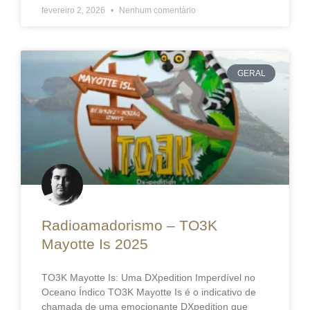
fevereiro 2, 2026
Nenhum comentário
GERAL
Radioamadorismo – TO3K
Mayotte Is 2025
TO3K Mayotte Is: Uma DXpedition Imperdível no
Oceano Índico TO3K Mayotte Is é o indicativo de
chamada de uma emocionante DXpedition que