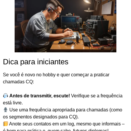
Dica para iniciantes
Se você é novo no hobby e quer começar a praticar
chamadas CQ:
Antes de transmitir, escute!
Verifique se a frequência
está livre.
Use uma frequência apropriada para chamadas (como
os segmentos designados para CQ).
Anote seus contatos em um log, mesmo que informais –
é bom para prática e, quem sabe, futuros diplomas!