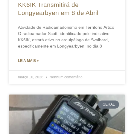
KK6IK Transmitirá de
Longyearbyen em 8 de Abril
Atividade de Radioamadorismo em Território Ártico
O radioamador Scott, identificado pelo indicativo
KK6IK, estará ativo no arquipélago de Svalbard,
especificamente em Longyearbyen, no dia 8
LEIA MAIS »
março 10, 2026
Nenhum comentário
GERAL