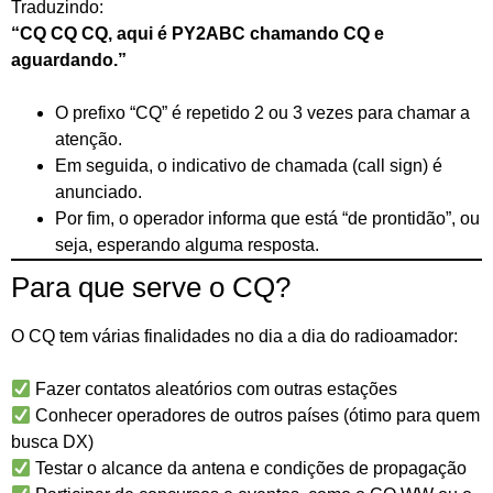
Traduzindo:
“CQ CQ CQ, aqui é PY2ABC chamando CQ e
aguardando.”
O prefixo “CQ” é repetido 2 ou 3 vezes para chamar a
atenção.
Em seguida, o indicativo de chamada (call sign) é
anunciado.
Por fim, o operador informa que está “de prontidão”, ou
seja, esperando alguma resposta.
Para que serve o CQ?
O CQ tem várias finalidades no dia a dia do radioamador:
Fazer contatos aleatórios com outras estações
Conhecer operadores de outros países (ótimo para quem
busca DX)
Testar o alcance da antena e condições de propagação