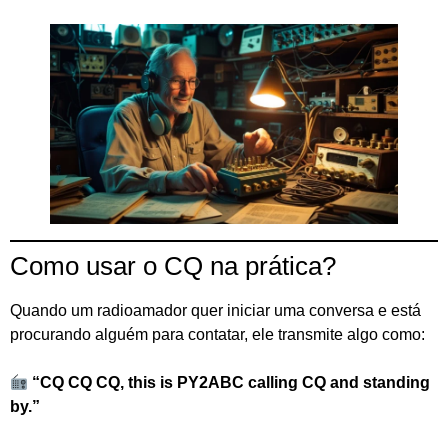
Como usar o CQ na prática?
Quando um radioamador quer iniciar uma conversa e está
procurando alguém para contatar, ele transmite algo como:
“CQ CQ CQ, this is PY2ABC calling CQ and standing
by.”