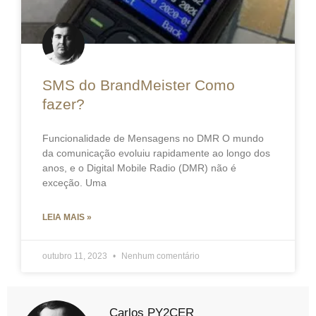
SMS do BrandMeister Como
fazer?
Funcionalidade de Mensagens no DMR O mundo
da comunicação evoluiu rapidamente ao longo dos
anos, e o Digital Mobile Radio (DMR) não é
exceção. Uma
LEIA MAIS »
outubro 11, 2023
Nenhum comentário
Carlos PY2CER