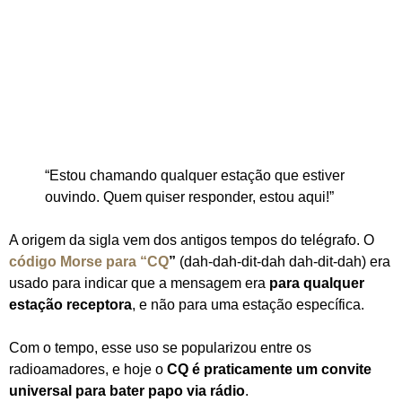
“Estou chamando qualquer estação que estiver
ouvindo. Quem quiser responder, estou aqui!”
A origem da sigla vem dos antigos tempos do telégrafo. O
código Morse para “CQ
”
(dah-dah-dit-dah dah-dit-dah) era
usado para indicar que a mensagem era
para qualquer
estação receptora
, e não para uma estação específica.
Com o tempo, esse uso se popularizou entre os
radioamadores, e hoje o
CQ é praticamente um convite
universal para bater papo via rádio
.