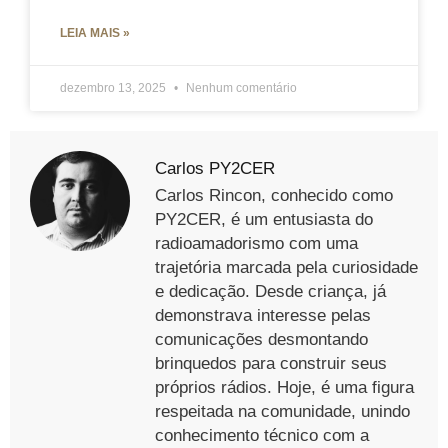
LEIA MAIS »
dezembro 13, 2025
Nenhum comentário
Carlos PY2CER
Carlos Rincon, conhecido como
PY2CER, é um entusiasta do
radioamadorismo com uma
trajetória marcada pela curiosidade
e dedicação. Desde criança, já
demonstrava interesse pelas
comunicações desmontando
brinquedos para construir seus
próprios rádios. Hoje, é uma figura
respeitada na comunidade, unindo
conhecimento técnico com a