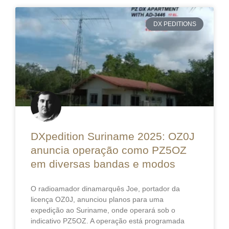
DX PEDITIONS
DXpedition Suriname 2025: OZ0J
anuncia operação como PZ5OZ
em diversas bandas e modos
O radioamador dinamarquês Joe, portador da
licença OZ0J, anunciou planos para uma
expedição ao Suriname, onde operará sob o
indicativo PZ5OZ. A operação está programada