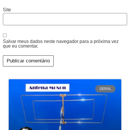
Site
Salvar meus dados neste navegador para a próxima vez
que eu comentar.
GERAL