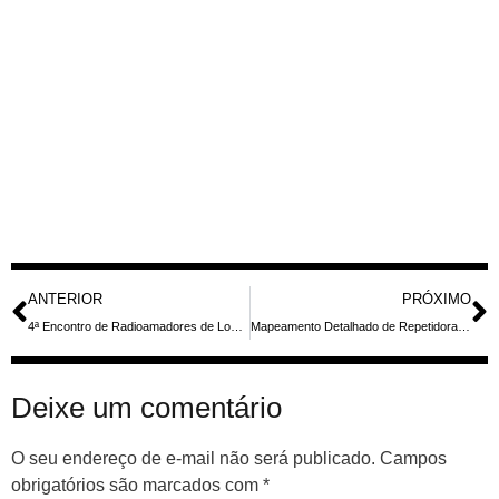
ANTERIOR
PRÓXIMO
4ª Encontro de Radioamadores de Louveira
Mapeamento Detalhado de Repetidoras DIGITAIS
Deixe um comentário
O seu endereço de e-mail não será publicado.
Campos
obrigatórios são marcados com
*