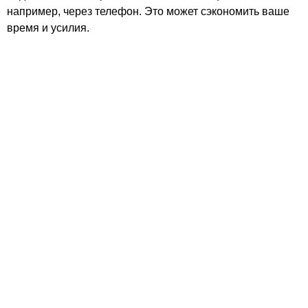
например, через телефон. Это может сэкономить ваше
время и усилия.