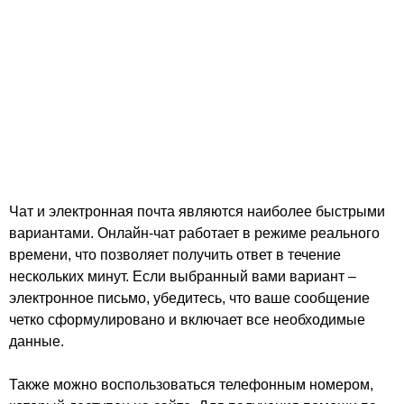
Чат и электронная почта являются наиболее быстрыми
вариантами. Онлайн-чат работает в режиме реального
времени, что позволяет получить ответ в течение
нескольких минут. Если выбранный вами вариант –
электронное письмо, убедитесь, что ваше сообщение
четко сформулировано и включает все необходимые
данные.
Также можно воспользоваться телефонным номером,