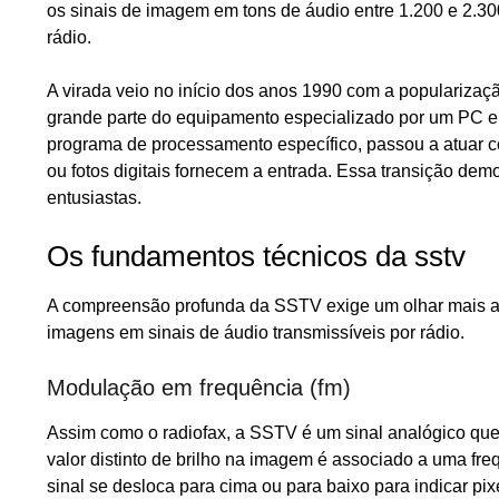
os sinais de imagem em tons de áudio entre 1.200 e 2.30
rádio.
A virada veio no início dos anos 1990 com a populariza
grande parte do equipamento especializado por um PC e
programa de processamento específico, passou a atuar c
ou fotos digitais fornecem a entrada. Essa transição dem
entusiastas.
Os fundamentos técnicos da sstv
A compreensão profunda da SSTV exige um olhar mais ate
imagens em sinais de áudio transmissíveis por rádio.
Modulação em frequência (fm)
Assim como o radiofax, a SSTV é um sinal analógico que 
valor distinto de brilho na imagem é associado a uma fre
sinal se desloca para cima ou para baixo para indicar pi