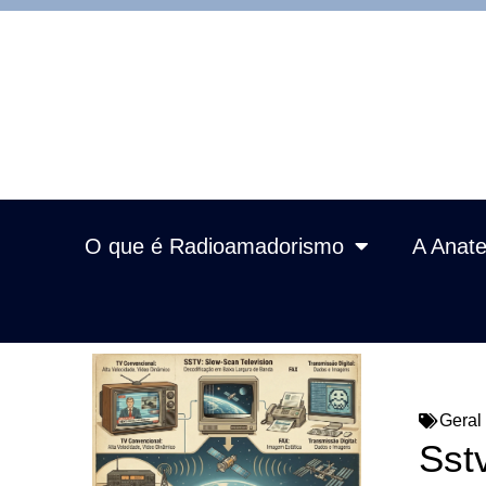
O que é Radioamadorismo
A Anate
Geral
Sst