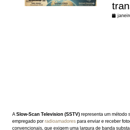
tra
janeir
A
Slow-Scan Television (SSTV)
representa um método s
empregado por
radioamadores
para enviar e receber foto
convencionais, que exigem uma largura de banda subst