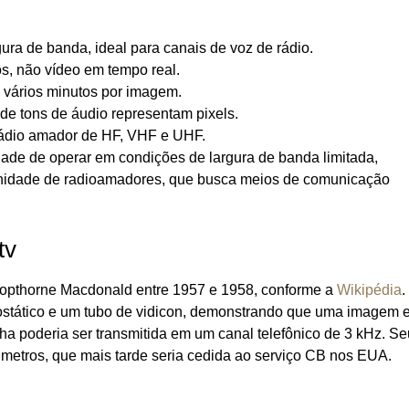
ra de banda, ideal para canais de voz de rádio.
os, não vídeo em tempo real.
 vários minutos por imagem.
e tons de áudio representam pixels.
ádio amador de HF, VHF e UHF.
dade de operar em condições de largura de banda limitada,
unidade de radioamadores, que busca meios de comunicação
tv
 Copthorne Macdonald entre 1957 e 1958, conforme a
Wikipédia
.
rostático e um tubo de vidicon, demonstrando que uma imagem 
inha poderia ser transmitida em um canal telefônico de 3 kHz. S
1 metros, que mais tarde seria cedida ao serviço CB nos EUA.