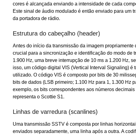
cores é alcançada enviando a intensidade de cada compo
Este sinal de áudio modulado é então enviado para um t
da portadora de rádio.
Estrutura do cabeçalho (header)
Antes do início da transmissão da imagem propriamente 
crucial para a sincronização e identificação do modo de 
1.900 Hz, uma breve interrupção de 10 ms a 1.200 Hz, se
isso, um código digital VIS (Vertical Interval Signaling) 
utilizado. O código VIS é composto por bits de 30 miliss
bits de dados (LSB primeiro; 1.100 Hz para 1, 1.300 Hz pa
exemplo, os bits correspondentes aos números decimais
representa o Scottie S1.
Linhas de varredura (scanlines)
Uma transmissão SSTV é composta por linhas horizontais
enviados separadamente, uma linha após a outra. A codif