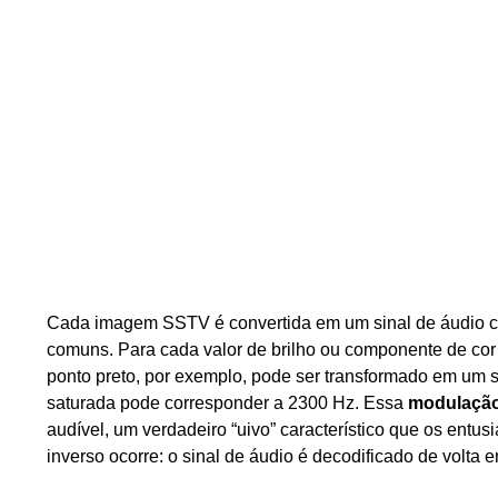
Cada imagem SSTV é convertida em um sinal de áudio cara
comuns. Para cada valor de brilho ou componente de cor
ponto preto, por exemplo, pode ser transformado em um
saturada pode corresponder a 2300 Hz. Essa
modulação
audível, um verdadeiro “uivo” característico que os ent
inverso ocorre: o sinal de áudio é decodificado de volta