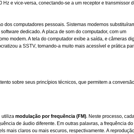
0 Hz e vice-versa, conectando-se a um receptor e transmissor 
ção dos computadores pessoais. Sistemas modernos substituíra
 software dedicado. A placa de som do computador, com um
omo modem. A tela do computador exibe a saída, e câmeras dig
ocratizou a SSTV, tornando-a muito mais acessível e prática pa
nto sobre seus princípios técnicos, que permitem a conversã
utiliza
modulação por frequência (FM)
. Neste processo, cad
quência de áudio diferente. Em outras palavras, a frequência do
xels mais claros ou mais escuros, respectivamente. A reproduçã