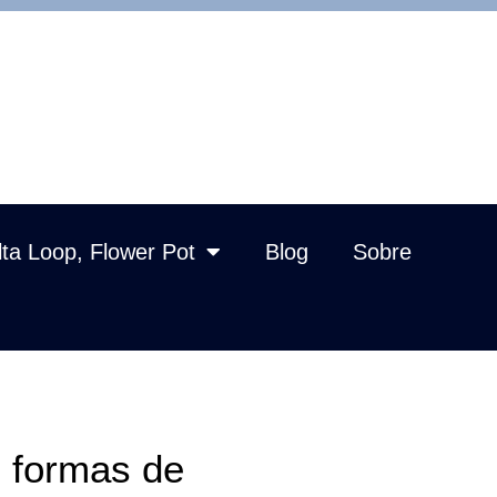
lta Loop, Flower Pot
Blog
Sobre
 formas de