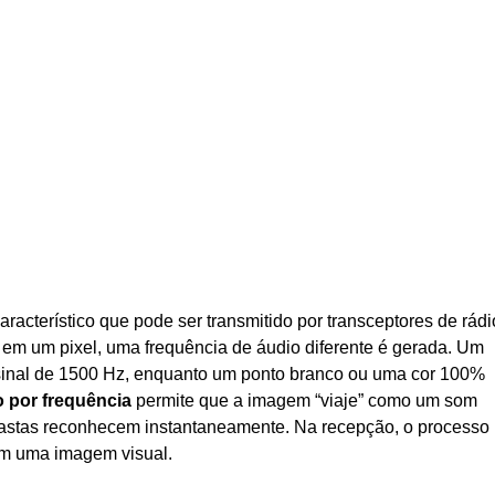
cterístico que pode ser transmitido por transceptores de rádi
 em um pixel, uma frequência de áudio diferente é gerada. Um
 sinal de 1500 Hz, enquanto um ponto branco ou uma cor 100%
 por frequência
permite que a imagem “viaje” como um som
usiastas reconhecem instantaneamente. Na recepção, o processo
 em uma imagem visual.