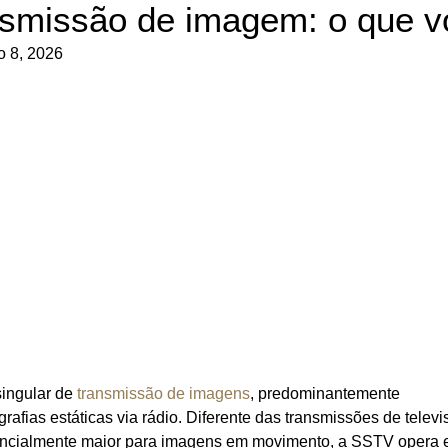
nsmissão de imagem: o que v
o 8, 2026
ingular de
transmissão de imagens
, predominantemente
grafias estáticas via rádio. Diferente das transmissões de telev
ancialmente maior para imagens em movimento, a SSTV opera