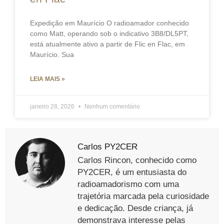
Expedição em Maurício O radioamador conhecido
como Matt, operando sob o indicativo 3B8/DL5PT,
está atualmente ativo a partir de Flic en Flac, em
Maurício. Sua
LEIA MAIS »
janeiro 28, 2026
Nenhum comentário
Carlos PY2CER
Carlos Rincon, conhecido como
PY2CER, é um entusiasta do
radioamadorismo com uma
trajetória marcada pela curiosidade
e dedicação. Desde criança, já
demonstrava interesse pelas