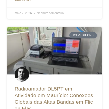
maio 7, 2026
Nenhum comentário
DX PEDITIONS
Radioamador DL5PT em
Atividade em Maurício: Conexões
Globais das Altas Bandas em Flic
en Flac