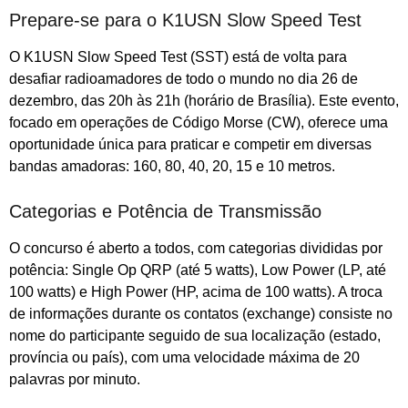
Prepare-se para o K1USN Slow Speed Test
O K1USN Slow Speed Test (SST) está de volta para
desafiar radioamadores de todo o mundo no dia 26 de
dezembro, das 20h às 21h (horário de Brasília). Este evento,
focado em operações de Código Morse (CW), oferece uma
oportunidade única para praticar e competir em diversas
bandas amadoras: 160, 80, 40, 20, 15 e 10 metros.
Categorias e Potência de Transmissão
O concurso é aberto a todos, com categorias divididas por
potência: Single Op QRP (até 5 watts), Low Power (LP, até
100 watts) e High Power (HP, acima de 100 watts). A troca
de informações durante os contatos (exchange) consiste no
nome do participante seguido de sua localização (estado,
província ou país), com uma velocidade máxima de 20
palavras por minuto.