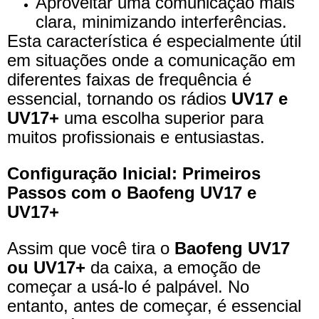
Aproveitar uma comunicação mais
clara, minimizando interferências.
Esta característica é especialmente útil
em situações onde a comunicação em
diferentes faixas de frequência é
essencial, tornando os rádios
UV17 e
UV17+
uma escolha superior para
muitos profissionais e entusiastas.
Configuração Inicial: Primeiros
Passos com o Baofeng UV17 e
UV17+
Assim que você tira o
Baofeng UV17
ou UV17+
da caixa, a emoção de
começar a usá-lo é palpável. No
entanto, antes de começar, é essencial