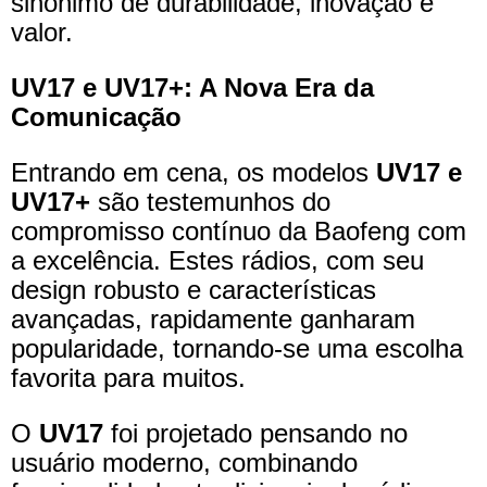
sinônimo de durabilidade, inovação e
valor.
UV17 e UV17+: A Nova Era da
Comunicação
Entrando em cena, os modelos
UV17 e
UV17+
são testemunhos do
compromisso contínuo da Baofeng com
a excelência. Estes rádios, com seu
design robusto e características
avançadas, rapidamente ganharam
popularidade, tornando-se uma escolha
favorita para muitos.
O
UV17
foi projetado pensando no
usuário moderno, combinando