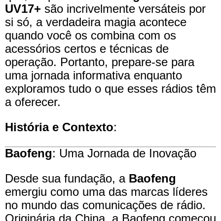
UV17+
são incrivelmente versáteis por
si só, a verdadeira magia acontece
quando você os combina com os
acessórios certos e técnicas de
operação. Portanto, prepare-se para
uma jornada informativa enquanto
exploramos tudo o que esses rádios têm
a oferecer.
História e Contexto
:
Baofeng
: Uma Jornada de Inovação
Desde sua fundação, a
Baofeng
emergiu como uma das marcas líderes
no mundo das comunicações de rádio.
Originária da China, a Baofeng começou