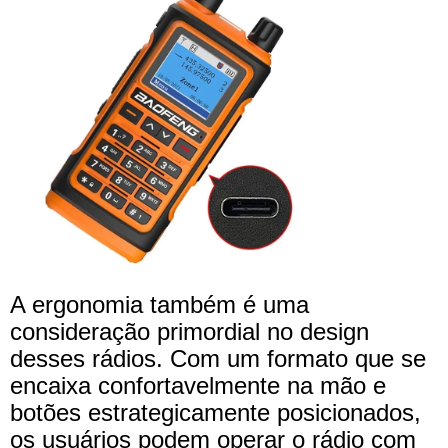
A ergonomia também é uma
consideração primordial no design
desses rádios. Com um formato que se
encaixa confortavelmente na mão e
botões estrategicamente posicionados,
os usuários podem operar o rádio com