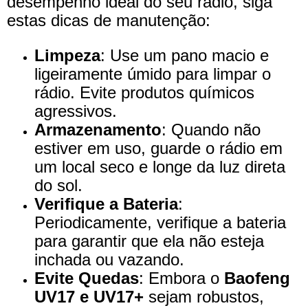
desempenho ideal do seu rádio, siga
estas dicas de manutenção:
Limpeza
: Use um pano macio e
ligeiramente úmido para limpar o
rádio. Evite produtos químicos
agressivos.
Armazenamento
: Quando não
estiver em uso, guarde o rádio em
um local seco e longe da luz direta
do sol.
Verifique a Bateria
:
Periodicamente, verifique a bateria
para garantir que ela não esteja
inchada ou vazando.
Evite Quedas
: Embora o
Baofeng
UV17 e UV17+
sejam robustos,