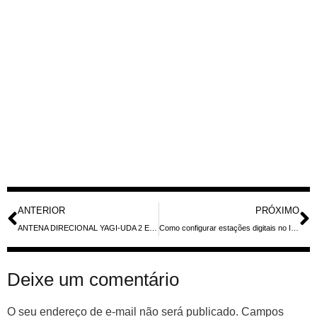
ANTERIOR
PRÓXIMO
ANTENA DIRECIONAL YAGI-UDA 2 ELEMENTOS, 40 METROS – KV240
Como configurar estações digitais no IC-7100 D-STAR?
Deixe um comentário
O seu endereço de e-mail não será publicado.
Campos