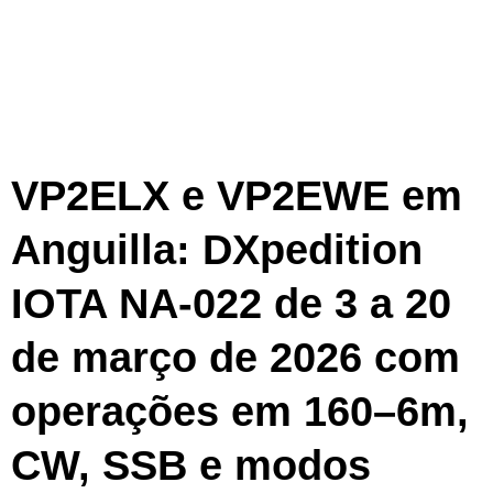
VP2ELX e VP2EWE em
Anguilla: DXpedition
IOTA NA-022 de 3 a 20
de março de 2026 com
operações em 160–6m,
CW, SSB e modos