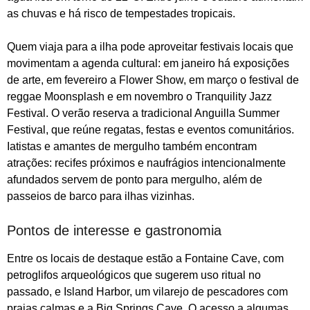
as chuvas e há risco de tempestades tropicais.
Quem viaja para a ilha pode aproveitar festivais locais que
movimentam a agenda cultural: em janeiro há exposições
de arte, em fevereiro a Flower Show, em março o festival de
reggae Moonsplash e em novembro o Tranquility Jazz
Festival. O verão reserva a tradicional Anguilla Summer
Festival, que reúne regatas, festas e eventos comunitários.
Iatistas e amantes de mergulho também encontram
atrações: recifes próximos e naufrágios intencionalmente
afundados servem de ponto para mergulho, além de
passeios de barco para ilhas vizinhas.
Pontos de interesse e gastronomia
Entre os locais de destaque estão a Fontaine Cave, com
petroglifos arqueológicos que sugerem uso ritual no
passado, e Island Harbor, um vilarejo de pescadores com
praias calmas e a Big Springs Cave. O acesso a algumas