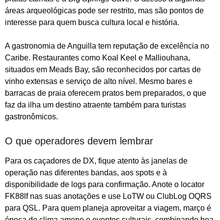
áreas arqueológicas pode ser restrito, mas são pontos de
interesse para quem busca cultura local e história.
A gastronomia de Anguilla tem reputação de excelência no
Caribe. Restaurantes como Koal Keel e Malliouhana,
situados em Meads Bay, são reconhecidos por cartas de
vinho extensas e serviço de alto nível. Mesmo bares e
barracas de praia oferecem pratos bem preparados, o que
faz da ilha um destino atraente também para turistas
gastronômicos.
O que operadores devem lembrar
Para os caçadores de DX, fique atento às janelas de
operação nas diferentes bandas, aos spots e à
disponibilidade de logs para confirmação. Anote o locator
FK88lf nas suas anotações e use LoTW ou ClubLog OQRS
para QSL. Para quem planeja aproveitar a viagem, março é
época de clima ameno e eventos culturais, combinando boa