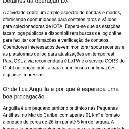
Detalhes da operação DX
A atividade cobre um amplo espectro de bandas e modos,
oferecendo oportunidades para contatos raros e válidos
para colecionadores de IOTA. Espera-se que as estações
façam logs públicos e disponibilizem buscas de log online
para facilitar confirmações e verificação de contatos.
Operadores interessados devem monitorar spots recentes e
as plataformas de log para atualizações em tempo real.
Para QSL a via recomendada é LoTW e o serviço OQRS do
ClubLog, opção prática para quem busca confirmações
digitais e impressas.
Onde fica Anguilla e por que é esperada uma
boa propagação
Anguilla é um pequeno território britânico nas Pequenas
Antilhas, no Mar do Caribe, com apenas 91 km² e formato
alongado de cerca de 26 km por até 5 km de largura. A
topografia predominantemente coralina e a baixa densidade