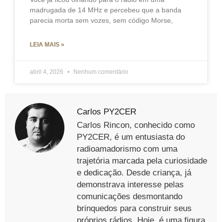
madrugada de 14 MHz e percebeu que a banda
parecia morta sem vozes, sem código Morse,
LEIA MAIS »
abril 4, 2026
Nenhum comentário
Carlos PY2CER
Carlos Rincon, conhecido como
PY2CER, é um entusiasta do
radioamadorismo com uma
trajetória marcada pela curiosidade
e dedicação. Desde criança, já
demonstrava interesse pelas
comunicações desmontando
brinquedos para construir seus
próprios rádios. Hoje, é uma figura