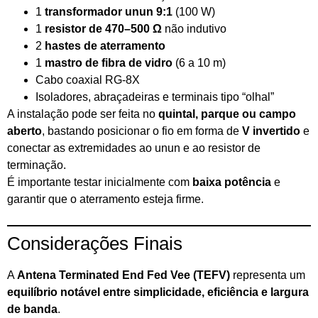
1
transformador unun 9:1
(100 W)
1
resistor de 470–500 Ω
não indutivo
2
hastes de aterramento
1
mastro de fibra de vidro
(6 a 10 m)
Cabo coaxial RG-8X
Isoladores, abraçadeiras e terminais tipo “olhal”
A instalação pode ser feita no
quintal, parque ou campo
aberto
, bastando posicionar o fio em forma de
V invertido
e
conectar as extremidades ao unun e ao resistor de
terminação.
É importante testar inicialmente com
baixa potência
e
garantir que o aterramento esteja firme.
Considerações Finais
A
Antena Terminated End Fed Vee (TEFV)
representa um
equilíbrio notável entre simplicidade, eficiência e largura
de banda
.