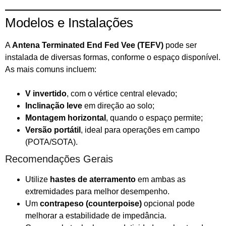
Modelos e Instalações
A
Antena Terminated End Fed Vee (TEFV)
pode ser
instalada de diversas formas, conforme o espaço disponível.
As mais comuns incluem:
V invertido
, com o vértice central elevado;
Inclinação leve
em direção ao solo;
Montagem horizontal
, quando o espaço permite;
Versão portátil
, ideal para operações em campo
(POTA/SOTA).
Recomendações Gerais
Utilize
hastes de aterramento
em ambas as
extremidades para melhor desempenho.
Um
contrapeso (counterpoise)
opcional pode
melhorar a estabilidade de impedância.