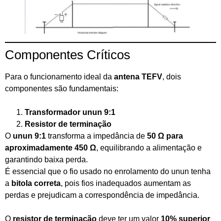
Componentes Críticos
Para o funcionamento ideal da
antena TEFV
, dois
componentes são fundamentais:
Transformador unun 9:1
Resistor de terminação
O
unun 9:1
transforma a impedância de
50 Ω para
aproximadamente 450 Ω
, equilibrando a alimentação e
garantindo baixa perda.
É essencial que o fio usado no enrolamento do unun tenha
a
bitola correta
, pois fios inadequados aumentam as
perdas e prejudicam a correspondência de impedância.
O
resistor de terminação
deve ter um valor
10% superior