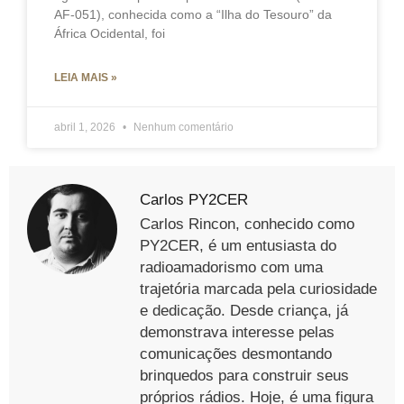
AF-051), conhecida como a “Ilha do Tesouro” da
África Ocidental, foi
LEIA MAIS »
abril 1, 2026
Nenhum comentário
Carlos PY2CER
Carlos Rincon, conhecido como
PY2CER, é um entusiasta do
radioamadorismo com uma
trajetória marcada pela curiosidade
e dedicação. Desde criança, já
demonstrava interesse pelas
comunicações desmontando
brinquedos para construir seus
próprios rádios. Hoje, é uma figura