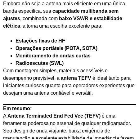
Embora não seja a antena mais eficiente em uma única
banda específica, sua
capacidade multibanda sem
ajustes
, combinada com
baixo VSWR e estabilidade
elétrica
, a torna uma escolha excelente para:
Estações fixas de HF
Operações portáteis (POTA, SOTA)
Monitoramento de ondas curtas
Radioescutas (SWL)
Com montagem simples, materiais acessíveis e
desempenho previsível, a
antena TEFV
é ideal tanto para
iniciantes curiosos quanto para operadores experientes que
desejam uma antena confiável e versátil.
Em resumo:
A
Antena Terminated End Fed Vee (TEFV)
é uma
ferramenta poderosa no arsenal de qualquer radioamador.
Seu design de onda viajante, baixa exigência de
manutenção e excelente estabilidade de impedância fazem