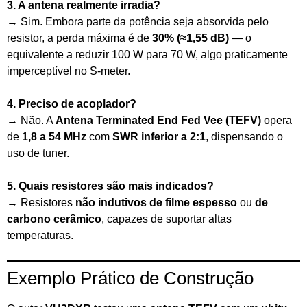
3. A antena realmente irradia?
→ Sim. Embora parte da potência seja absorvida pelo
resistor, a perda máxima é de
30% (≈1,55 dB)
— o
equivalente a reduzir 100 W para 70 W, algo praticamente
imperceptível no S-meter.
4. Preciso de acoplador?
→ Não. A
Antena Terminated End Fed Vee (TEFV)
opera
de
1,8 a 54 MHz
com
SWR inferior a 2:1
, dispensando o
uso de tuner.
5. Quais resistores são mais indicados?
→ Resistores
não indutivos de filme espesso
ou
de
carbono cerâmico
, capazes de suportar altas
temperaturas.
Exemplo Prático de Construção