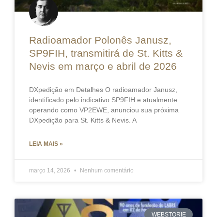
Radioamador Polonês Janusz,
SP9FIH, transmitirá de St. Kitts &
Nevis em março e abril de 2026
DXpedição em Detalhes O radioamador Janusz,
identificado pelo indicativo SP9FIH e atualmente
operando como VP2EWE, anunciou sua próxima
DXpedição para St. Kitts & Nevis. A
LEIA MAIS »
março 14, 2026
Nenhum comentário
WEBSTORIE