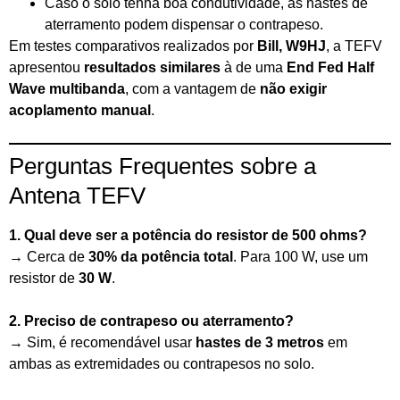
Caso o solo tenha boa condutividade, as hastes de
aterramento podem dispensar o contrapeso.
Em testes comparativos realizados por
Bill, W9HJ
, a TEFV
apresentou
resultados similares
à de uma
End Fed Half
Wave multibanda
, com a vantagem de
não exigir
acoplamento manual
.
Perguntas Frequentes sobre a
Antena TEFV
1. Qual deve ser a potência do resistor de 500 ohms?
→ Cerca de
30% da potência total
. Para 100 W, use um
resistor de
30 W
.
2. Preciso de contrapeso ou aterramento?
→ Sim, é recomendável usar
hastes de 3 metros
em
ambas as extremidades ou contrapesos no solo.