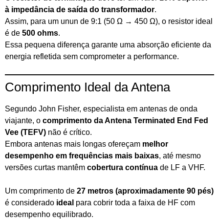
à impedância de saída do transformador
.
Assim, para um unun de 9:1 (50 Ω → 450 Ω), o resistor ideal
é de
500 ohms
.
Essa pequena diferença garante uma absorção eficiente da
energia refletida sem comprometer a performance.
Comprimento Ideal da Antena
Segundo John Fisher, especialista em antenas de onda
viajante, o
comprimento da Antena Terminated End Fed
Vee (TEFV)
não é crítico.
Embora antenas mais longas ofereçam
melhor
desempenho em frequências mais baixas
, até mesmo
versões curtas mantêm
cobertura contínua
de LF a VHF.
Um comprimento de
27 metros (aproximadamente 90 pés)
é considerado
ideal
para cobrir toda a faixa de HF com
desempenho equilibrado.