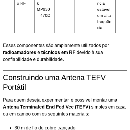
o RF
k
ncia
MP930
estável
– 470Ω
em alta
frequên
cia
Esses componentes são amplamente utilizados por
radioamadores
e
técnicos em RF
devido à sua
confiabilidade e durabilidade.
Construindo uma Antena TEFV
Portátil
Para quem deseja experimentar, é possível montar uma
Antena Terminated End Fed Vee (TEFV)
simples em casa
ou em campo com os seguintes materiais:
30 m de fio de cobre trançado