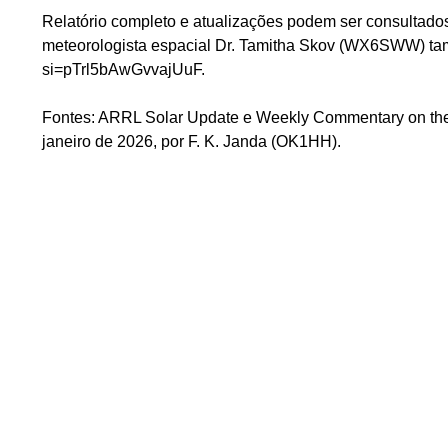
Relatório completo e atualizações podem ser consultado
meteorologista espacial Dr. Tamitha Skov (WX6SWW) ta
si=pTrl5bAwGvvajUuF.
Fontes: ARRL Solar Update e Weekly Commentary on the 
janeiro de 2026, por F. K. Janda (OK1HH).