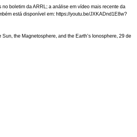
s no boletim da ARRL; a análise em vídeo mais recente da
mbém está disponível em: https://youtu.be/JXKADnd1E8w?
Sun, the Magnetosphere, and the Earth’s Ionosphere, 29 de