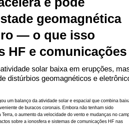
acelera e pode
stade geomagnética
iro — o que isso
ios HF e comunicações
atividade solar baixa em erupções, ma
de distúrbios geomagnéticos e eletrônic
u um balanço da atividade solar e espacial que combina baix
oveniente de buracos coronais. Embora não tenham sido
à Terra, o aumento da velocidade do vento e mudanças no cam
pactos sobre a ionosfera e sistemas de comunicações HF nas