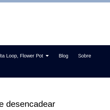
lta Loop, Flower Pot
Blog
Sobre
de desencadear