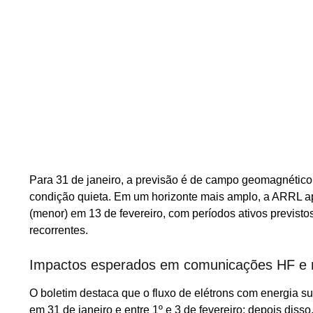
Para 31 de janeiro, a previsão é de campo geomagnético e
condição quieta. Em um horizonte mais amplo, a ARRL ap
(menor) em 13 de fevereiro, com períodos ativos previstos
recorrentes.
Impactos esperados em comunicações HF e n
O boletim destaca que o fluxo de elétrons com energia su
em 31 de janeiro e entre 1º e 3 de fevereiro; depois di