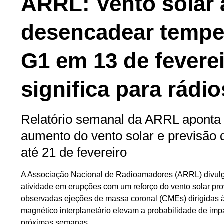
ARRL: Vento solar 
desencadear tempe
G1 em 13 de fevere
significa para rád
Relatório semanal da ARRL aponta 
aumento do vento solar e previsão 
até 21 de fevereiro
A Associação Nacional de Radioamadores (ARRL) divulgo
atividade em erupções com um reforço do vento solar pr
observadas ejeções de massa coronal (CMEs) dirigidas 
magnético interplanetário elevam a probabilidade de im
próximas semanas.