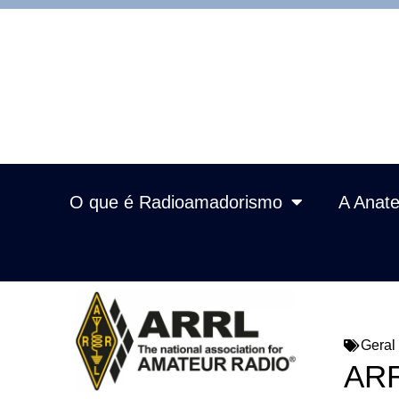
O que é Radioamadorismo
A Anate
Geral
ARR