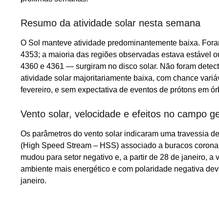
Resumo da atividade solar nesta semana
O Sol manteve atividade predominantemente baixa. Foram
4353; a maioria das regiões observadas estava estável 
4360 e 4361 — surgiram no disco solar. Não foram detec
atividade solar majoritariamente baixa, com chance vari
fevereiro, e sem expectativa de eventos de prótons em ór
Vento solar, velocidade e efeitos no campo 
Os parâmetros do vento solar indicaram uma travessia de 
(High Speed Stream – HSS) associado a buracos coronais.
mudou para setor negativo e, a partir de 28 de janeiro,
ambiente mais energético e com polaridade negativa dev
janeiro.