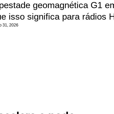
pestade geomagnética G1 em
ue isso significa para rádio
ro 31, 2026