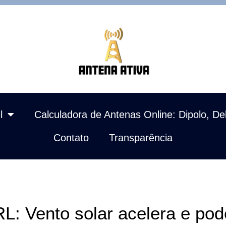
l
Calculadora de Antenas Online: Dipolo, De
Contato
Transparência
L: Vento solar acelera e po