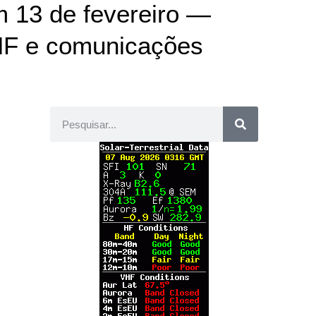
 13 de fevereiro —
s HF e comunicações