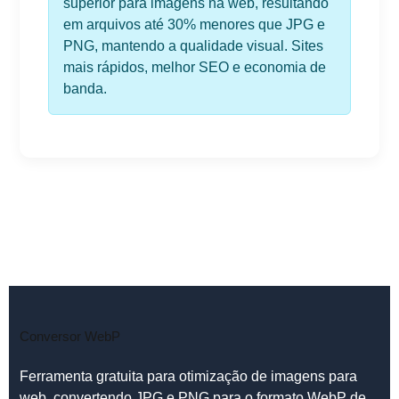
superior para imagens na web, resultando
em arquivos até 30% menores que JPG e
PNG, mantendo a qualidade visual. Sites
mais rápidos, melhor SEO e economia de
banda.
Conversor WebP
Ferramenta gratuita para otimização de imagens para
web, convertendo JPG e PNG para o formato WebP de