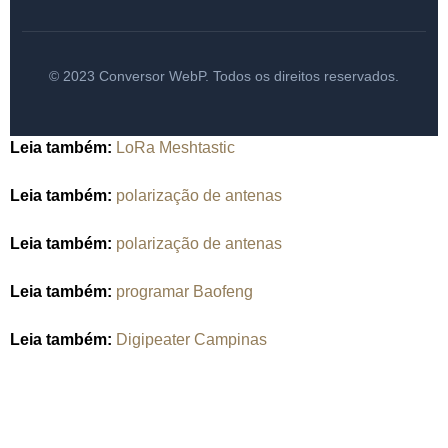
© 2023 Conversor WebP. Todos os direitos reservados.
Leia também:
LoRa Meshtastic
Leia também:
polarização de antenas
Leia também:
polarização de antenas
Leia também:
programar Baofeng
Leia também:
Digipeater Campinas