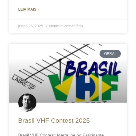
LEIA MAIS »
junho 25, 2025
Nenhum comentário
GERAL
Brasil VHF Contest 2025
Brasil VHF Contest: Mergulhe no Fascinante