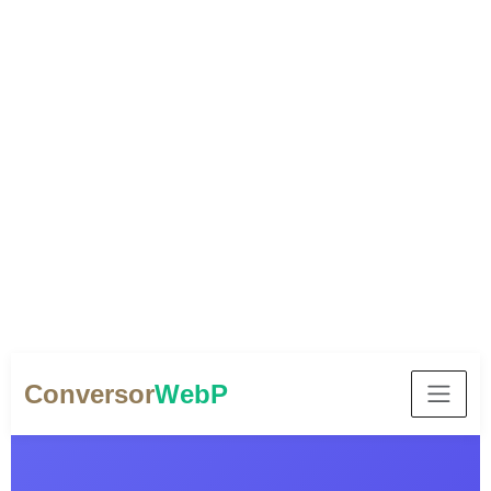
Conversor
WebP