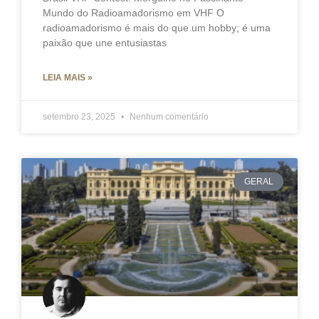
Mundo do Radioamadorismo em VHF O
radioamadorismo é mais do que um hobby; é uma
paixão que une entusiastas
LEIA MAIS »
setembro 23, 2025
Nenhum comentário
GERAL