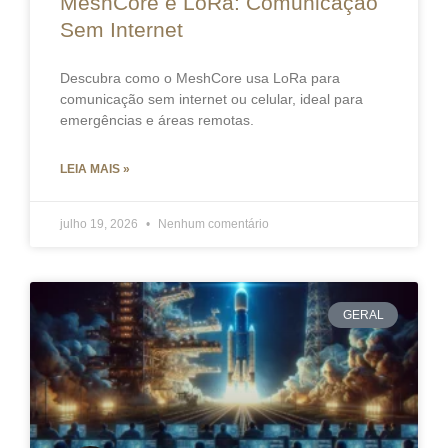
MeshCore e LoRa: Comunicação
Sem Internet
Descubra como o MeshCore usa LoRa para
comunicação sem internet ou celular, ideal para
emergências e áreas remotas.
LEIA MAIS »
julho 19, 2026
Nenhum comentário
GERAL