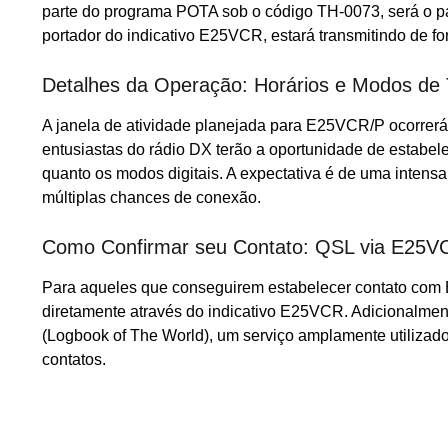
parte do programa POTA sob o código TH-0073, será o pa
portador do indicativo E25VCR, estará transmitindo de f
Detalhes da Operação: Horários e Modos de
A janela de atividade planejada para E25VCR/P ocorrerá 
entusiastas do rádio DX terão a oportunidade de estabe
quanto os modos digitais. A expectativa é de uma inte
múltiplas chances de conexão.
Como Confirmar seu Contato: QSL via E25
Para aqueles que conseguirem estabelecer contato com 
diretamente através do indicativo E25VCR. Adicionalmen
(Logbook of The World), um serviço amplamente utilizado
contatos.