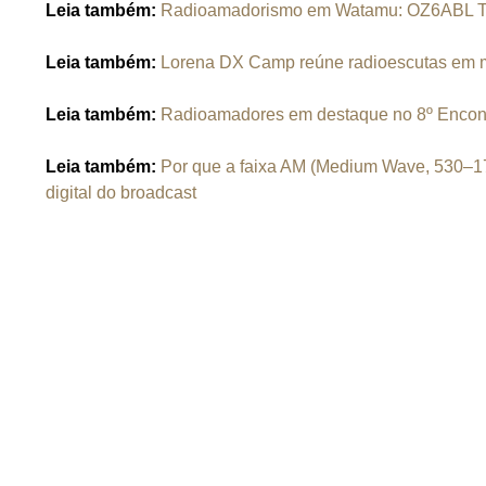
Leia também:
Radioamadorismo em Watamu: OZ6ABL Tra
Leia também:
Lorena DX Camp reúne radioescutas em mai
Leia também:
Radioamadores em destaque no 8º Enco
Leia também:
Por que a faixa AM (Medium Wave, 530–1700
digital do broadcast