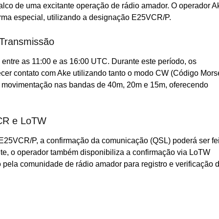
lco de uma excitante operação de rádio amador. O operador A
orma especial, utilizando a designação E25VCR/P.
 Transmissão
entre as 11:00 e as 16:00 UTC. Durante este período, os
lecer contato com Ake utilizando tanto o modo CW (Código Mors
nsa movimentação nas bandas de 40m, 20m e 15m, oferecendo
VCR e LoTW
E25VCR/P, a confirmação da comunicação (QSL) poderá ser fei
te, o operador também disponibiliza a confirmação via LoTW
 pela comunidade de rádio amador para registro e verificação 