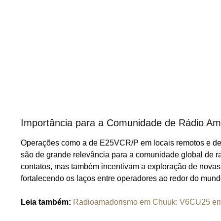
Importância para a Comunidade de Rádio A
Operações como a de E25VCR/P em locais remotos e de int
são de grande relevância para a comunidade global de 
contatos, mas também incentivam a exploração de novas 
fortalecendo os laços entre operadores ao redor do mund
Leia também:
Radioamadorismo em Chuuk: V6CU25 em 