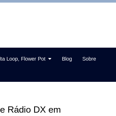
lta Loop, Flower Pot
Blog
Sobre
de Rádio DX em