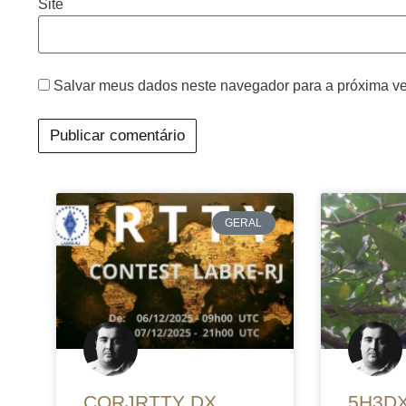
Site
Salvar meus dados neste navegador para a próxima ve
GERAL
CQRJRTTY DX
5H3DX