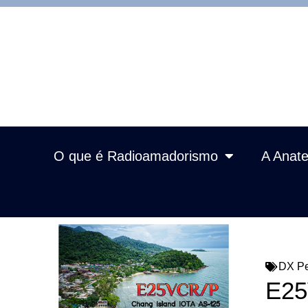
O que é Radioamadorismo
A Anate
DX Pe
E25