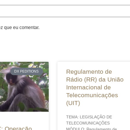
z que eu comentar.
Regulamento de
DX PEDITIONS
Rádio (RR) da União
Internacional de
Telecomunicações
(UIT)
TEMA: LEGISLAÇÃO DE
TELECOMUNICAÇÕES
: Operação
MÓDULO: Regulamento de