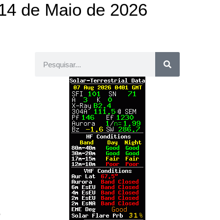
14 de Maio de 2026
o