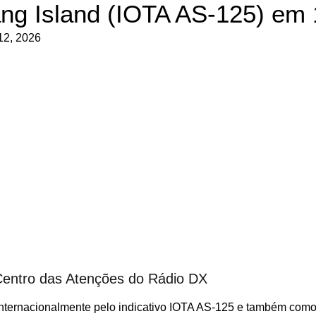
ng Island (IOTA AS-125) em 
12, 2026
 Centro das Atenções do Rádio DX
internacionalmente pelo indicativo IOTA AS-125 e também com