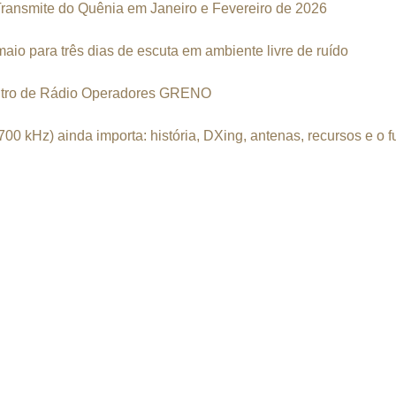
nsmite do Quênia em Janeiro e Fevereiro de 2026
o para três dias de escuta em ambiente livre de ruído
ntro de Rádio Operadores GRENO
 kHz) ainda importa: história, DXing, antenas, recursos e o f