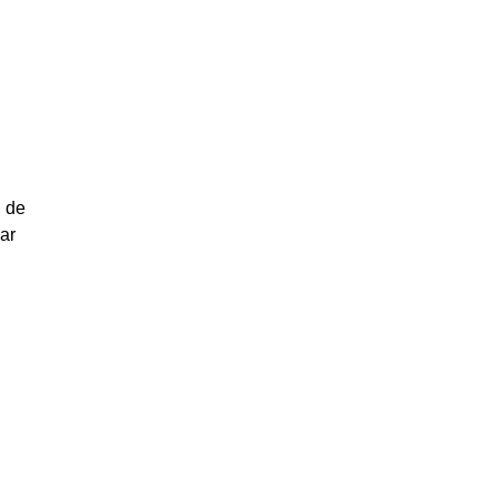
, de
ar