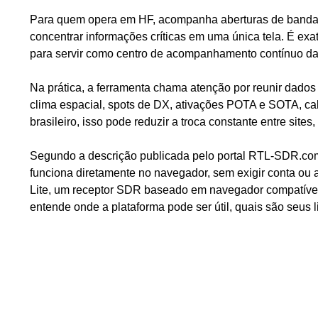
Para quem opera em HF, acompanha aberturas de banda 
concentrar informações críticas em uma única tela. É 
para servir como centro de acompanhamento contínuo da
Na prática, a ferramenta chama atenção por reunir dado
clima espacial, spots de DX, ativações POTA e SOTA, ca
brasileiro, isso pode reduzir a troca constante entre sites
Segundo a descrição publicada pelo portal RTL-SDR.com,
funciona diretamente no navegador, sem exigir conta o
Lite, um receptor SDR baseado em navegador compatíve
entende onde a plataforma pode ser útil, quais são seus 