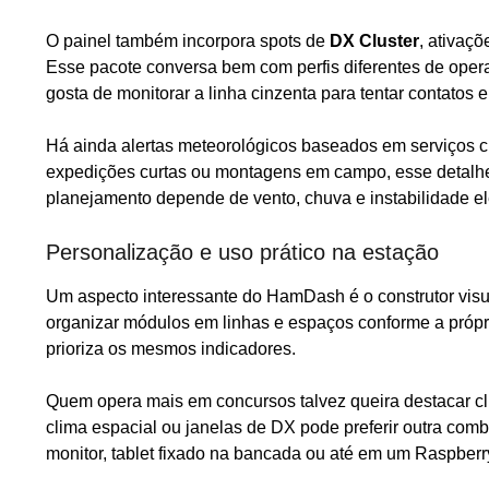
O painel também incorpora spots de
DX Cluster
, ativaç
Esse pacote conversa bem com perfis diferentes de oper
gosta de monitorar a linha cinzenta para tentar contatos e
Há ainda alertas meteorológicos baseados em serviços ci
expedições curtas ou montagens em campo, esse detalhe
planejamento depende de vento, chuva e instabilidade elé
Personalização e uso prático na estação
Um aspecto interessante do HamDash é o construtor visua
organizar módulos em linhas e espaços conforme a própri
prioriza os mesmos indicadores.
Quem opera mais em concursos talvez queira destacar cl
clima espacial ou janelas de DX pode preferir outra com
monitor, tablet fixado na bancada ou até em um Raspberr