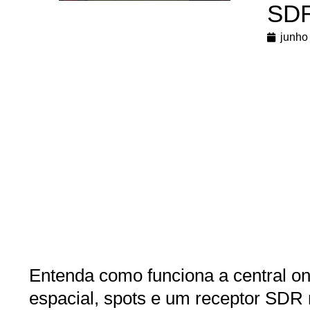
SD
junho
Entenda como funciona a central on
espacial, spots e um receptor SDR