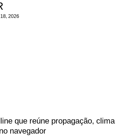
R
 18, 2026
line que reúne propagação, clima
 no navegador