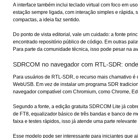
A interface também inclui teclado virtual com foco em u
estação sempre ligada, com interação simples e rápida, 
compactas, a ideia faz sentido.
Do ponto de vista editorial, vale um cuidado: a fonte prin
encontrado repositório público de código. Em outras pala
Para parte da comunidade técnica, isso pode pesar na av
SDRCOM no navegador com RTL-SDR: onde es
Para usuários de RTL-SDR, o recurso mais chamativo é
WebUSB. Em vez de instalar um programa SDR tradiciona
navegador compatível com Chromium, como Chrome, Ed
Segundo a fonte, a edição gratuita SDRCOM Lite já cobr
de FT8, equalizador básico de três bandas e banco de 
faixa e testes rápidos, isso já atende uma parte relevante
Esse modelo pode ser interessante para iniciantes que