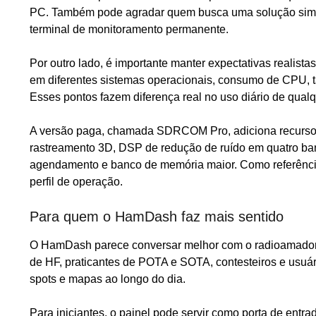
PC. Também pode agradar quem busca uma solução simp
terminal de monitoramento permanente.
Por outro lado, é importante manter expectativas realistas
em diferentes sistemas operacionais, consumo de CPU, 
Esses pontos fazem diferença real no uso diário de qual
A versão paga, chamada SDRCOM Pro, adiciona recurso
rastreamento 3D, DSP de redução de ruído em quatro b
agendamento e banco de memória maior. Como referênci
perfil de operação.
Para quem o HamDash faz mais sentido
O HamDash parece conversar melhor com o radioamador
de HF, praticantes de POTA e SOTA, contesteiros e usuá
spots e mapas ao longo do dia.
Para iniciantes, o painel pode servir como porta de entr