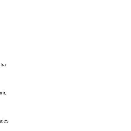
tra
ir,
ades