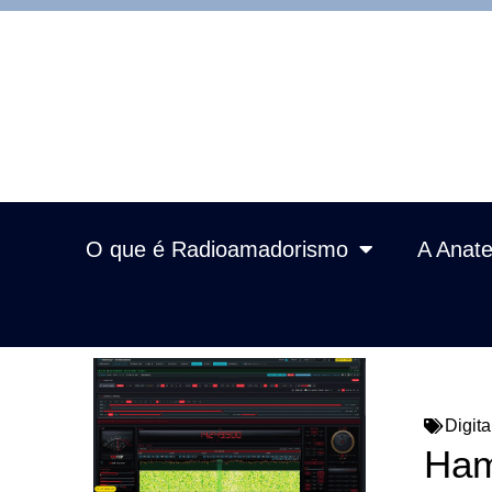
O que é Radioamadorismo
A Anate
Digita
Ham