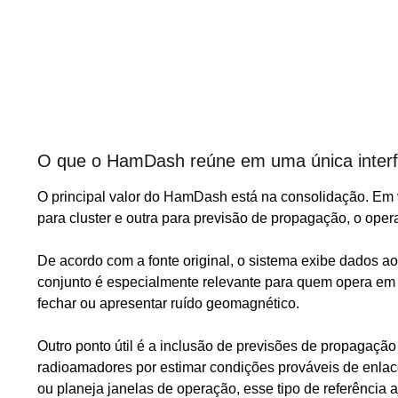
O que o HamDash reúne em uma única inter
O principal valor do HamDash está na consolidação. Em ve
para cluster e outra para previsão de propagação, o oper
De acordo com a fonte original, o sistema exibe dados a
conjunto é especialmente relevante para quem opera em H
fechar ou apresentar ruído geomagnético.
Outro ponto útil é a inclusão de previsões de propagaç
radioamadores por estimar condições prováveis de enlace
ou planeja janelas de operação, esse tipo de referência 