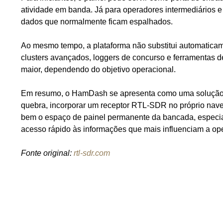
atividade em banda. Já para operadores intermediários e
dados que normalmente ficam espalhados.
Ao mesmo tempo, a plataforma não substitui automatica
clusters avançados, loggers de concurso e ferramentas 
maior, dependendo do objetivo operacional.
Em resumo, o HamDash se apresenta como uma solução pr
quebra, incorporar um receptor RTL-SDR no próprio naveg
bem o espaço de painel permanente da bancada, especial
acesso rápido às informações que mais influenciam a op
Fonte original:
rtl-sdr.com