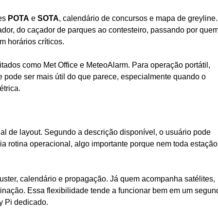
ões
POTA
e
SOTA
, calendário de concursos e mapa de greyline.
ador, do caçador de parques ao contesteiro, passando por que
m horários críticos.
tados como Met Office e MeteoAlarm. Para operação portátil,
 pode ser mais útil do que parece, especialmente quando o
trica.
l de layout. Segundo a descrição disponível, o usuário pode
a rotina operacional, algo importante porque nem toda estação
uster, calendário e propagação. Já quem acompanha satélites,
binação. Essa flexibilidade tende a funcionar bem em um segun
y Pi dedicado.