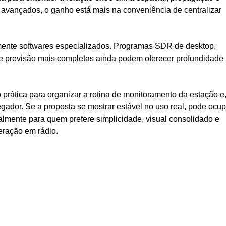
 avançados, o ganho está mais na conveniência de centralizar
mente softwares especializados. Programas SDR de desktop,
de previsão mais completas ainda podem oferecer profundidade
ática para organizar a rotina de monitoramento da estação e
ador. Se a proposta se mostrar estável no uso real, pode ocup
mente para quem prefere simplicidade, visual consolidado e
eração em rádio.