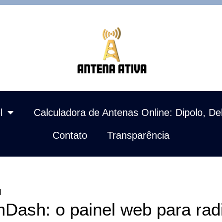
l
Calculadora de Antenas Online: Dipolo, De
Contato
Transparência
l
Dash: o painel web para ra