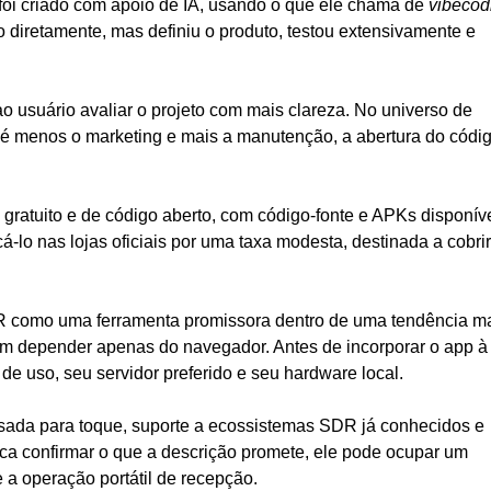
foi criado com apoio de IA, usando o que ele chama de
vibecod
 diretamente, mas definiu o produto, testou extensivamente e
ao usuário avaliar o projeto com mais clareza. No universo de
 é menos o marketing e mais a manutenção, a abertura do códi
e gratuito e de código aberto, com código-fonte e APKs disponív
-lo nas lojas oficiais por uma taxa modesta, destinada a cobrir
beSDR como uma ferramenta promissora dentro de uma tendência ma
em depender apenas do navegador. Antes de incorporar o app à
 de uso, seu servidor preferido e seu hardware local.
nsada para toque, suporte a ecossistemas SDR já conhecidos e
ca confirmar o que a descrição promete, ele pode ocupar um
e a operação portátil de recepção.