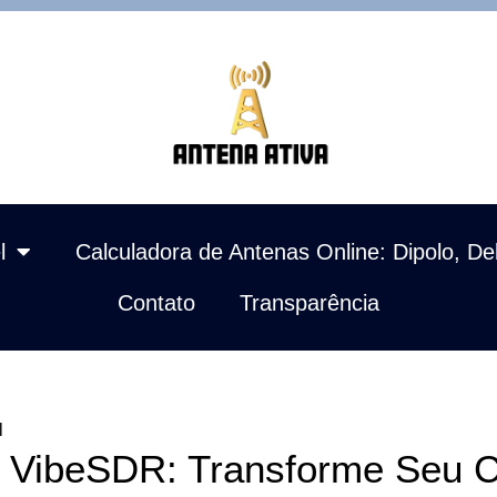
l
Calculadora de Antenas Online: Dipolo, De
Contato
Transparência
l
 VibeSDR: Transforme Seu 