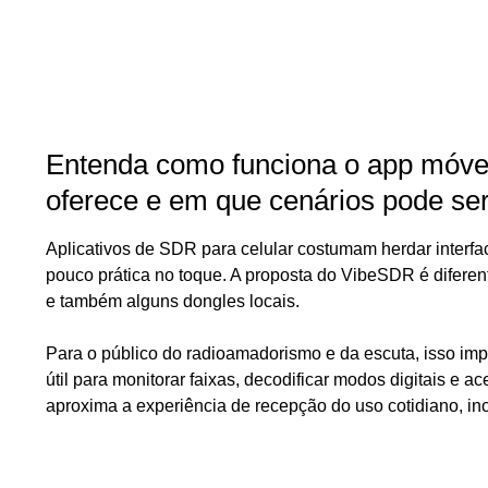
Entenda como funciona o app móvel 
oferece e em que cenários pode se
Aplicativos de SDR para celular costumam herdar inter
pouco prática no toque. A proposta do VibeSDR é diferen
e também alguns dongles locais.
Para o público do radioamadorismo e da escuta, isso impo
útil para monitorar faixas, decodificar modos digitais e
aproxima a experiência de recepção do uso cotidiano, in