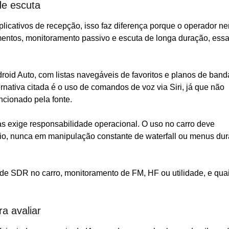
de escuta
licativos de recepção, isso faz diferença porque o operador n
mentos, monitoramento passivo e escuta de longa duração, ess
roid Auto, com listas navegáveis de favoritos e planos de band
rnativa citada é o uso de comandos de voz via Siri, já que não
cionado pela fonte.
as exige responsabilidade operacional. O uso no carro deve
dio, nunca em manipulação constante de waterfall ou menus dur
de SDR no carro, monitoramento de FM, HF ou utilidade, e qua
a avaliar