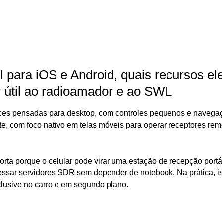
para iOS e Android, quais recursos el
r útil ao radioamador e ao SWL
faces pensadas para desktop, com controles pequenos e navega
te, com foco nativo em telas móveis para operar receptores rem
rta porque o celular pode virar uma estação de recepção portát
 acessar servidores SDR sem depender de notebook. Na prática, i
clusive no carro e em segundo plano.