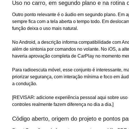
Uso no carro, em segundo plano e na rotina 
Outro ponto relevante é o áudio em segundo plano. Em ap
sempre fica com a tela aberta o tempo todo. Em desloca
função deixa o uso mais natural.
No Android, a descrição informa compatibilidade com And
além de sintonia por comandos no volante. No iOS, a alte
haveria aprovação completa de CarPlay no momento men
Para radioescuta móvel, esse conjunto é interessante, m
priorizar segurança, com interação mínima e foco em áu
a condução.
[REVISAR: adicione experiência pessoal aqui sobre uso 
controles realmente fazem diferença no dia a dia.]
Código aberto, origem do projeto e pontos par