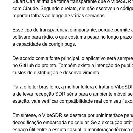
Stuart Carr afirma de forma transparente que o VibeSDR 
com Claude. Segundo o relato, ele não escreveu o código
reportou falhas ao longo de várias semanas.
Esse tipo de transparência é importante, porque permite 
software para rádio, o que costuma pesar no longo prazo
a capacidade de corrigir bugs.
De acordo com a fonte principal, o aplicativo será sempr
no GitHub do projeto. Também existe a intenção de publicá
custos de distribuição e desenvolvimento.
Para o leitor brasileiro, a melhor leitura é tratar o Vi
a de levar recepção SDR séria para o ambiente móvel s
estação, vale verificar compatibilidade real com seu fluxo
Em síntese, o VibeSDR se destaca por unir interface pe
decodificação embarcada no celular. Se a execução práti
espaço útil entre a escuta casual, a monitoração técnica 