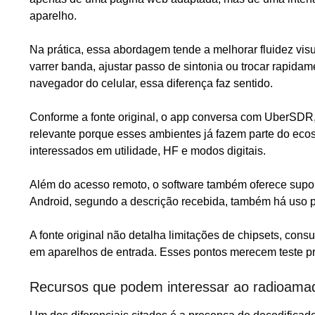
aparelho.
Na prática, essa abordagem tende a melhorar fluidez vis
varrer banda, ajustar passo de sintonia ou trocar rap
navegador do celular, essa diferença faz sentido.
Conforme a fonte original, o app conversa com Uber
relevante porque esses ambientes já fazem parte do ec
interessados em utilidade, HF e modos digitais.
Além do acesso remoto, o software também oferece sup
Android, segundo a descrição recebida, também há uso p
A fonte original não detalha limitações de chipsets, c
em aparelhos de entrada. Esses pontos merecem teste pr
Recursos que podem interessar ao radioamad