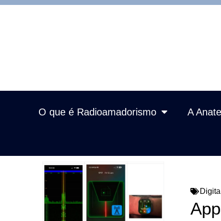
O que é Radioamadorismo
A Anate
Digita
App