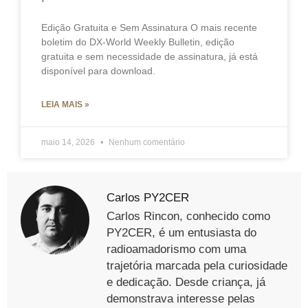
Edição Gratuita e Sem Assinatura O mais recente
boletim do DX-World Weekly Bulletin, edição
gratuita e sem necessidade de assinatura, já está
disponível para download.
LEIA MAIS »
maio 14, 2026
Nenhum comentário
Carlos PY2CER
Carlos Rincon, conhecido como
PY2CER, é um entusiasta do
radioamadorismo com uma
trajetória marcada pela curiosidade
e dedicação. Desde criança, já
demonstrava interesse pelas