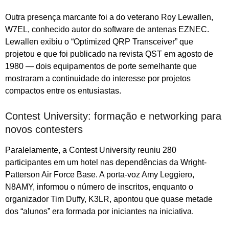
Outra presença marcante foi a do veterano Roy Lewallen,
W7EL, conhecido autor do software de antenas EZNEC.
Lewallen exibiu o “Optimized QRP Transceiver” que
projetou e que foi publicado na revista QST em agosto de
1980 — dois equipamentos de porte semelhante que
mostraram a continuidade do interesse por projetos
compactos entre os entusiastas.
Contest University: formação e networking para
novos contesters
Paralelamente, a Contest University reuniu 280
participantes em um hotel nas dependências da Wright-
Patterson Air Force Base. A porta-voz Amy Leggiero,
N8AMY, informou o número de inscritos, enquanto o
organizador Tim Duffy, K3LR, apontou que quase metade
dos “alunos” era formada por iniciantes na iniciativa.