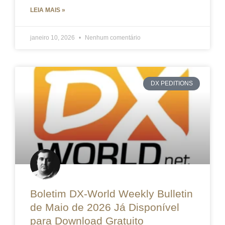
LEIA MAIS »
janeiro 10, 2026
Nenhum comentário
DX PEDITIONS
Boletim DX-World Weekly Bulletin
de Maio de 2026 Já Disponível
para Download Gratuito