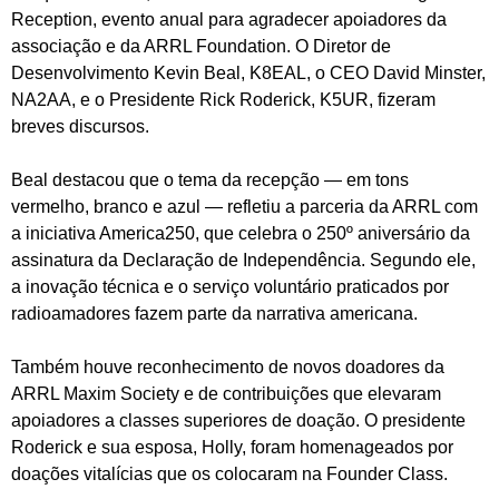
Reception, evento anual para agradecer apoiadores da
associação e da ARRL Foundation. O Diretor de
Desenvolvimento Kevin Beal, K8EAL, o CEO David Minster,
NA2AA, e o Presidente Rick Roderick, K5UR, fizeram
breves discursos.
Beal destacou que o tema da recepção — em tons
vermelho, branco e azul — refletiu a parceria da ARRL com
a iniciativa America250, que celebra o 250º aniversário da
assinatura da Declaração de Independência. Segundo ele,
a inovação técnica e o serviço voluntário praticados por
radioamadores fazem parte da narrativa americana.
Também houve reconhecimento de novos doadores da
ARRL Maxim Society e de contribuições que elevaram
apoiadores a classes superiores de doação. O presidente
Roderick e sua esposa, Holly, foram homenageados por
doações vitalícias que os colocaram na Founder Class.