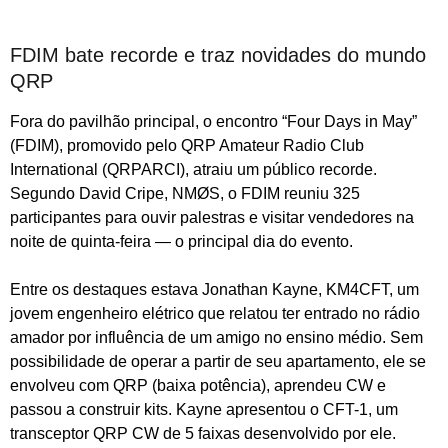
FDIM bate recorde e traz novidades do mundo
QRP
Fora do pavilhão principal, o encontro “Four Days in May”
(FDIM), promovido pelo QRP Amateur Radio Club
International (QRPARCI), atraiu um público recorde.
Segundo David Cripe, NMØS, o FDIM reuniu 325
participantes para ouvir palestras e visitar vendedores na
noite de quinta-feira — o principal dia do evento.
Entre os destaques estava Jonathan Kayne, KM4CFT, um
jovem engenheiro elétrico que relatou ter entrado no rádio
amador por influência de um amigo no ensino médio. Sem
possibilidade de operar a partir de seu apartamento, ele se
envolveu com QRP (baixa potência), aprendeu CW e
passou a construir kits. Kayne apresentou o CFT-1, um
transceptor QRP CW de 5 faixas desenvolvido por ele.