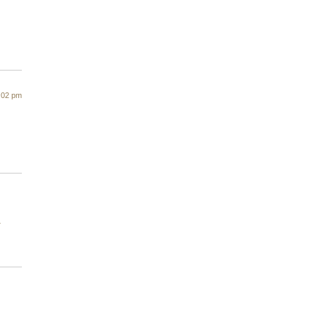
7:02 pm
a