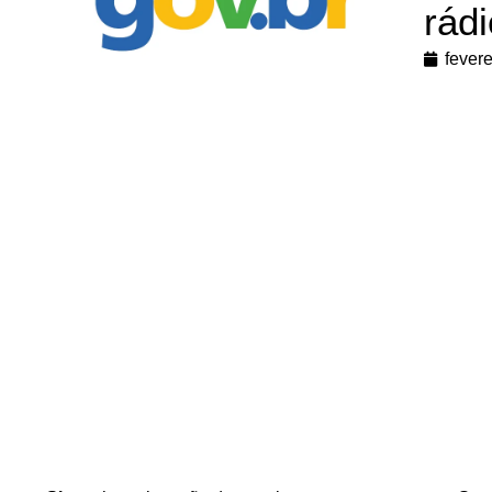
rádi
fevere