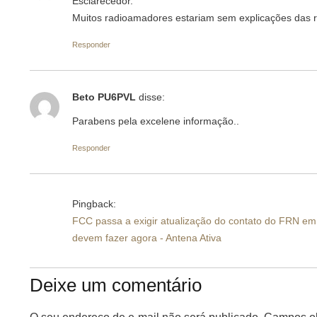
Esclarecedor.
Muitos radioamadores estariam sem explicações das ra
Responder
Beto PU6PVL
disse:
Parabens pela excelene informação..
Responder
Pingback:
FCC passa a exigir atualização do contato do FRN em 
devem fazer agora - Antena Ativa
Deixe um comentário