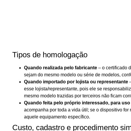
Tipos de homologação
Quando realizada pelo fabricante
– o certificado
sejam do mesmo modelo ou série de modelos, confo
Quando importado por lojista ou representante
–
esse lojista/representante, pois ele se responsabil
mesmo modelo trazidas por terceiros não ficam co
Quando feita pelo próprio interessado, para uso
acompanha por toda a vida útil; se o dispositivo f
aquele equipamento específico.
Custo, cadastro e procedimento sim