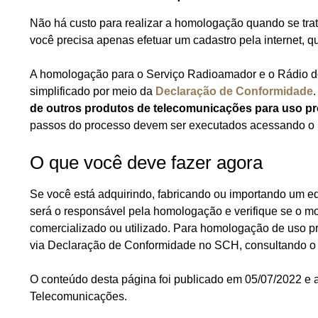
Não há custo para realizar a homologação quando se tra
você precisa apenas efetuar um cadastro pela internet, q
A homologação para o Serviço Radioamador e o Rádio do
simplificado por meio da
Declaração de Conformidade
de outros produtos de telecomunicações para uso pr
passos do processo devem ser executados acessando o 
O que você deve fazer agora
Se você está adquirindo, fabricando ou importando um e
será o responsável pela homologação e verifique se o mod
comercializado ou utilizado. Para homologação de uso pró
via Declaração de Conformidade no SCH, consultando o 
O conteúdo desta página foi publicado em 05/07/2022 e 
Telecomunicações.