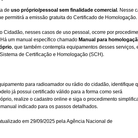
ta de
uso próprio/pessoal sem finalidade comercial
. Nesse c
ue permitirá a emissão gratuita do Certificado de Homologação.
 Cidadão, nesses casos de uso pessoal, ocorre por procedim
. Há um manual específico chamado
Manual para homologaç
óprio
, que também contempla equipamentos desses serviços, 
Sistema de Certificação e Homologação (SCH).
quipamento para radioamador ou rádio do cidadão, identifique
elo já possui certificado válido para a forma como será
prio, realize o cadastro online e siga o procedimento simplific
manual indicado para os passos detalhados.
atualizado em 29/09/2025 pela Agência Nacional de