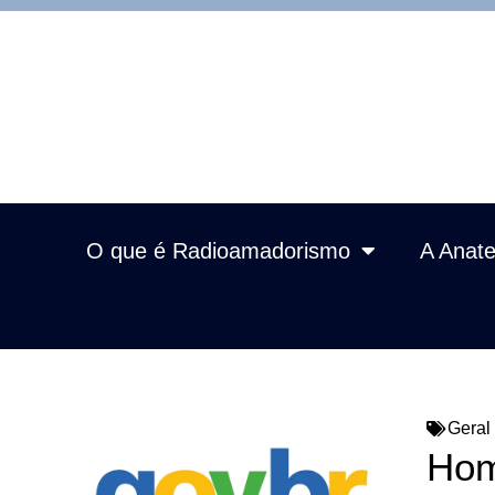
O que é Radioamadorismo
A Anate
Geral
Hom