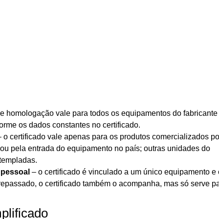
 de homologação vale para todos os equipamentos do fabricante
rme os dados constantes no certificado.
 o certificado vale apenas para os produtos comercializados po
izou pela entrada do equipamento no país; outras unidades do
ntempladas.
 pessoal
– o certificado é vinculado a um único equipamento e 
or repassado, o certificado também o acompanha, mas só serve p
plificado