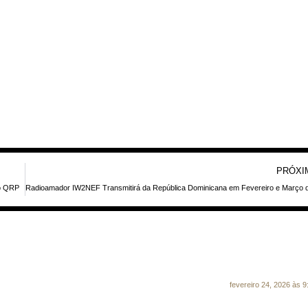
PRÓXI
ão QRP
fevereiro 24, 2026 às 