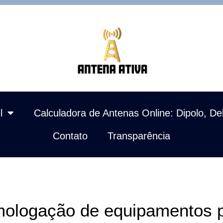
l
Calculadora de Antenas Online: Dipolo, De
Contato
Transparência
ologação de equipamentos p