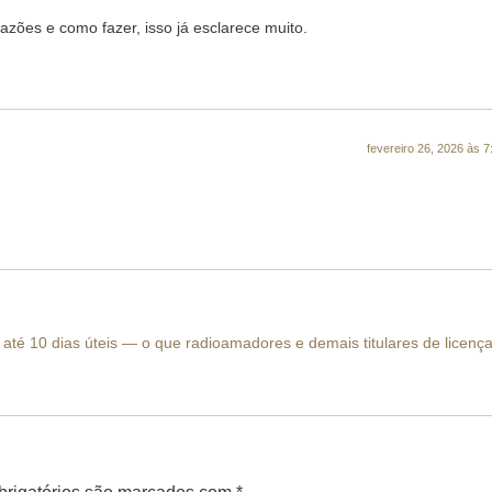
zões e como fazer, isso já esclarece muito.
fevereiro 26, 2026 às 
até 10 dias úteis — o que radioamadores e demais titulares de licenç