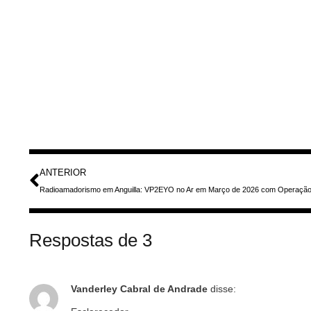
ANTERIOR
Radioamadorismo em Anguilla: VP2EYO no Ar em Março de 2026 com Operaç
Respostas de 3
Vanderley Cabral de Andrade
disse: