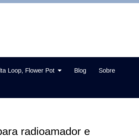
lta Loop, Flower Pot
Blog
Sobre
ara radioamador e