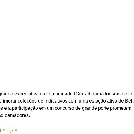
o grande expectativa na comunidade DX (radioamadorismo de lo
aprimorar coleções de indicativos com uma estação ativa de Beli
os e a participação em um concurso de grande porte prometem
radioamadores.
peração