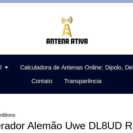
l
Calculadora de Antenas Online: Dipolo, De
Contato
Transparência
ditions
rador Alemão Uwe DL8UD Re