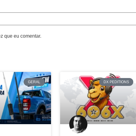
z que eu comentar.
GERAL
DX PEDITIONS