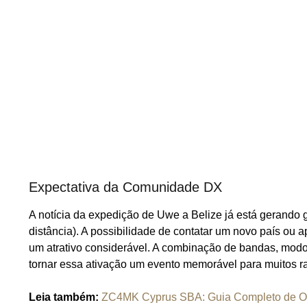
Expectativa da Comunidade DX
A notícia da expedição de Uwe a Belize já está gerand
distância). A possibilidade de contatar um novo país ou 
um atrativo considerável. A combinação de bandas, mod
tornar essa ativação um evento memorável para muitos 
Leia também:
ZC4MK Cyprus SBA: Guia Completo de O