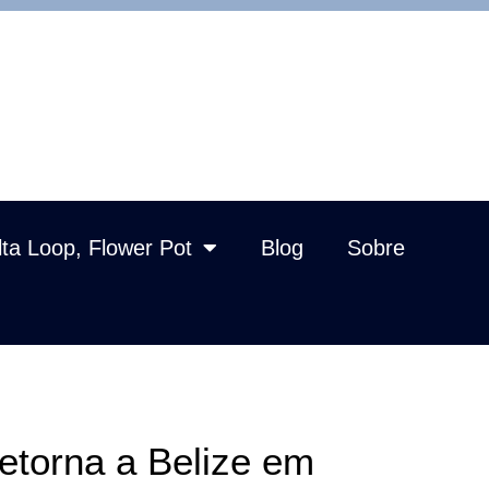
lta Loop, Flower Pot
Blog
Sobre
torna a Belize em