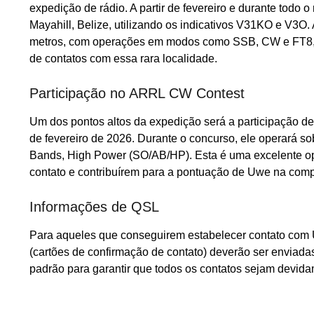
expedição de rádio. A partir de fevereiro e durante todo 
Mayahill, Belize, utilizando os indicativos V31KO e V3O
metros, com operações em modos como SSB, CW e FT8, a
de contatos com essa rara localidade.
Participação no ARRL CW Contest
Um dos pontos altos da expedição será a participação 
de fevereiro de 2026. Durante o concurso, ele operará so
Bands, High Power (SO/AB/HP). Esta é uma excelente opo
contato e contribuírem para a pontuação de Uwe na comp
Informações de QSL
Para aqueles que conseguirem estabelecer contato com 
(cartões de confirmação de contato) deverão ser enviad
padrão para garantir que todos os contatos sejam devida