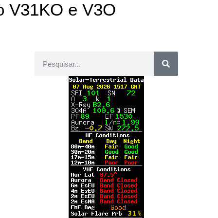
mo V31KO e V3O