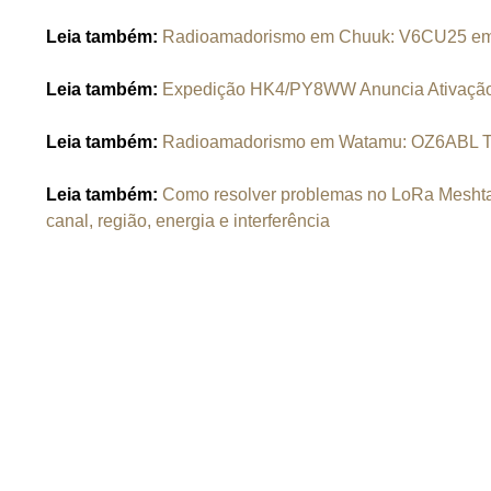
Leia também:
Radioamadorismo em Chuuk: V6CU25 em 
Leia também:
Expedição HK4/PY8WW Anuncia Ativação 
Leia também:
Radioamadorismo em Watamu: OZ6ABL Tra
Leia também:
Como resolver problemas no LoRa Meshta
canal, região, energia e interferência