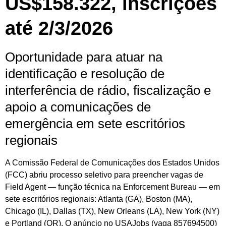
US$158.322, inscrições
até 2/3/2026
Oportunidade para atuar na
identificação e resolução de
interferência de rádio, fiscalização e
apoio a comunicações de
emergência em sete escritórios
regionais
A Comissão Federal de Comunicações dos Estados Unidos
(FCC) abriu processo seletivo para preencher vagas de
Field Agent — função técnica na Enforcement Bureau — em
sete escritórios regionais: Atlanta (GA), Boston (MA),
Chicago (IL), Dallas (TX), New Orleans (LA), New York (NY)
e Portland (OR). O anúncio no USAJobs (vaga 857694500)