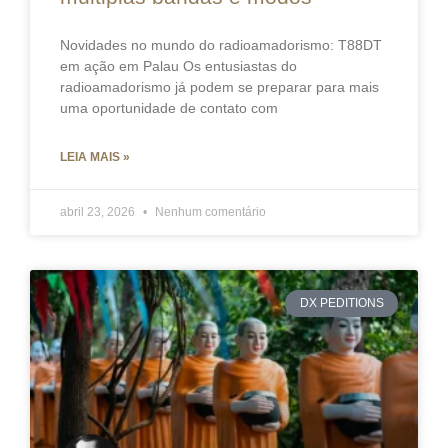
Novidades no mundo do radioamadorismo: T88DT
em ação em Palau Os entusiastas do
radioamadorismo já podem se preparar para mais
uma oportunidade de contato com
LEIA MAIS »
abril 23, 2026
Nenhum comentário
DX PEDITIONS