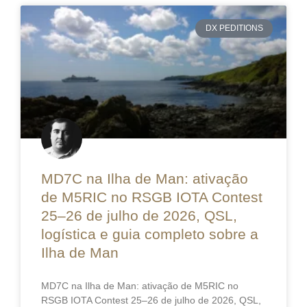
DX PEDITIONS
MD7C na Ilha de Man: ativação
de M5RIC no RSGB IOTA Contest
25–26 de julho de 2026, QSL,
logística e guia completo sobre a
Ilha de Man
MD7C na Ilha de Man: ativação de M5RIC no
RSGB IOTA Contest 25–26 de julho de 2026, QSL,