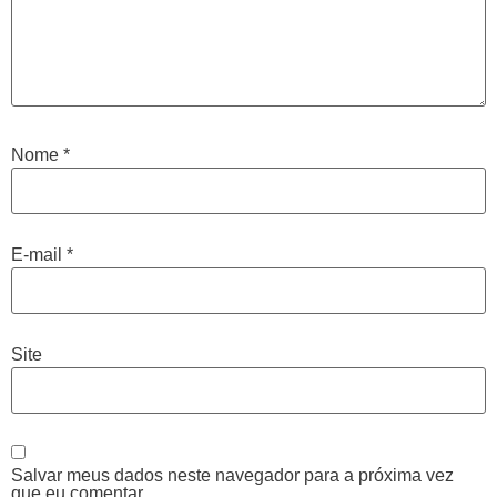
Nome
*
E-mail
*
Site
Salvar meus dados neste navegador para a próxima vez
que eu comentar.