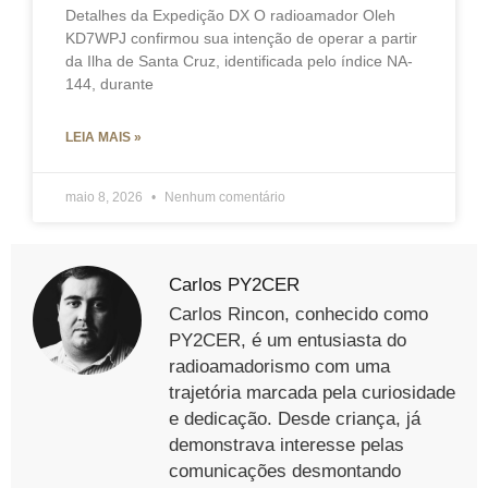
Detalhes da Expedição DX O radioamador Oleh
KD7WPJ confirmou sua intenção de operar a partir
da Ilha de Santa Cruz, identificada pelo índice NA-
144, durante
LEIA MAIS »
maio 8, 2026
Nenhum comentário
Carlos PY2CER
Carlos Rincon, conhecido como
PY2CER, é um entusiasta do
radioamadorismo com uma
trajetória marcada pela curiosidade
e dedicação. Desde criança, já
demonstrava interesse pelas
comunicações desmontando