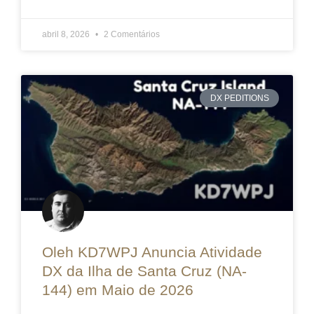
abril 8, 2026
2 Comentários
DX PEDITIONS
Oleh KD7WPJ Anuncia Atividade
DX da Ilha de Santa Cruz (NA-
144) em Maio de 2026