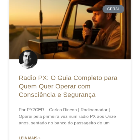
GERAL
Radio PX: O Guia Completo para
Quem Quer Operar com
Consciência e Segurança
Por PY2CER – Carlos Rincon | Radioamador |
Operei pela primeira vez num rádio PX aos Onze
anos, sentado no banco do passageiro de um
LEIA MAIS »