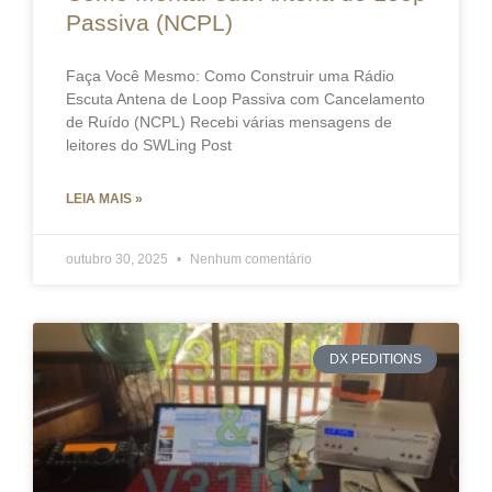
Passiva (NCPL)
Faça Você Mesmo: Como Construir uma Rádio
Escuta Antena de Loop Passiva com Cancelamento
de Ruído (NCPL) Recebi várias mensagens de
leitores do SWLing Post
LEIA MAIS »
outubro 30, 2025
Nenhum comentário
DX PEDITIONS