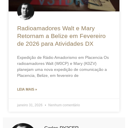
Radioamadores Walt e Mary
Retornam a Belize em Fevereiro
de 2026 para Atividades DX
Expedição de Rádio Amadorismo em Placencia Os
radioamadores Walt (W0CP) e Mary (K0ZV)
planejam uma nova expedição de comunicação a
Placencia, Belize, em fevereiro de
LEIA MAIS »
janeiro 31, 2026
Nenhum comentário