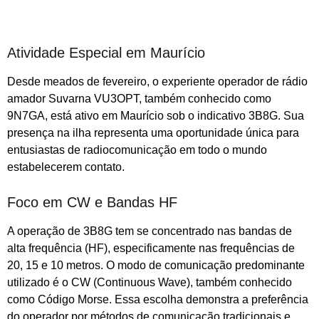
Atividade Especial em Maurício
Desde meados de fevereiro, o experiente operador de rádio
amador Suvarna VU3OPT, também conhecido como
9N7GA, está ativo em Maurício sob o indicativo 3B8G. Sua
presença na ilha representa uma oportunidade única para
entusiastas de radiocomunicação em todo o mundo
estabelecerem contato.
Foco em CW e Bandas HF
A operação de 3B8G tem se concentrado nas bandas de
alta frequência (HF), especificamente nas frequências de
20, 15 e 10 metros. O modo de comunicação predominante
utilizado é o CW (Continuous Wave), também conhecido
como Código Morse. Essa escolha demonstra a preferência
do operador por métodos de comunicação tradicionais e