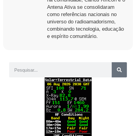
Antena Ativa se consolidaram
como referências nacionais no
universo do radioamadorismo,
combinando tecnologia, educação
e espírito comunitário.