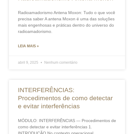
Radioamadorismo Antena Moxon: Tudo o que você
precisa saber A antena Moxon é uma das soluções
mais engenhosas e práticas dentro do universo do
radioamadorismo.
LEIA MAIS »
abril 9, 2025
Nenhum comentário
INTERFERÊNCIAS:
Procedimentos de como detectar
e evitar interferências
MÓDULO: INTERFERÊNCIAS — Procedimentos de
como detectar e evitar interferências 1.
INTRODUÇÃO No contexto operacional