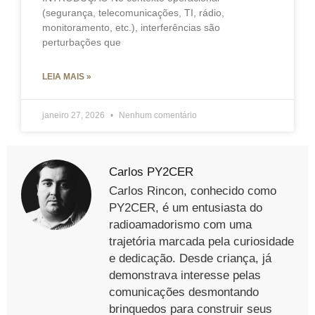
(segurança, telecomunicações, TI, rádio,
monitoramento, etc.), interferências são
perturbações que
LEIA MAIS »
janeiro 27, 2026
Nenhum comentário
Carlos PY2CER
Carlos Rincon, conhecido como
PY2CER, é um entusiasta do
radioamadorismo com uma
trajetória marcada pela curiosidade
e dedicação. Desde criança, já
demonstrava interesse pelas
comunicações desmontando
brinquedos para construir seus