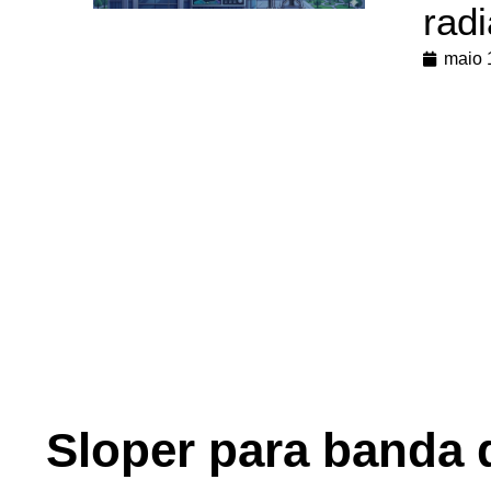
rad
maio 
Sloper para banda 