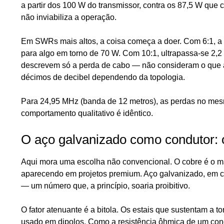
a partir dos 100 W do transmissor, contra os 87,5 W que
não inviabiliza a operação.
Em SWRs mais altos, a coisa começa a doer. Com 6:1, a 
para algo em torno de 70 W. Com 10:1, ultrapassa-se 2,
descrevem só a perda de cabo — não consideram o que a
décimos de decibel dependendo da topologia.
Para 24,95 MHz (banda de 12 metros), as perdas no mes
comportamento qualitativo é idêntico.
O aço galvanizado como condutor: 
Aqui mora uma escolha não convencional. O cobre é o m
aparecendo em projetos premium. Aço galvanizado, em 
— um número que, a princípio, soaria proibitivo.
O fator atenuante é a bitola. Os estais que sustentam a to
usado em dipolos. Como a resistência ôhmica de um cond