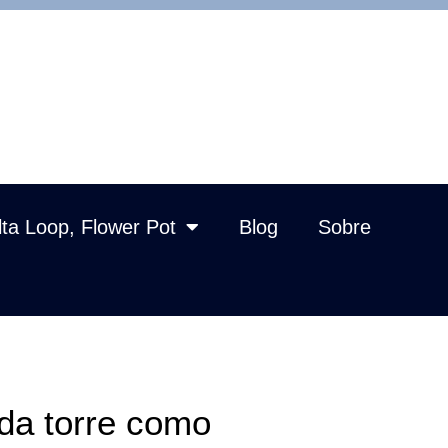
lta Loop, Flower Pot
Blog
Sobre
 da torre como