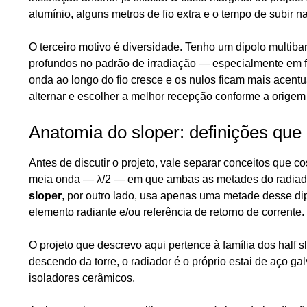
alumínio, alguns metros de fio extra e o tempo de subir na
O terceiro motivo é diversidade. Tenho um dipolo multib
profundos no padrão de irradiação — especialmente em 
onda ao longo do fio cresce e os nulos ficam mais acent
alternar e escolher a melhor recepção conforme a origem 
Anatomia do sloper: definições que
Antes de discutir o projeto, vale separar conceitos que 
meia onda — λ/2 — em que ambas as metades do radiador 
sloper
, por outro lado, usa apenas uma metade desse dip
elemento radiante e/ou referência de retorno de corrente.
O projeto que descrevo aqui pertence à família dos half s
descendo da torre, o radiador é o próprio estai de aço gal
isoladores cerâmicos.