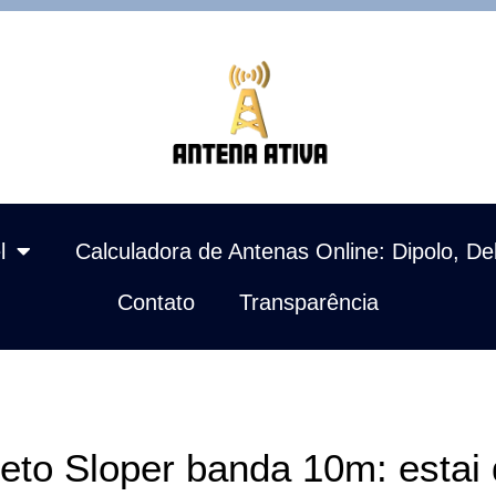
l
Calculadora de Antenas Online: Dipolo, De
Contato
Transparência
jeto Sloper banda 10m: estai