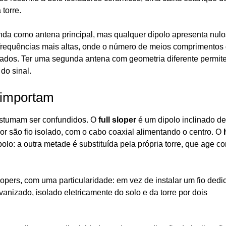
 torre.
anda como antena principal, mas qualquer dipolo apresenta nulo
frequências mais altas, onde o número de meios comprimentos
uados. Ter uma segunda antena com geometria diferente permit
do sinal.
 importam
costumam ser confundidos. O
full sloper
é um dipolo inclinado de
são fio isolado, com o cabo coaxial alimentando o centro. O
olo: a outra metade é substituída pela própria torre, que age c
lopers, com uma particularidade: em vez de instalar um fio ded
vanizado, isolado eletricamente do solo e da torre por dois