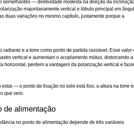
ão semelhantes — diretividade modesta na direção da inclinaçã
olarização majoritariamente vertical e lóbulo principal em ângu
a as duas variações no mesmo capítulo, justamente porque a
o radiante e a torre como ponto de partida razoável. Esse valor 
stro vertical e aumentam o acoplamento mútuo, distorcendo a
 horizontal, perdem a vantagem da polarização vertical e faz
stai — o ponto de fixação no solo está fixo, a altura na torre e
 o que veio.
o de alimentação
edância no ponto de alimentação depende de três variáveis