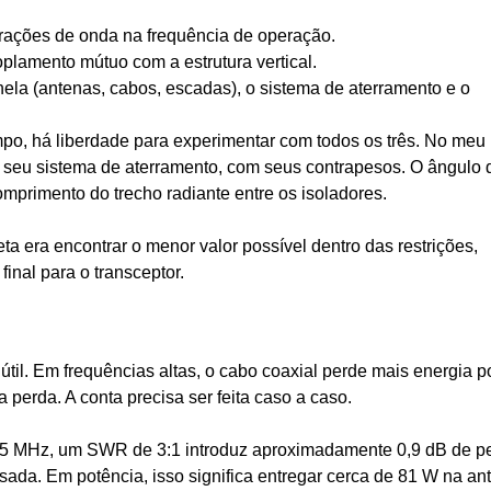
frações de onda na frequência de operação.
coplamento mútuo com a estrutura vertical.
nela (antenas, cabos, escadas), o sistema de aterramento e o
o, há liberdade para experimentar com todos os três. No meu
om seu sistema de aterramento, com seus contrapesos. O ângulo 
omprimento do trecho radiante entre os isoladores.
ta era encontrar o menor valor possível dentro das restrições,
inal para o transceptor.
útil. Em frequências altas, o cabo coaxial perde mais energia p
perda. A conta precisa ser feita caso a caso.
5 MHz, um SWR de 3:1 introduz aproximadamente 0,9 dB de p
da. Em potência, isso significa entregar cerca de 81 W na an