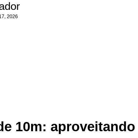
iador
17, 2026
de 10m: aproveitando