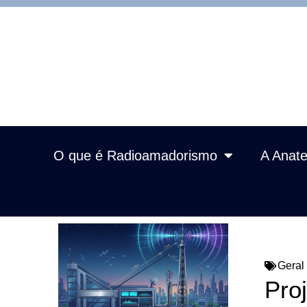
O que é Radioamadorismo
A Anate
Geral
Pro