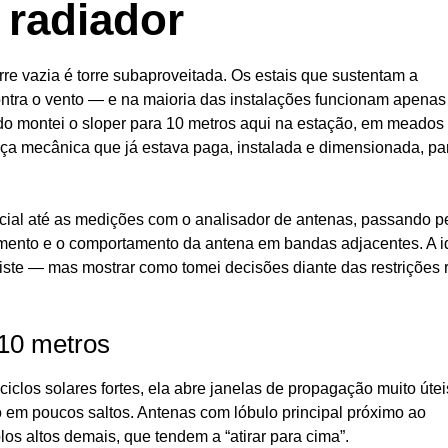
 radiador
e vazia é torre subaproveitada. Os estais que sustentam a
contra o vento — e na maioria das instalações funcionam apenas
ndo montei o sloper para 10 metros aqui na estação, em meados
eça mecânica que já estava paga, instalada e dimensionada, pa
inicial até as medições com o analisador de antenas, passando p
imento e o comportamento da antena em bandas adjacentes. A i
iste — mas mostrar como tomei decisões diante das restrições 
10 metros
los solares fortes, ela abre janelas de propagação muito útei
 em poucos saltos. Antenas com lóbulo principal próximo ao
os altos demais, que tendem a “atirar para cima”.