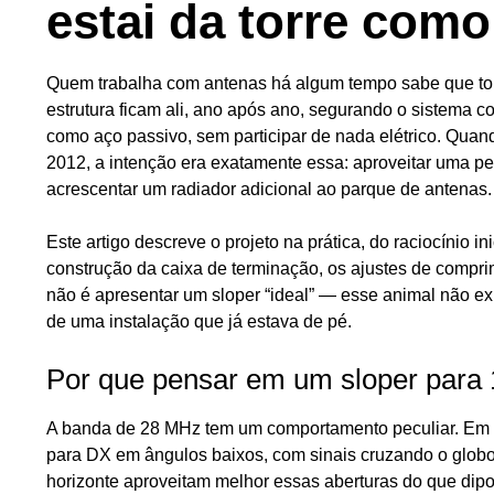
estai da torre como
Quem trabalha com antenas há algum tempo sabe que torr
estrutura ficam ali, ano após ano, segurando o sistema 
como aço passivo, sem participar de nada elétrico. Qua
2012, a intenção era exatamente essa: aproveitar uma p
acrescentar um radiador adicional ao parque de antenas.
Este artigo descreve o projeto na prática, do raciocínio 
construção da caixa de terminação, os ajustes de compr
não é apresentar um sloper “ideal” — esse animal não ex
de uma instalação que já estava de pé.
Por que pensar em um sloper para 
A banda de 28 MHz tem um comportamento peculiar. Em cic
para DX em ângulos baixos, com sinais cruzando o globo
horizonte aproveitam melhor essas aberturas do que dipol