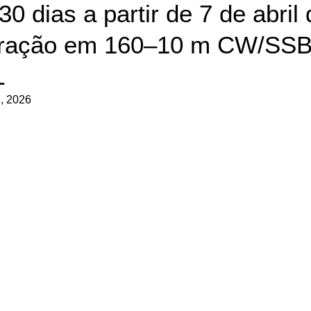
30 dias a partir de 7 de abri
ração em 160–10 m CW/SSB 
L
7, 2026