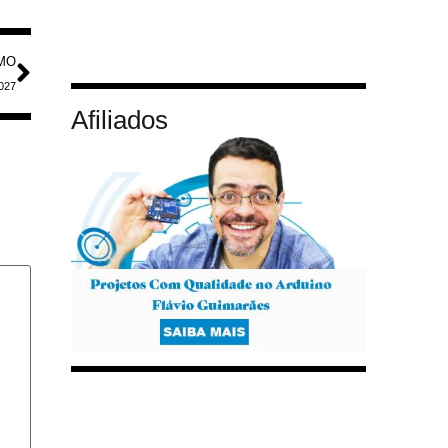
MO
2027
Afiliados