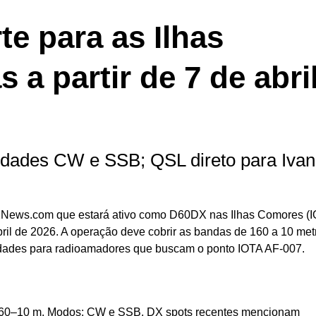
e para as Ilhas
 a partir de 7 de abri
ades CW e SSB; QSL direto para Ivan
DXNews.com que estará ativo como D60DX nas Ilhas Comores (
bril de 2026. A operação deve cobrir as bandas de 160 a 10 met
dades para radioamadores que buscam o ponto IOTA AF-007.
s: 160–10 m. Modos: CW e SSB. DX spots recentes mencionam