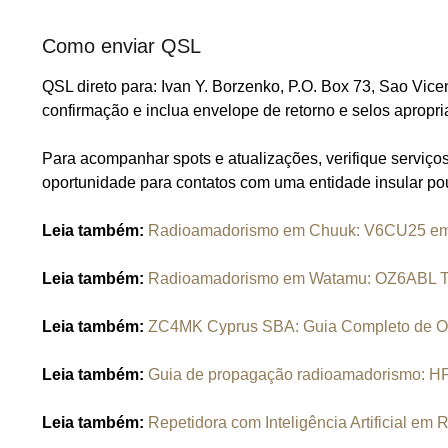
Como enviar QSL
QSL direto para: Ivan Y. Borzenko, P.O. Box 73, Sao Vicen
confirmação e inclua envelope de retorno e selos apropr
Para acompanhar spots e atualizações, verifique serviç
oportunidade para contatos com uma entidade insular po
Leia também:
Radioamadorismo em Chuuk: V6CU25 em 
Leia também:
Radioamadorismo em Watamu: OZ6ABL Tra
Leia também:
ZC4MK Cyprus SBA: Guia Completo de O
Leia também:
Guia de propagação radioamadorismo: H
Leia também:
Repetidora com Inteligência Artificial em 