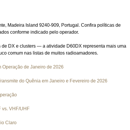
te, Madeira Island 9240-909, Portugal. Confira políticas de
iados conforme indicado pelo operador.
os de DX e clusters — a atividade D60DX representa mais uma
uco comum nas listas de muitos radioamadores.
Operação de Janeiro de 2026
nsmite do Quênia em Janeiro e Fevereiro de 2026
peração
F vs. VHF/UHF
Rio Claro