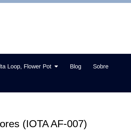
lta Loop, Flower Pot
Blog
Sobre
ores (IOTA AF-007)