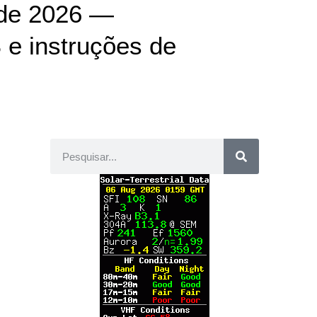
l de 2026 —
e instruções de