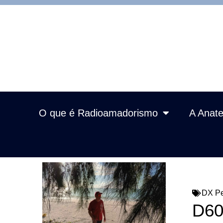
O que é Radioamadorismo
A Anate
DX Pe
D60