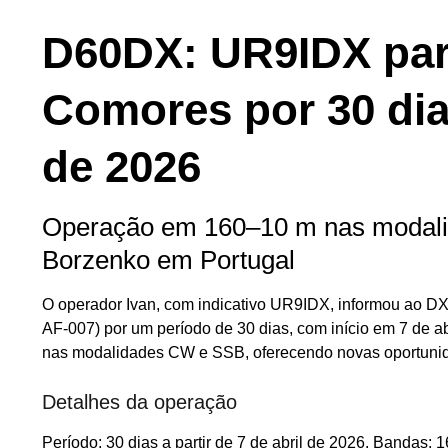
D60DX: UR9IDX part
Comores por 30 dias
de 2026
Operação em 160–10 m nas modalid
Borzenko em Portugal
O operador Ivan, com indicativo UR9IDX, informou ao 
AF-007) por um período de 30 dias, com início em 7 de a
nas modalidades CW e SSB, oferecendo novas oportuni
Detalhes da operação
Período: 30 dias a partir de 7 de abril de 2026. Banda