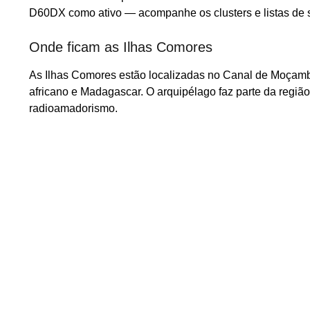
D60DX como ativo — acompanhe os clusters e listas de sp
Onde ficam as Ilhas Comores
As Ilhas Comores estão localizadas no Canal de Moçambi
africano e Madagascar. O arquipélago faz parte da regiã
radioamadorismo.