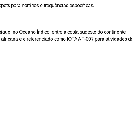
ots para horários e frequências específicas.
que, no Oceano Índico, entre a costa sudeste do continente
o africana e é referenciado como IOTA AF-007 para atividades d