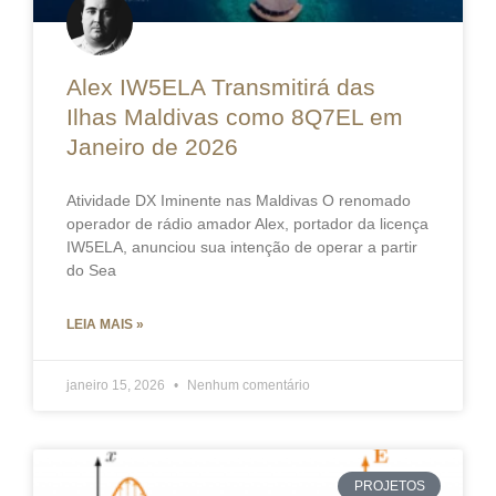
Alex IW5ELA Transmitirá das
Ilhas Maldivas como 8Q7EL em
Janeiro de 2026
Atividade DX Iminente nas Maldivas O renomado
operador de rádio amador Alex, portador da licença
IW5ELA, anunciou sua intenção de operar a partir
do Sea
LEIA MAIS »
janeiro 15, 2026
Nenhum comentário
PROJETOS