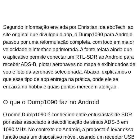
Segundo informação enviada por Christian, da ebcTech, ao
site original que divulgou o app, o Dump1090 para Android
passou por uma reformulação completa, com foco em maior
velocidade e interface aprimorada. A fonte relata ainda que
o aplicativo permite conectar um RTL-SDR ao Android para
receber ADS-B, plotar aeronaves no mapa e exibir dados de
voo e foto da aeronave selecionada. Abaixo, explicamos o
que esse tipo de app entrega na prática, onde ele se
encaixa no hobby e quais pontos merecem atenção.
O que o Dump1090 faz no Android
O nome Dump1090 é conhecido entre entusiastas de SDR
por estar associado à decodificação de sinais ADS-B em
1090 MHz. No contexto do Android, a proposta é levar essa
função para um dispositivo móvel, usando um receptor USB