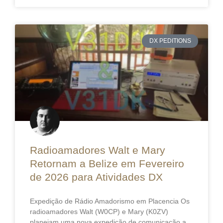
DX PEDITIONS
Radioamadores Walt e Mary
Retornam a Belize em Fevereiro
de 2026 para Atividades DX
Expedição de Rádio Amadorismo em Placencia Os
radioamadores Walt (W0CP) e Mary (K0ZV)
planejam uma nova expedição de comunicação a