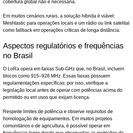
cobertura global não é necessária.
Em muitos cenários rurais, a solução híbrida é viável:
Meshtastic para operações locais e um rádio ou link satelital
como fallback em operações críticas de longa distância.
Aspectos regulatórios e frequências
no Brasil
O LoRa opera em faixas Sub‑GHz que, no Brasil, incluem
blocos como 915–928 MHz. Essas faixas possuem
regulamentações específicas; por isso, verifique a
legislação local antes de operar com potências acima do
permitido ou em usos que exijam licença.
Respeite limites de potência e observe requisitos de
homologação de equipamentos. Em muitos projetos
comunitários e de agricultura, é possível operar em
frequências livres desde que observadas as restrições de