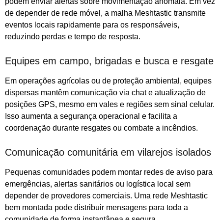
podem enviar alertas sobre movimentação anômala. Em vez
de depender de rede móvel, a malha Meshtastic transmite
eventos locais rapidamente para os responsáveis,
reduzindo perdas e tempo de resposta.
Equipes em campo, brigadas e busca e resgate
Em operações agrícolas ou de proteção ambiental, equipes
dispersas mantêm comunicação via chat e atualização de
posições GPS, mesmo em vales e regiões sem sinal celular.
Isso aumenta a segurança operacional e facilita a
coordenação durante resgates ou combate a incêndios.
Comunicação comunitária em vilarejos isolados
Pequenas comunidades podem montar redes de aviso para
emergências, alertas sanitários ou logística local sem
depender de provedores comerciais. Uma rede Meshtastic
bem montada pode distribuir mensagens para toda a
comunidade de forma instantânea e segura.