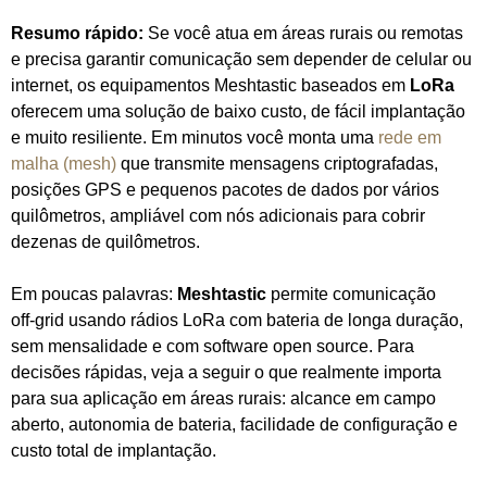
Resumo rápido:
Se você atua em áreas rurais ou remotas
e precisa garantir comunicação sem depender de celular ou
internet, os equipamentos Meshtastic baseados em
LoRa
oferecem uma solução de baixo custo, de fácil implantação
e muito resiliente. Em minutos você monta uma
rede em
malha (mesh)
que transmite mensagens criptografadas,
posições GPS e pequenos pacotes de dados por vários
quilômetros, ampliável com nós adicionais para cobrir
dezenas de quilômetros.
Em poucas palavras:
Meshtastic
permite comunicação
off‑grid usando rádios LoRa com bateria de longa duração,
sem mensalidade e com software open source. Para
decisões rápidas, veja a seguir o que realmente importa
para sua aplicação em áreas rurais: alcance em campo
aberto, autonomia de bateria, facilidade de configuração e
custo total de implantação.