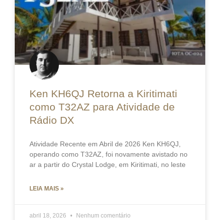
Ken KH6QJ Retorna a Kiritimati
como T32AZ para Atividade de
Rádio DX
Atividade Recente em Abril de 2026 Ken KH6QJ,
operando como T32AZ, foi novamente avistado no
ar a partir do Crystal Lodge, em Kiritimati, no leste
LEIA MAIS »
abril 18, 2026
Nenhum comentário