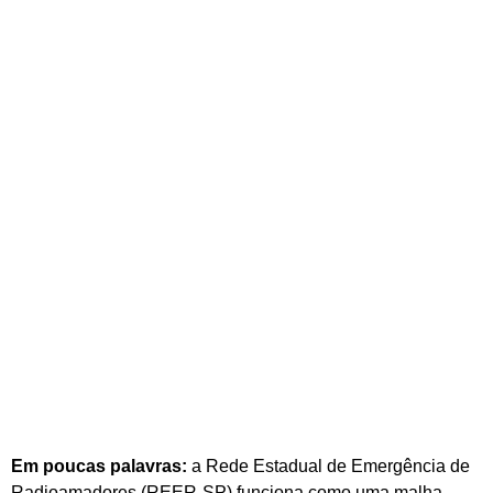
Em poucas palavras:
a Rede Estadual de Emergência de
Radioamadores (REER-SP) funciona como uma malha