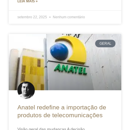
LEIA MAIS »
setembro 22, 2025
Nenhum comentário
GERAL
Anatel redefine a importação de
produtos de telecomunicações
Visão geral das mudanças A decisão