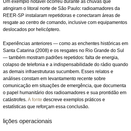
Um exemplo notável ocorreu durante as chuvas que
atingiram o litoral norte de São Paulo: radioamadores da
REER-SP instalaram repetidoras e conectaram áreas de
resgate ao centro de comando, inclusive com equipamentos
deslocados por helicóptero.
Experiências anteriores — como as enchentes históricas em
Santa Catarina (2008) e os resgates no Rio Grande do Sul
— também mostram padrões repetidos: falta de energia,
colapso de telefonia e a indispensabilidade do rádio quando
as demais infraestruturas sucumbem. Esses relatos e
análises constam em levantamento recente sobre
comunicação em situações de emergência, que documenta
o papel humanitário dos radioamadores e sua prontidão em
catástrofes.
A fonte
descreve exemplos práticos e
estatísticas que reforçam essa conclusão.
lições operacionais