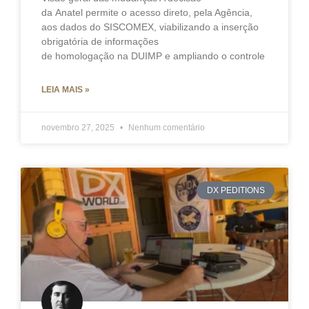
da Anatel permite o acesso direto, pela Agência,
aos dados do SISCOMEX, viabilizando a inserção
obrigatória de informações
de homologação na DUIMP e ampliando o controle
LEIA MAIS »
novembro 27, 2025
Nenhum comentário
DX PEDITIONS