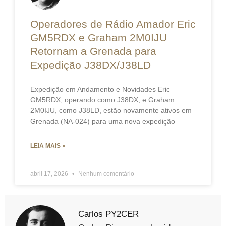
Operadores de Rádio Amador Eric
GM5RDX e Graham 2M0IJU
Retornam a Grenada para
Expedição J38DX/J38LD
Expedição em Andamento e Novidades Eric
GM5RDX, operando como J38DX, e Graham
2M0IJU, como J38LD, estão novamente ativos em
Grenada (NA-024) para uma nova expedição
LEIA MAIS »
abril 17, 2026
Nenhum comentário
Carlos PY2CER